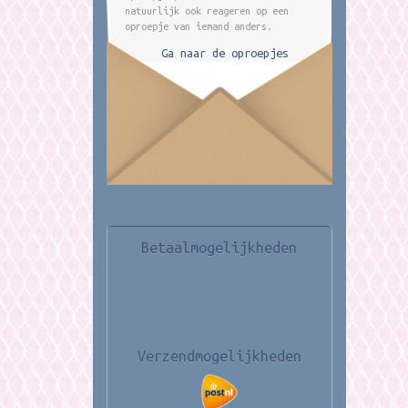
natuurlijk ook reageren op een
oproepje van iemand anders.
Ga naar de oproepjes
Betaalmogelijkheden
Verzendmogelijkheden