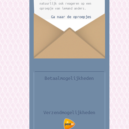
natuurlijk ook reageren op een
oproepje van iemand anders.
Ga naar de oproepjes
Betaalmogelijkheden
Verzendmogelijkheden