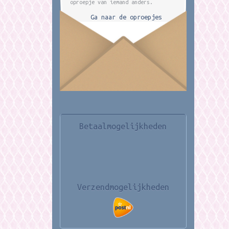
oproepje van iemand anders.
Ga naar de oproepjes
Betaalmogelijkheden
Verzendmogelijkheden