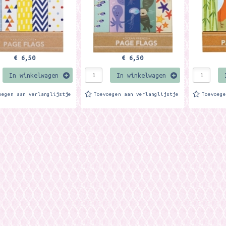
€ 6,50
€ 6,50
In winkelwagen
In winkelwagen
oegen aan verlanglijstje
Toevoegen aan verlanglijstje
Toevoeg