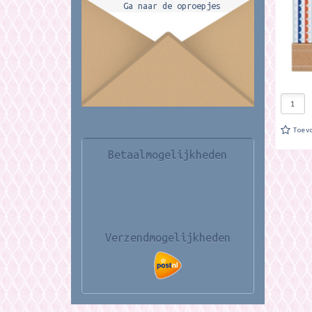
Ga naar de oproepjes
Toev
Betaalmogelijkheden
Verzendmogelijkheden