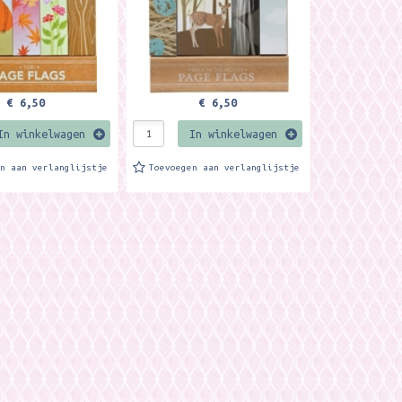
€ 6,50
€ 6,50
In winkelwagen
In winkelwagen
en aan verlanglijstje
Toevoegen aan verlanglijstje