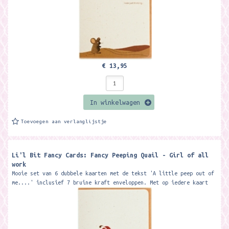
€ 13,95
In winkelwagen
Toevoegen aan verlanglijstje
Li'l Bit Fancy Cards: Fancy Peeping Quail - Girl of all
work
Mooie set van 6 dubbele kaarten met de tekst 'A little peep out of
me....' inclusief 7 bruine kraft enveloppen. Met op iedere kaart
een...