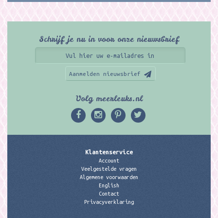
Schrijf je nu in voor onze nieuwsbrief
Aanmelden nieuwsbrief
Volg meerleuks.nl
Klantenservice
Account
Veelgestelde vragen
Algemene voorwaarden
English
Contact
Privacyverklaring