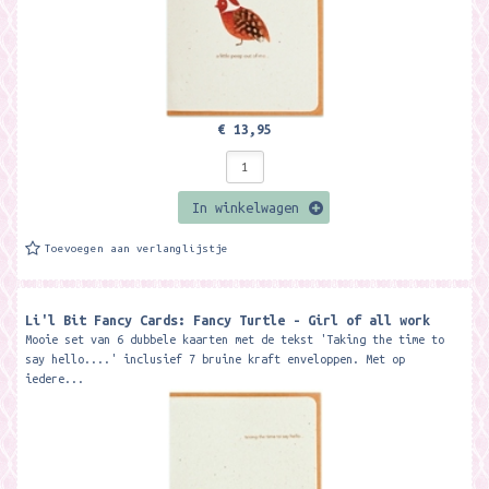
€ 13,95
In winkelwagen
Toevoegen aan verlanglijstje
Li'l Bit Fancy Cards: Fancy Turtle - Girl of all work
Mooie set van 6 dubbele kaarten met de tekst 'Taking the time to
say hello....' inclusief 7 bruine kraft enveloppen. Met op
iedere...