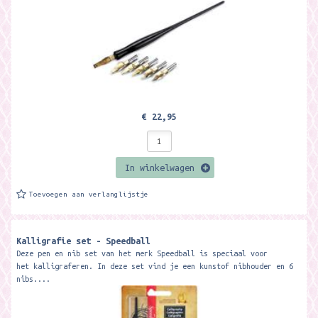
€ 22,95
In winkelwagen
Toevoegen aan verlanglijstje
Kalligrafie set - Speedball
Deze pen en nib set van het merk Speedball is speciaal voor
het kalligraferen. In deze set vind je een kunstof nibhouder en 6
nibs....