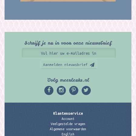
Schrijf je nu in voor onze nieuwsbrief
Aanmelden nieuwsbrief
Volg meerleuks.nl
Klantenservice
Account
Veelgestelde vragen
Algemene voorwaarden
English