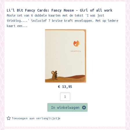
Li'l Bit Fancy Cards: Fancy Mouse - Girl of all work
Mooie set van 6 dubbele kaarten met de tekst 'I was just
thinking....' inclusief 7 bruine kraft enveloppen. Met op iedere
kaart een...
€ 13,95
In winkelwagen
Toevoegen aan verlanglijstje