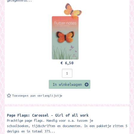
gelegenheid...
€ 6,50
In winkelwagen
Toevoegen aan verlanglijstje
Page Flags: Carousel - Girl of all work
Prachtige page flags. Handig voor o.a. tussen je
schoolboeken, tijdschriften en documenten. In een pakketje zitten 5
designs en in totaal 375...