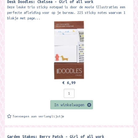
Desk Doodles: Chelsea - Girl of all work
Deze leuke trio sticky notepad is door de mooie illustraties een
perfecte afleiding voor op je bureau. 225 sticky notes waarvan 1
blokje met page...
€ 6,99
In winkelwagen
Toevoegen aan verlanglijstje
Garden Stakes: Berry Patch - Girl of all work