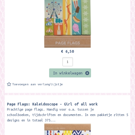
€ 6,50
In winkelwagen
Toevoegen aan verlanglijstje
Page Flags: Kaleidoscope - Girl of all work
Prachtige page flags. Handig voor o.a. tussen je
schoolboeken, tijdschriften en documenten. In een pakketje zitten 5
designs en in totaal 375...