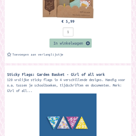
€ 5,99
In winkelwagen
Toevoegen aan verlanglijstje
Sticky Flags: Garden Basket - Girl of all work
120 vrolijke sticky flags in 4 verschillende designs. Handig voor
o.a. tussen je schoolboeken, tijdschriften en documenten. Merk:
Girl of all...