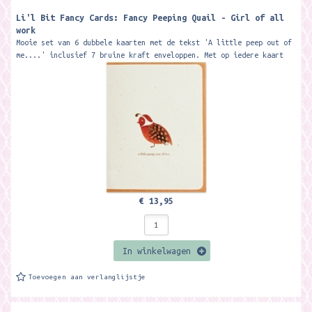
Li'l Bit Fancy Cards: Fancy Peeping Quail - Girl of all
work
Mooie set van 6 dubbele kaarten met de tekst 'A little peep out of
me....' inclusief 7 bruine kraft enveloppen. Met op iedere kaart
een...
€ 13,95
In winkelwagen
Toevoegen aan verlanglijstje