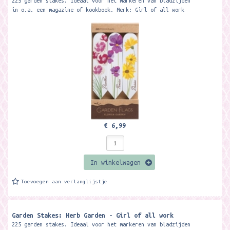
225 garden stakes. Ideaal voor het markeren van bladzijden
in o.a. een magazine of kookboek. Merk: Girl of all work
€ 6,99
In winkelwagen
Toevoegen aan verlanglijstje
Garden Stakes: Herb Garden - Girl of all work
225 garden stakes. Ideaal voor het markeren van bladzijden