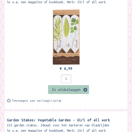
in o.a. een magazine of kookboek. Merk: Girl of all work
€ 6,99
In winkelwagen
Toevoegen aan verlanglijstje
Garden Stakes: Vegetable Garden - Girl of all work
225 garden stakes. Ideaal voor het markeren van bladzijden
in o.a. een magazine of kookboek. Merk: Girl of all work