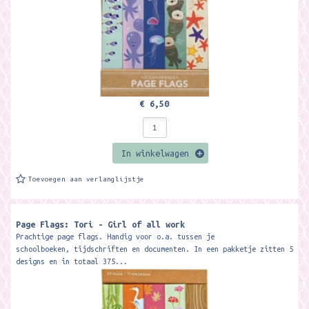
€ 6,50
In winkelwagen
Toevoegen aan verlanglijstje
Page Flags: Tori - Girl of all work
Prachtige page flags. Handig voor o.a. tussen je
schoolboeken, tijdschriften en documenten. In een pakketje zitten 5
designs en in totaal 375...