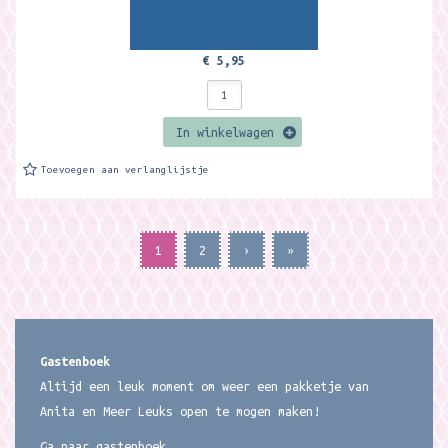
€ 5,95
In winkelwagen
Toevoegen aan verlanglijstje
1
2
›
»
Gastenboek
Altijd een leuk moment om weer een pakketje van
Anita en Meer Leuks open te mogen maken!
Ga naar gastenboek