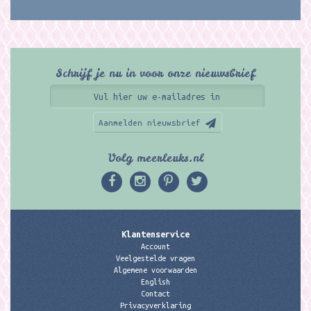
Schrijf je nu in voor onze nieuwsbrief
Aanmelden nieuwsbrief
Volg meerleuks.nl
Klantenservice
Account
Veelgestelde vragen
Algemene voorwaarden
English
Contact
Privacyverklaring