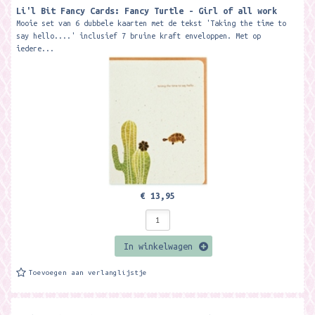
Li'l Bit Fancy Cards: Fancy Turtle - Girl of all work
Mooie set van 6 dubbele kaarten met de tekst 'Taking the time to
say hello....' inclusief 7 bruine kraft enveloppen. Met op
iedere...
€ 13,95
In winkelwagen
Toevoegen aan verlanglijstje