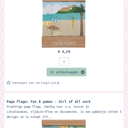
€ 6,50
In winkelwagen
Toevoegen aan verlanglijstje
Page Flags: Fun & games - Girl of all work
Prachtige page flags. Handig voor o.a. tussen je
schoolboeken, tijdschriften en documenten. In een pakketje zitten 5
designs en in totaal 375...