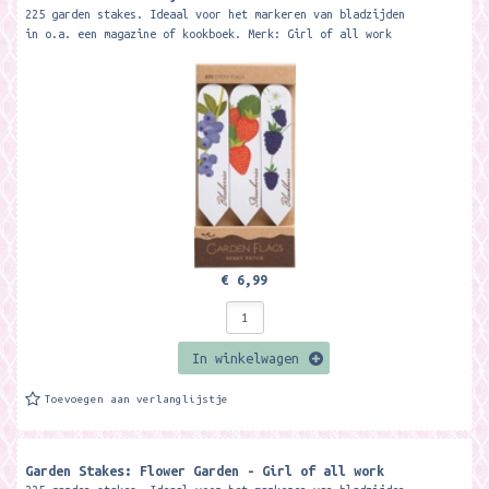
225 garden stakes. Ideaal voor het markeren van bladzijden
in o.a. een magazine of kookboek. Merk: Girl of all work
€ 6,99
In winkelwagen
Toevoegen aan verlanglijstje
Garden Stakes: Flower Garden - Girl of all work