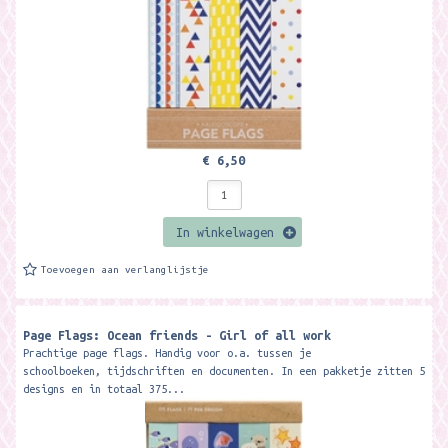
€ 6,50
In winkelwagen
Toevoegen aan verlanglijstje
Page Flags: Ocean friends - Girl of all work
Prachtige page flags. Handig voor o.a. tussen je
schoolboeken, tijdschriften en documenten. In een pakketje zitten 5
designs en in totaal 375...