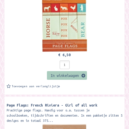
€ 6,50
In winkelwagen
Toevoegen aan verlanglijstje
Page Flags: French Riviera - Girl of all work
Prachtige page flags. Handig voor o.a. tussen je
schoolboeken, tijdschriften en documenten. In een pakketje zitten 5
designs en in totaal 375...