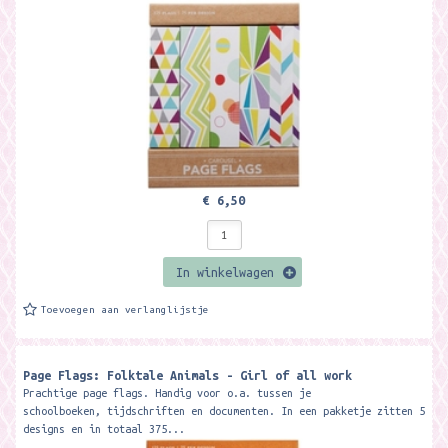
€ 6,50
In winkelwagen
Toevoegen aan verlanglijstje
Page Flags: Folktale Animals - Girl of all work
Prachtige page flags. Handig voor o.a. tussen je
schoolboeken, tijdschriften en documenten. In een pakketje zitten 5
designs en in totaal 375...