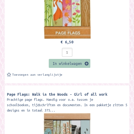
€ 6,50
In winkelwagen
Toevoegen aan verlanglijstje
Page Flags: Walk in the Woods - Girl of all work
Prachtige page flags. Handig voor o.a. tussen je
schoolboeken, tijdschriften en documenten. In een pakketje zitten 5
designs en in totaal 375...