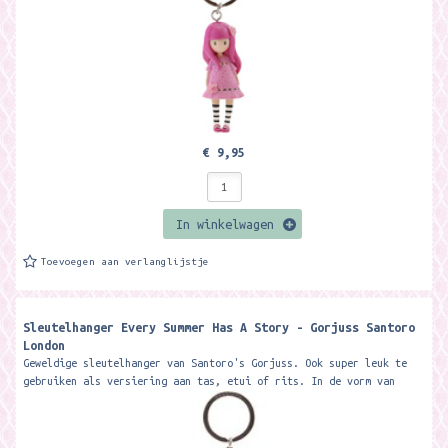
€ 9,95
In winkelwagen
Toevoegen aan verlanglijstje
Sleutelhanger Every Summer Has A Story - Gorjuss Santoro
London
Geweldige sleutelhanger van Santoro's Gorjuss. Ook super leuk te
gebruiken als versiering aan tas, etui of rits. In de vorm van
Every...