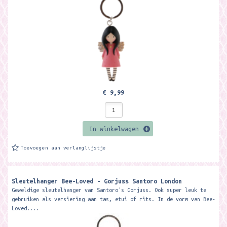
€ 9,99
In winkelwagen
Toevoegen aan verlanglijstje
Sleutelhanger Bee-Loved - Gorjuss Santoro London
Geweldige sleutelhanger van Santoro's Gorjuss. Ook super leuk te
gebruiken als versiering aan tas, etui of rits. In de vorm van Bee-
Loved....