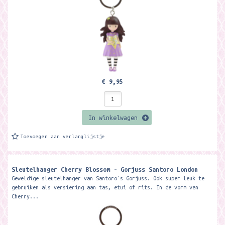
€ 9,95
In winkelwagen
Toevoegen aan verlanglijstje
Sleutelhanger Cherry Blossom - Gorjuss Santoro London
Geweldige sleutelhanger van Santoro's Gorjuss. Ook super leuk te
gebruiken als versiering aan tas, etui of rits. In de vorm van
Cherry...