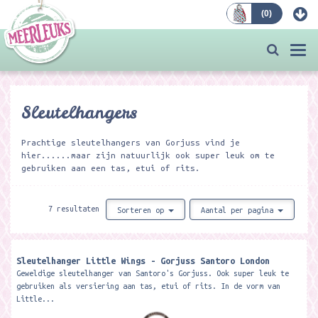
(
0
)
Bestellen
Togg
navi
Sleutelhangers
Prachtige sleutelhangers van Gorjuss vind je
hier......maar zijn natuurlijk ook super leuk om te
gebruiken aan een tas, etui of rits.
7 resultaten
Sorteren op
Aantal per pagina
Sleutelhanger Little Wings - Gorjuss Santoro London
Geweldige sleutelhanger van Santoro's Gorjuss. Ook super leuk te
gebruiken als versiering aan tas, etui of rits. In de vorm van
Little...