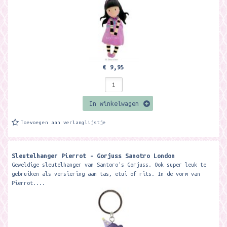
€ 9,95
In winkelwagen
Toevoegen aan verlanglijstje
Sleutelhanger Pierrot - Gorjuss Sanotro London
Geweldige sleutelhanger van Santoro's Gorjuss. Ook super leuk te
gebruiken als versiering aan tas, etui of rits. In de vorm van
Pierrot....