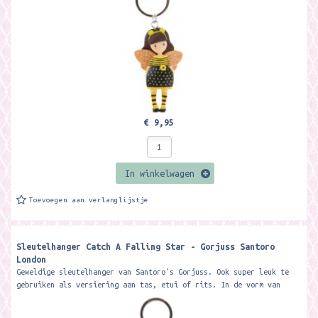
€ 9,95
In winkelwagen
Toevoegen aan verlanglijstje
Sleutelhanger Catch A Falling Star - Gorjuss Santoro
London
Geweldige sleutelhanger van Santoro's Gorjuss. Ook super leuk te
gebruiken als versiering aan tas, etui of rits. In de vorm van
Catch a...