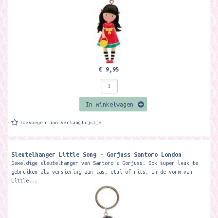
€ 9,95
In winkelwagen
Toevoegen aan verlanglijstje
Sleutelhanger Little Song - Gorjuss Santoro London
Geweldige sleutelhanger van Santoro's Gorjuss. Ook super leuk te
gebruiken als versiering aan tas, etui of rits. In de vorm van
Little...