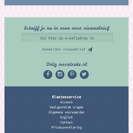
Schrijf je nu in voor onze nieuwsbrief
Aanmelden nieuwsbrief
Volg meerleuks.nl
Klantenservice
Account
Veelgestelde vragen
Algemene voorwaarden
English
Contact
Privacyverklaring