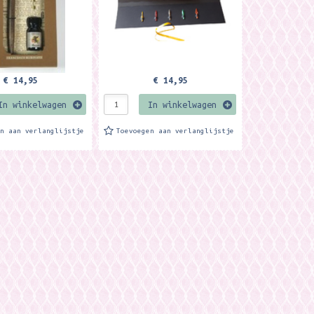
€ 14,95
€ 14,95
In winkelwagen
In winkelwagen
en aan verlanglijstje
Toevoegen aan verlanglijstje