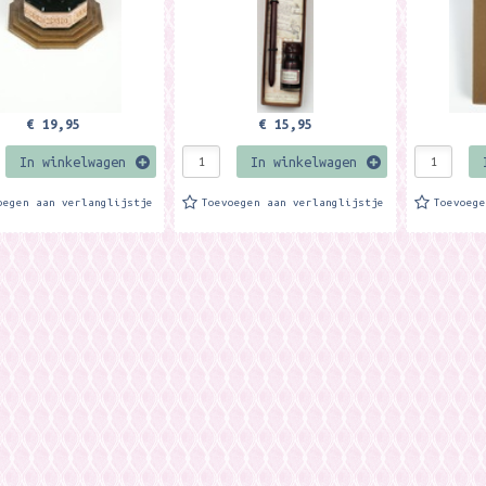
€ 19,95
€ 15,95
In winkelwagen
In winkelwagen
oegen aan verlanglijstje
Toevoegen aan verlanglijstje
Toevoeg