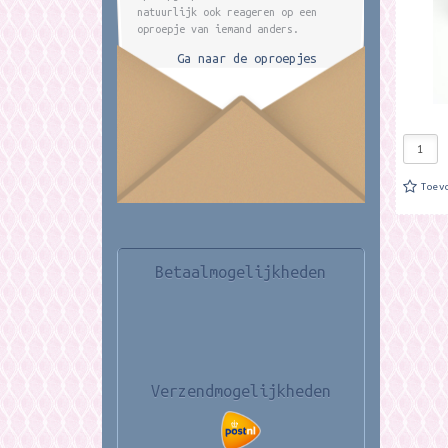
natuurlijk ook reageren op een
oproepje van iemand anders.
Ga naar de oproepjes
Toev
Betaalmogelijkheden
Verzendmogelijkheden