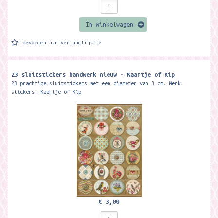
In winkelwagen
Toevoegen aan verlanglijstje
23 sluitstickers handwerk nieuw - Kaartje of Kip
23 prachtige sluitstickers met een diameter van 3 cm. Merk
stickers: Kaartje of Kip
€ 3,00