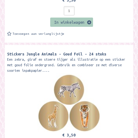
€ 3,50
In winkelwagen
Toevoegen aan verlanglijstje
Stickers Jungle Animals - Goud Foil - 24 stuks
Een zebra, giraf en stoere tijger als illustratie op een sticker
met goud folie ondergrond. Gebruik en combineer ze met diverse
soorten inpakpapier....
€ 3,50