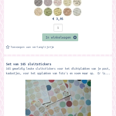
€ 3,95
In winkelwagen
Toevoegen aan verlanglijstje
Set van 165 sluitstickers
165 geweldig leuke sluitstickers voor het dichtplakken van je post,
kadootjes, voor het opplakken van foto's en noem maar op. Er is...