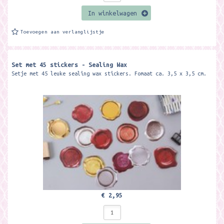
In winkelwagen
Toevoegen aan verlanglijstje
Set met 45 stickers - Sealing Wax
Setje met 45 leuke sealing wax stickers. Fomaat ca. 3,5 x 3,5 cm.
€ 2,95