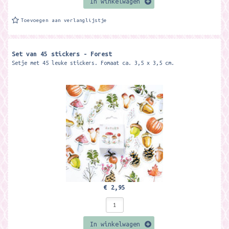
In winkelwagen
Toevoegen aan verlanglijstje
Set van 45 stickers - Forest
Setje met 45 leuke stickers. Fomaat ca. 3,5 x 3,5 cm.
€ 2,95
In winkelwagen