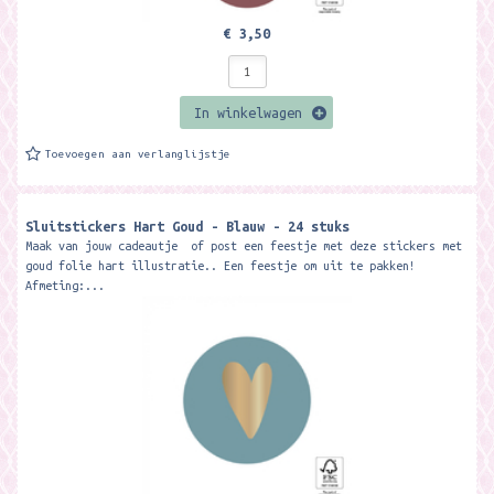
€ 3,50
In winkelwagen
Toevoegen aan verlanglijstje
Sluitstickers Hart Goud - Blauw - 24 stuks
Maak van jouw cadeautje of post een feestje met deze stickers met
goud folie hart illustratie.. Een feestje om uit te pakken!
Afmeting:...