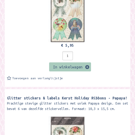
€ 5,95
In winkelwagen
Toevoegen aan verlanglijstje
Glitter stickers & labels Kerst Holiday Ribbons - Papaya!
Prachtige stevige glitter stickers met uniek Papaya design. Een set
bevat 6 van dezelfde stickervellen. Formaat: 10,3 x 15,5 cm.