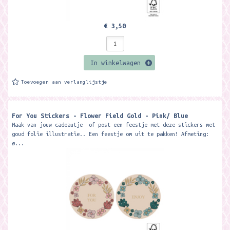
€ 3,50
In winkelwagen
Toevoegen aan verlanglijstje
For You Stickers - Flower Field Gold - Pink/ Blue
Maak van jouw cadeautje of post een feestje met deze stickers met
goud folie illustratie.. Een feestje om uit te pakken! Afmeting:
ø...