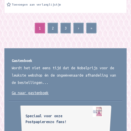
Toevoegen aan verlanglijstje
1
2
3
›
»
Gastenboek
Wordt het niet eens tijd dat de Nobelprijs voor de
leukste webshop én de ongeëvenaarde afhandeling van
de bestellingen...
Ga naar gastenboek
Speciaal voor onze
Postpapierenzo fans!