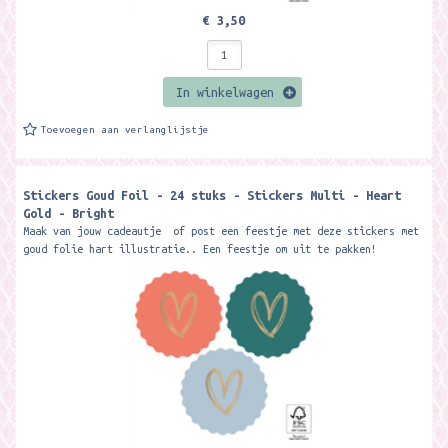
€ 3,50
In winkelwagen
Toevoegen aan verlanglijstje
Stickers Goud Foil - 24 stuks - Stickers Multi - Heart
Gold - Bright
Maak van jouw cadeautje of post een feestje met deze stickers met
goud folie hart illustratie.. Een feestje om uit te pakken!
Afmeting:...