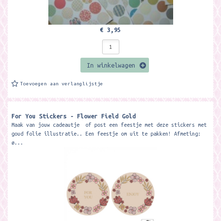
€ 3,95
In winkelwagen
Toevoegen aan verlanglijstje
For You Stickers - Flower Field Gold
Maak van jouw cadeautje of post een feestje met deze stickers met
goud folie illustratie.. Een feestje om uit te pakken! Afmeting:
ø...