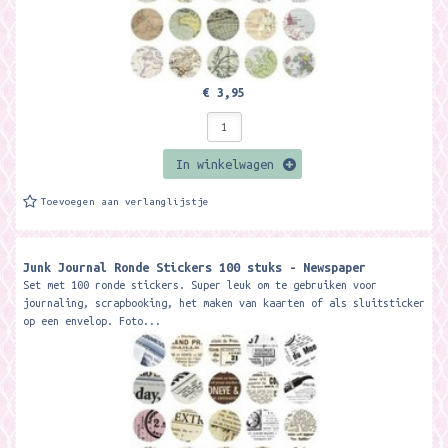
€ 3,95
In winkelwagen
Toevoegen aan verlanglijstje
Junk Journal Ronde Stickers 100 stuks - Newspaper
Set met 100 ronde stickers. Super leuk om te gebruiken voor
journaling, scrapbooking, het maken van kaarten of als sluitsticker
op een envelop. Foto...