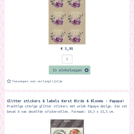
€ 5,95
In winkelwagen
Toevoegen aan verlanglijstje
Glitter stickers & labels Kerst Birds & Blooms - Papaya!
Prachtige stevige glitter stickers met uniek Papaya design. Een set
bevat 6 van dezelfde stickervellen. Formaat: 10,3 x 15,5 cm.