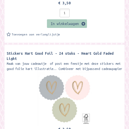
€ 3,50
In winkelwagen
Toevoegen aan verlanglijstje
Stickers Hart Goud Foil - 24 stuks - Heart Gold Faded
Light
Maak van jouw cadeautje of post een feestje met deze stickers met
goud folie hart illustratie.. Combineer met bijpassend cadeaupapier
of andere...