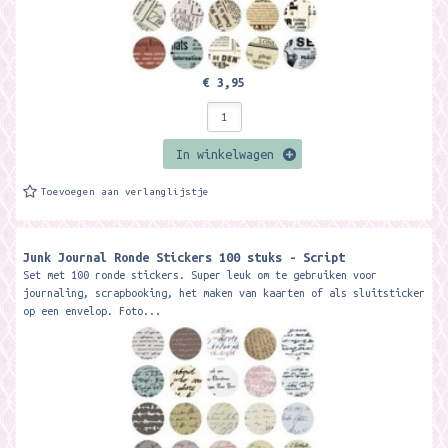
€ 3,95
In winkelwagen
Toevoegen aan verlanglijstje
Junk Journal Ronde Stickers 100 stuks - Script
Set met 100 ronde stickers. Super leuk om te gebruiken voor
journaling, scrapbooking, het maken van kaarten of als sluitsticker
op een envelop. Foto...