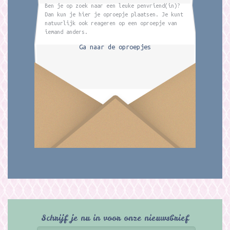
Ben je op zoek naar een leuke penvriend(in)?
Dan kun je hier je oproepje plaatsen. Je kunt
natuurlijk ook reageren op een oproepje van
iemand anders.
Ga naar de oproepjes
Schrijf je nu in voor onze nieuwsbrief