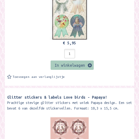
€ 5,95
In winkelwagen
Toevoegen aan verlanglijstje
Glitter stickers & labels Love birds - Papaya!
Prachtige stevige glitter stickers met uniek Papaya design. Een set
bevat 6 van dezelfde stickervellen. Formaat: 10,3 x 15,5 cm.