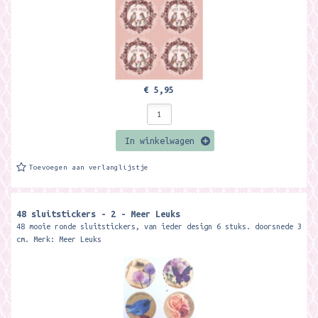
€ 5,95
In winkelwagen
Toevoegen aan verlanglijstje
48 sluitstickers - 2 - Meer Leuks
48 mooie ronde sluitstickers, van ieder design 6 stuks. doorsnede 3
cm. Merk: Meer Leuks