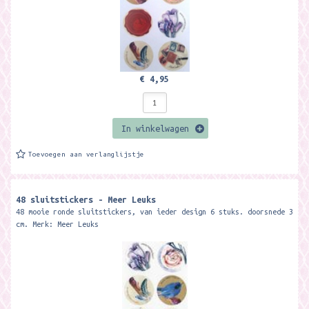
€ 4,95
In winkelwagen
Toevoegen aan verlanglijstje
48 sluitstickers - Meer Leuks
48 mooie ronde sluitstickers, van ieder design 6 stuks. doorsnede 3
cm. Merk: Meer Leuks