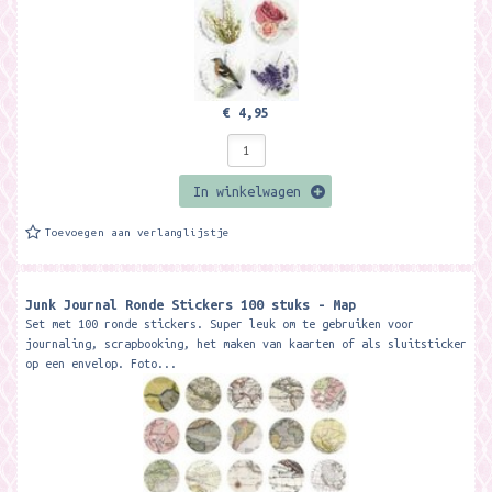
€ 4,95
In winkelwagen
Toevoegen aan verlanglijstje
Junk Journal Ronde Stickers 100 stuks - Map
Set met 100 ronde stickers. Super leuk om te gebruiken voor
journaling, scrapbooking, het maken van kaarten of als sluitsticker
op een envelop. Foto...