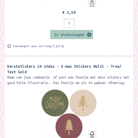
€ 3,50
In winkelwagen
Toevoegen aan verlanglijstje
Kerststickers 24 stuks - X-mas Stickers Multi - Tree/
Text Gold
Maak van jouw cadeautje of post een feestje met deze stickers met
goud folie illustratie.. Een feestje om uit te pakken! Afmeting:
ø...