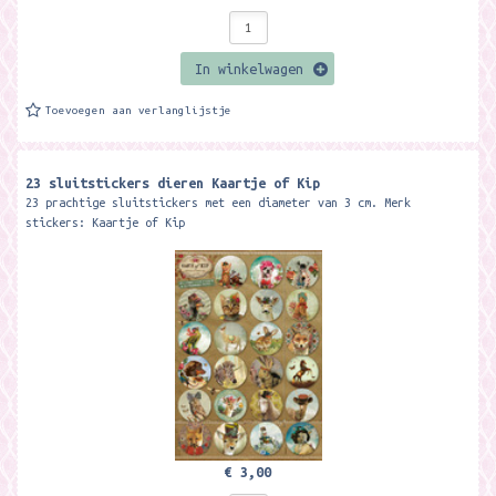
In winkelwagen
Toevoegen aan verlanglijstje
23 sluitstickers dieren Kaartje of Kip
23 prachtige sluitstickers met een diameter van 3 cm. Merk
stickers: Kaartje of Kip
€ 3,00