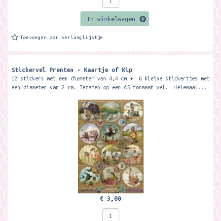
In winkelwagen
Toevoegen aan verlanglijstje
Stickervel Prenten - Kaartje of Kip
12 stickers met een diameter van 4,4 cm + 6 kleine stickertjes met
een diameter van 2 cm. Tezamen op een A5 formaat vel. Helemaal...
€ 3,00