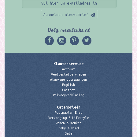
Aanmelden nieuwsbrief
Volg meerleuks.nl
Klantenservice
Account
Veelgestelde vragen
Algemene voorwaarden
English
Contact
Privacyverklaring
Categorieën
Postpapier Enzo
Verzorging & Lifestyle
Wonen & Keuken
Baby & kind
Sale