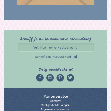
Schrijf je nu in voor onze nieuwsbrief
Aanmelden nieuwsbrief
Volg meerleuks.nl
Klantenservice
Account
Veelgestelde vragen
Algemene voorwaarden