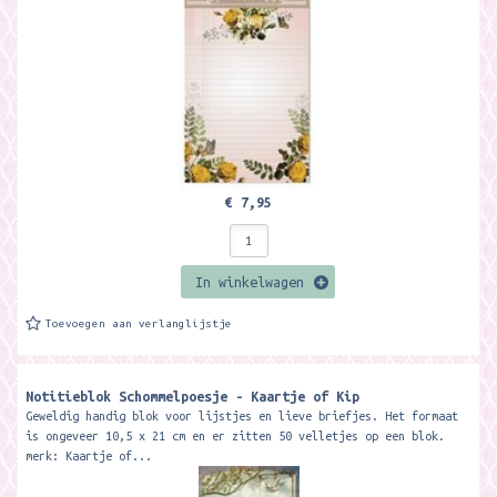
€ 7,95
In winkelwagen
Toevoegen aan verlanglijstje
Notitieblok Schommelpoesje - Kaartje of Kip
Geweldig handig blok voor lijstjes en lieve briefjes. Het formaat
is ongeveer 10,5 x 21 cm en er zitten 50 velletjes op een blok.
merk: Kaartje of...