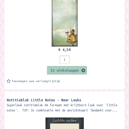
€ 4,50
In winkelwagen
Toevoegen aan verlanglijstje
Notitieblok Little Notes - Meer Leuks
Superleuk notitieblok A6 formaat met krijtbord look voor 'little
notes'. TIP: In combinatie met de ansichtkaart 'Bedankt voor...