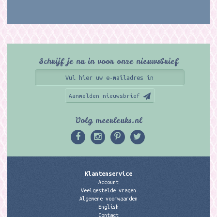
Schrijf je nu in voor onze nieuwsbrief
Aanmelden nieuwsbrief
Volg meerleuks.nl
Klantenservice
Account
Veelgestelde vragen
Algemene voorwaarden
English
Contact