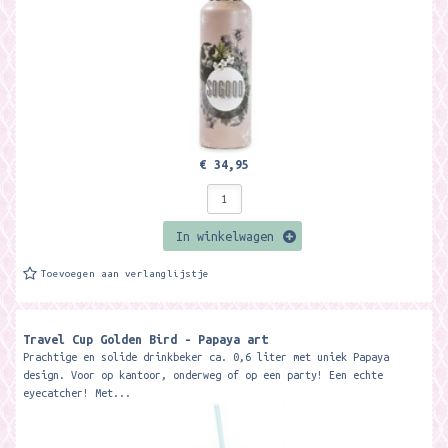
€ 34,95
In winkelwagen
Toevoegen aan verlanglijstje
Travel Cup Golden Bird - Papaya art
Prachtige en solide drinkbeker ca. 0,6 liter met uniek Papaya
design. Voor op kantoor, onderweg of op een party! Een echte
eyecatcher! Met...