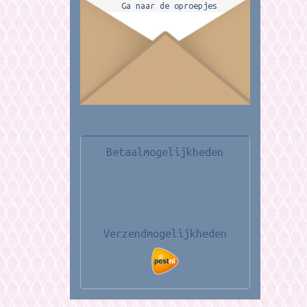
Ga naar de oproepjes
Betaalmogelijkheden
Verzendmogelijkheden