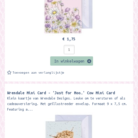
€ 1,75
In winkelwagen
Toevoegen aan verlanglijstje
Wrendale Mini Card - 'Just for Moo…' Cow Mini Card ​
Klein kaartje van Wrendale Designs. Leuke om te versturen of als
cadeauversiering. Met geillustreeder envelop. Formaat 9 x 7,5 cm.
Featuring a...