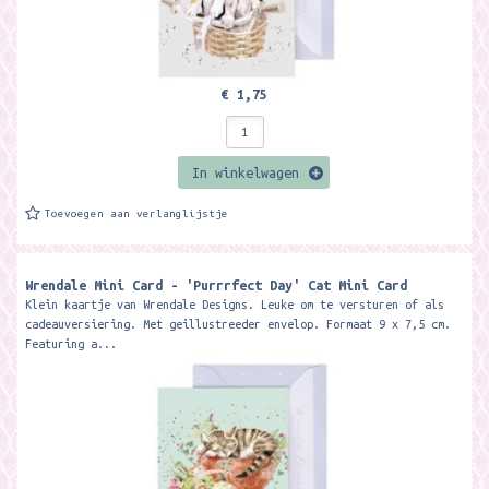
€ 1,75
In winkelwagen
Toevoegen aan verlanglijstje
Wrendale Mini Card - 'Purrrfect Day' Cat Mini Card ​
Klein kaartje van Wrendale Designs. Leuke om te versturen of als
cadeauversiering. Met geillustreeder envelop. Formaat 9 x 7,5 cm.
Featuring a...