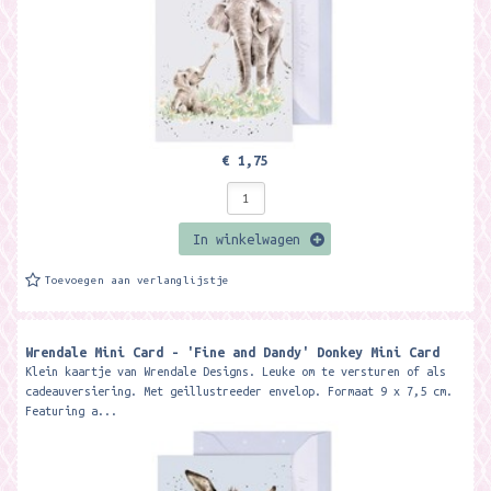
€ 1,75
In winkelwagen
Toevoegen aan verlanglijstje
Wrendale Mini Card - 'Fine and Dandy' Donkey Mini Card ​
Klein kaartje van Wrendale Designs. Leuke om te versturen of als
cadeauversiering. Met geillustreeder envelop. Formaat 9 x 7,5 cm.
Featuring a...