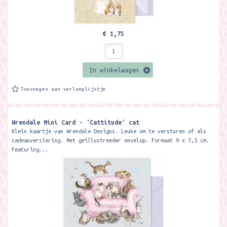
€ 1,75
In winkelwagen
Toevoegen aan verlanglijstje
Wrendale Mini Card - 'Cattitude' cat
Klein kaartje van Wrendale Designs. Leuke om te versturen of als
cadeauversiering. Met geillustreeder envelop. Formaat 9 x 7,5 cm.
Featuring...