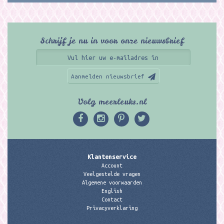
Schrijf je nu in voor onze nieuwsbrief
Aanmelden nieuwsbrief
Volg meerleuks.nl
Klantenservice
Account
Veelgestelde vragen
Algemene voorwaarden
English
Contact
Privacyverklaring