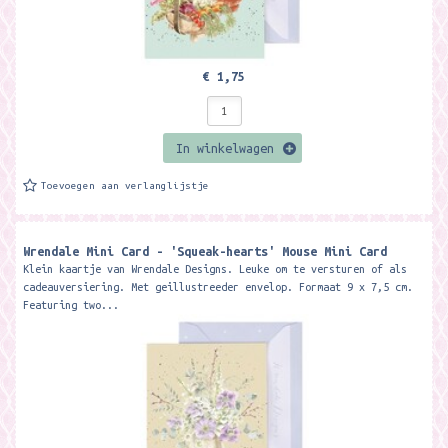
€ 1,75
In winkelwagen
Toevoegen aan verlanglijstje
Wrendale Mini Card - 'Squeak-hearts' Mouse Mini Card ​
Klein kaartje van Wrendale Designs. Leuke om te versturen of als
cadeauversiering. Met geillustreeder envelop. Formaat 9 x 7,5 cm.
Featuring two...