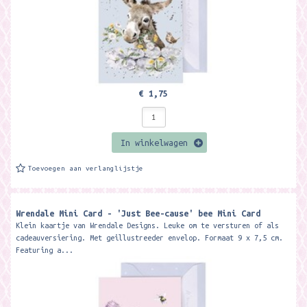
€ 1,75
In winkelwagen
Toevoegen aan verlanglijstje
Wrendale Mini Card - 'Just Bee-cause' bee Mini Card
Klein kaartje van Wrendale Designs. Leuke om te versturen of als
cadeauversiering. Met geillustreeder envelop. Formaat 9 x 7,5 cm.
Featuring a...