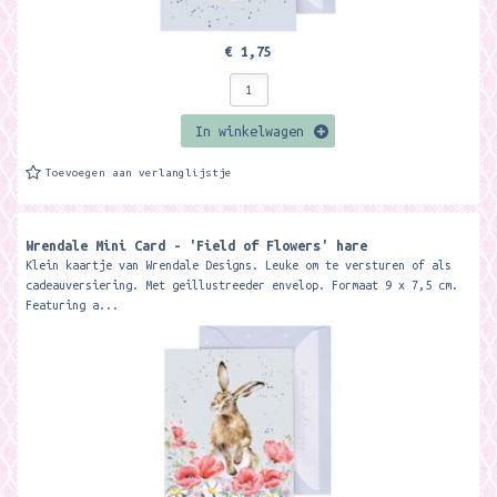
€ 1,75
In winkelwagen
Toevoegen aan verlanglijstje
Wrendale Mini Card - 'Field of Flowers' hare
Klein kaartje van Wrendale Designs. Leuke om te versturen of als
cadeauversiering. Met geillustreeder envelop. Formaat 9 x 7,5 cm.
Featuring a...