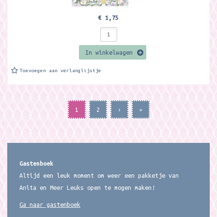
€ 1,75
In winkelwagen
Toevoegen aan verlanglijstje
1
2
›
»
Gastenboek
Altijd een leuk moment om weer een pakketje van
Anita en Meer Leuks open te mogen maken!
Ga naar gastenboek