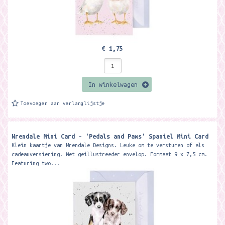
€ 1,75
In winkelwagen
Toevoegen aan verlanglijstje
Wrendale Mini Card - 'Pedals and Paws' Spaniel Mini Card ​
Klein kaartje van Wrendale Designs. Leuke om te versturen of als
cadeauversiering. Met geillustreeder envelop. Formaat 9 x 7,5 cm.
Featuring two...