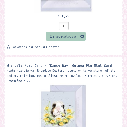
€ 1,75
In winkelwagen
Toevoegen aan verlanglijstje
Wrendale Mini Card - 'Dandy Day' Guinea Pig Mini Card ​
Klein kaartje van Wrendale Designs. Leuke om te versturen of als
cadeauversiering. Met geillustreeder envelop. Formaat 9 x 7,5 cm.
Featuring a...