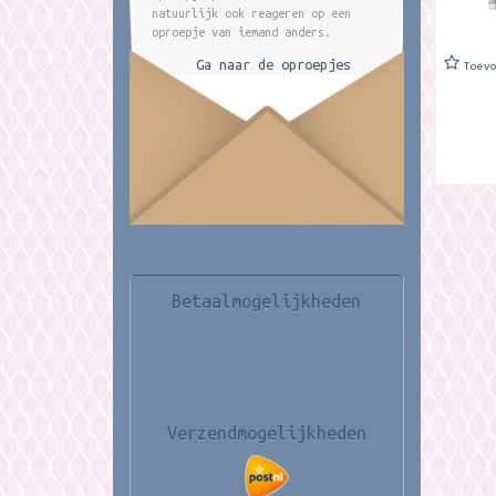
natuurlijk ook reageren op een
oproepje van iemand anders.
Ga naar de oproepjes
Toev
Betaalmogelijkheden
Verzendmogelijkheden