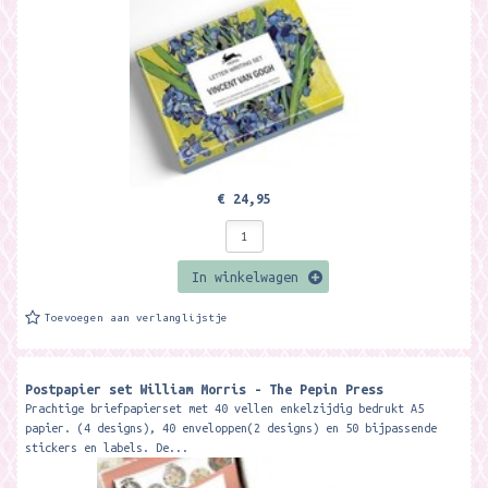
€ 24,95
In winkelwagen
Toevoegen aan verlanglijstje
Postpapier set William Morris - The Pepin Press
Prachtige briefpapierset met 40 vellen enkelzijdig bedrukt A5
papier. (4 designs), 40 enveloppen(2 designs) en 50 bijpassende
stickers en labels. De...