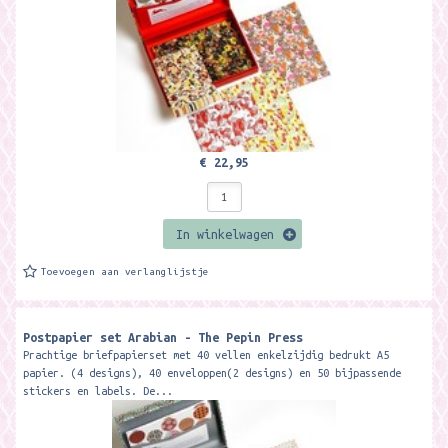
€ 22,95
In winkelwagen
Toevoegen aan verlanglijstje
Postpapier set Arabian - The Pepin Press
Prachtige briefpapierset met 40 vellen enkelzijdig bedrukt A5
papier. (4 designs), 40 enveloppen(2 designs) en 50 bijpassende
stickers en labels. De...