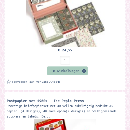
€ 24,95
In winkelwagen
Toevoegen aan verlanglijstje
Postpapier set 1960s - The Pepin Press
Prachtige briefpapierset met 40 vellen enkelzijdig bedrukt A5
papier. (4 designs), 40 enveloppen(2 designs) en 50 bijpassende
stickers en labels. De...