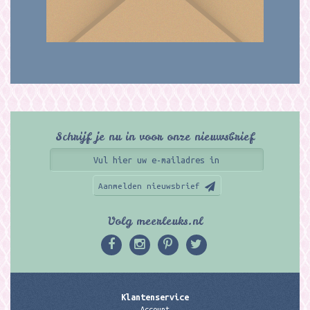
Schrijf je nu in voor onze nieuwsbrief
Aanmelden nieuwsbrief
Volg meerleuks.nl
Klantenservice
Account