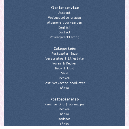
Klantenservice
Account
Veelgestelde vragen
Algemene voorwaarden
English
Contact
Privacyverklaring
Categorieën
Postpapier Enzo
Verzorging & Lifestyle
Wonen & Keuken
Baby & kind
Sale
Merken
Best verkochte producten
Nieuw
Postpapierenzo
Penvriend(in) oproepjes
Merken
Nieuw
Kadobon
Links