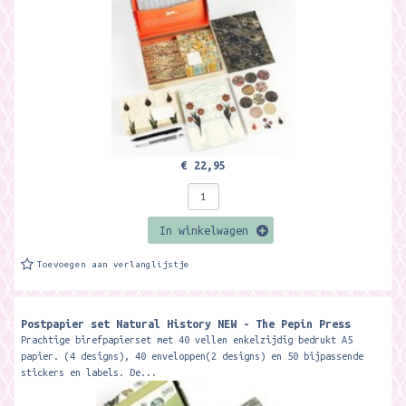
€ 22,95
In winkelwagen
Toevoegen aan verlanglijstje
Postpapier set Natural History NEW - The Pepin Press
Prachtige birefpapierset met 40 vellen enkelzijdig bedrukt A5
papier. (4 designs), 40 enveloppen(2 designs) en 50 bijpassende
stickers en labels. De...