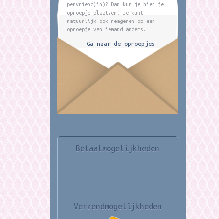
penvriend(in)? Dan kun je hier je
oproepje plaatsen. Je kunt
natuurlijk ook reageren op een
oproepje van iemand anders.
Ga naar de oproepjes
Betaalmogelijkheden
Verzendmogelijkheden