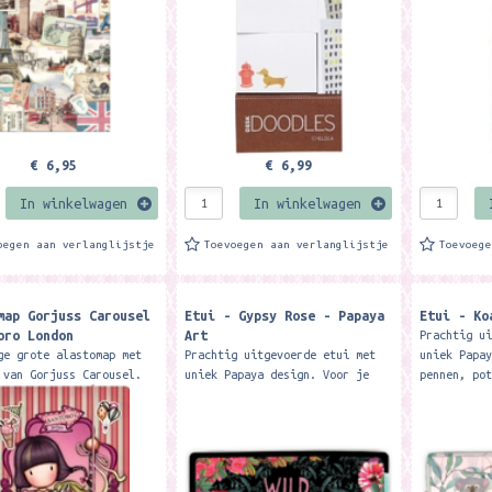
watercolor
€ 6,95
€ 6,99
In winkelwagen
In winkelwagen
oegen aan verlanglijstje
Toevoegen aan verlanglijstje
Toevoeg
map Gorjuss Carousel
Etui - Gypsy Rose - Papaya
Etui - Ko
oro London
Art
Prachtig u
ge grote alastomap met
Prachtig uitgevoerde etui met
uniek Papa
 van Gorjuss Carousel.
uniek Papaya design. Voor je
pennen, po
maat van de map met
pennen, potloden of make-up.
Dit etui i
ksluiting is ca. 33,4 x
Dit etui is gemaakt van een
duurzame, 
. Merk:...
duurzame, soepele en hoog...