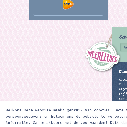
Sch
Klan
Acco
Veel
Alge
Engl
Cont
Priv
Welkom! Deze website maakt gebruik van cookies. Deze 
persoonsgegevens en helpen ons de website te verbeter
informatie. Ga je akkoord met de voorwaarden? Klik da