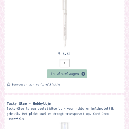
€ 2,25
In winkelwagen
Toevoegen aan verlanglijstje
Tacky Glue - Hobbylijm
Tacky-Glue is een veelzijdige lijm voor hobby en huishoudelijk
gebruik. Het plakt snel en droogt transparant op. Card Deco
Essentials