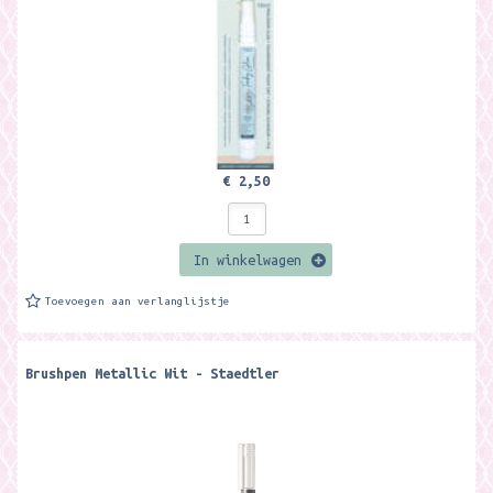
€ 2,50
In winkelwagen
Toevoegen aan verlanglijstje
Brushpen Metallic Wit - Staedtler