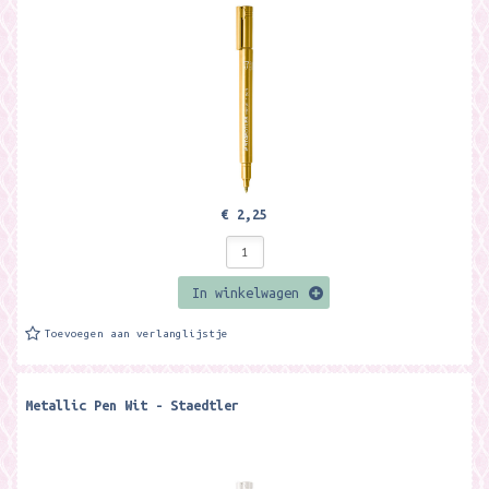
€ 2,25
In winkelwagen
Toevoegen aan verlanglijstje
Metallic Pen Wit - Staedtler