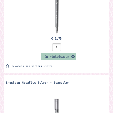
€ 2,75
In winkelwagen
Toevoegen aan verlanglijstje
Brushpen Metallic Zilver - Staedtler