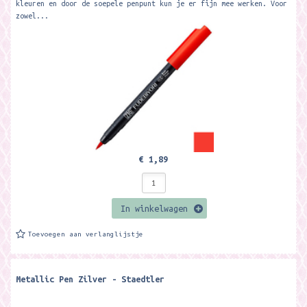
kleuren en door de soepele penpunt kun je er fijn mee werken. Voor
zowel...
€ 1,89
In winkelwagen
Toevoegen aan verlanglijstje
Metallic Pen Zilver - Staedtler