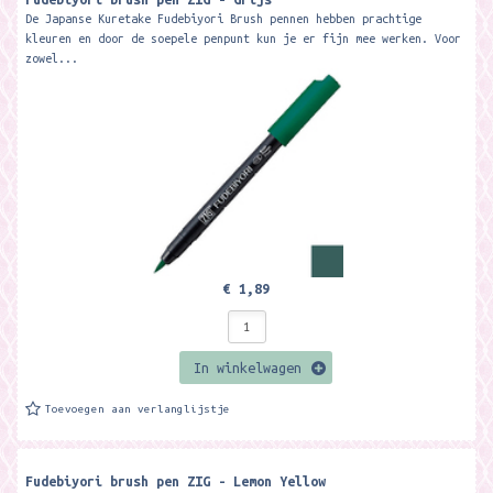
De Japanse Kuretake Fudebiyori Brush pennen hebben prachtige
kleuren en door de soepele penpunt kun je er fijn mee werken. Voor
zowel...
€ 1,89
In winkelwagen
Toevoegen aan verlanglijstje
Fudebiyori brush pen ZIG - Lemon Yellow