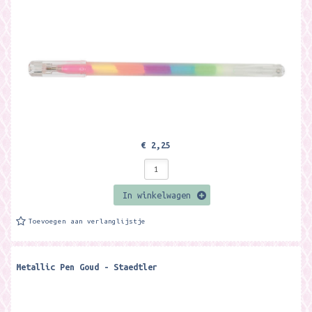
€ 2,25
In winkelwagen
Toevoegen aan verlanglijstje
Metallic Pen Goud - Staedtler