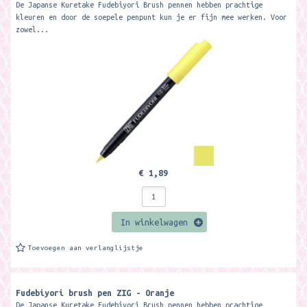
De Japanse Kuretake Fudebiyori Brush pennen hebben prachtige
kleuren en door de soepele penpunt kun je er fijn mee werken. Voor
zowel...
€ 1,89
In winkelwagen
Toevoegen aan verlanglijstje
Fudebiyori brush pen ZIG - Oranje
De Japanse Kuretake Fudebiyori Brush pennen hebben prachtige