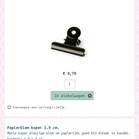
€ 0,70
In winkelwagen
Toevoegen aan verlanglijstje
Papierklem koper 1.9 cm.
Mooie koper kleurige klem om papiertjes goed bij elkaar te houden.
Formaat: 1,9 x 4 cm.