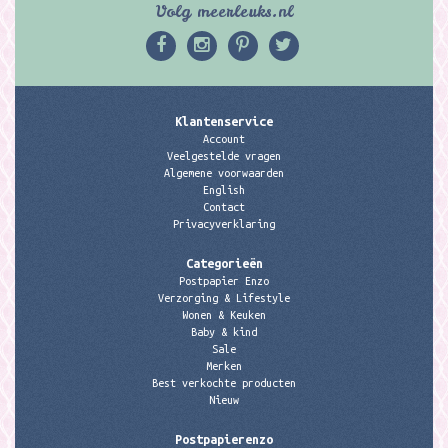
Volg meerleuks.nl
Klantenservice
Account
Veelgestelde vragen
Algemene voorwaarden
English
Contact
Privacyverklaring
Categorieën
Postpapier Enzo
Verzorging & Lifestyle
Wonen & Keuken
Baby & kind
Sale
Merken
Best verkochte producten
Nieuw
Postpapierenzo