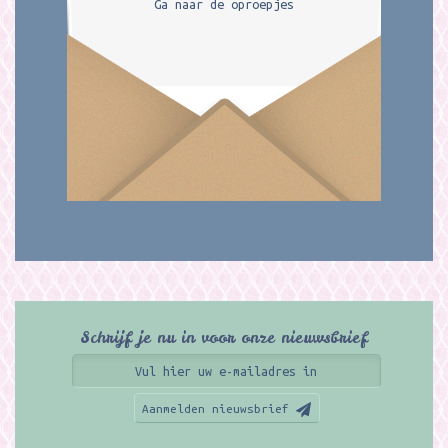
Ga naar de oproepjes
Schrijf je nu in voor onze nieuwsbrief
Aanmelden nieuwsbrief