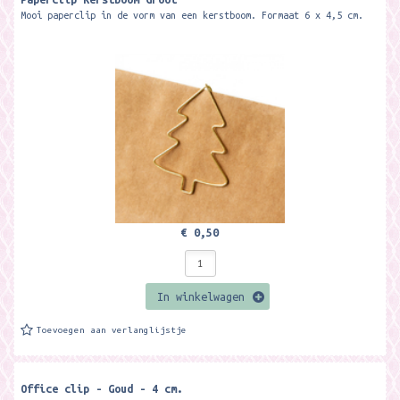
Mooi paperclip in de vorm van een kerstboom. Formaat 6 x 4,5 cm.
€ 0,50
In winkelwagen
Toevoegen aan verlanglijstje
Office clip - Goud - 4 cm.