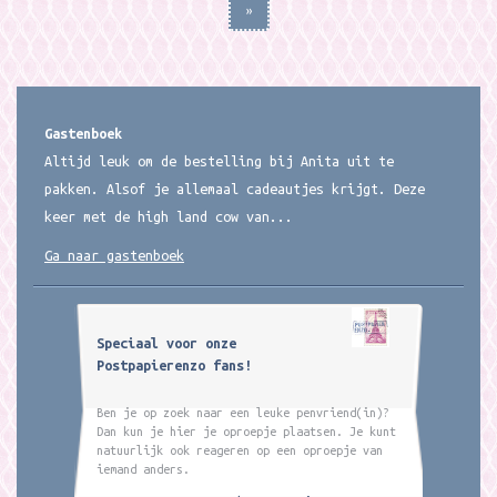
»
Gastenboek
Altijd leuk om de bestelling bij Anita uit te
pakken. Alsof je allemaal cadeautjes krijgt. Deze
keer met de high land cow van...
Ga naar gastenboek
Speciaal voor onze
Postpapierenzo fans!
Ben je op zoek naar een leuke penvriend(in)?
Dan kun je hier je oproepje plaatsen. Je kunt
natuurlijk ook reageren op een oproepje van
iemand anders.