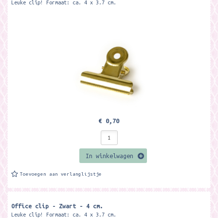
Leuke clip! Formaat: ca. 4 x 3.7 cm.
€ 0,70
In winkelwagen
Toevoegen aan verlanglijstje
Office clip - Zwart - 4 cm.
Leuke clip! Formaat: ca. 4 x 3.7 cm.