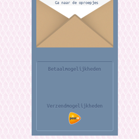
Ga naar de oproepjes
Betaalmogelijkheden
Verzendmogelijkheden