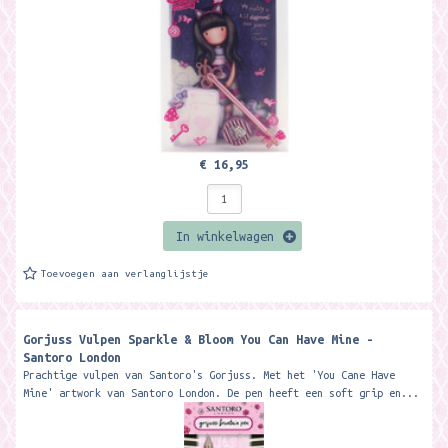
€ 16,95
In winkelwagen
Toevoegen aan verlanglijstje
Gorjuss Vulpen Sparkle & Bloom You Can Have Mine -
Santoro London
Prachtige vulpen van Santoro's Gorjuss. Met het 'You Cane Have
Mine' artwork van Santoro London. De pen heeft een soft grip en...