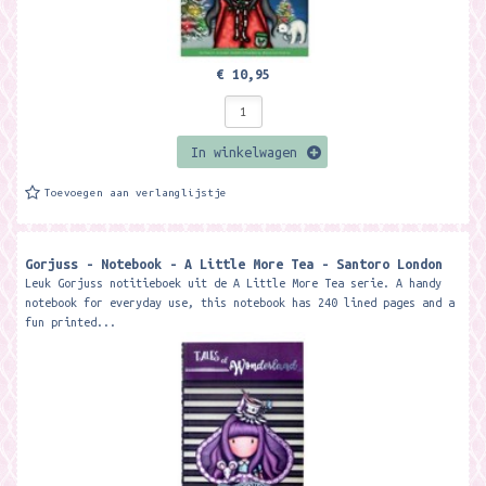
€ 10,95
In winkelwagen
Toevoegen aan verlanglijstje
Gorjuss - Notebook - A Little More Tea - Santoro London
Leuk Gorjuss notitieboek uit de A Little More Tea serie. A handy
notebook for everyday use, this notebook has 240 lined pages and a
fun printed...