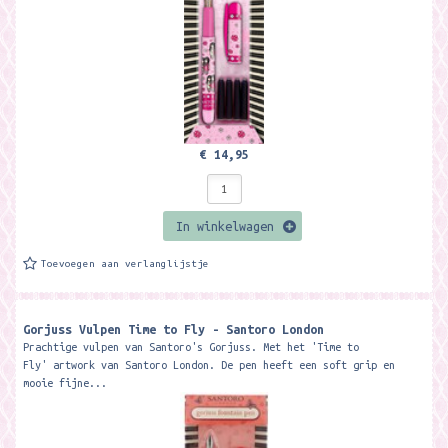
€ 14,95
In winkelwagen
Toevoegen aan verlanglijstje
Gorjuss Vulpen Time to Fly - Santoro London
Prachtige vulpen van Santoro's Gorjuss. Met het 'Time to
Fly' artwork van Santoro London. De pen heeft een soft grip en
mooie fijne...