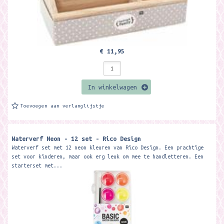
€ 11,95
In winkelwagen
Toevoegen aan verlanglijstje
Waterverf Neon - 12 set - Rico Design
Waterverf set met 12 neon kleuren van Rico Design. Een prachtige
set voor kinderen, maar ook erg leuk om mee te handletteren. Een
starterset met...