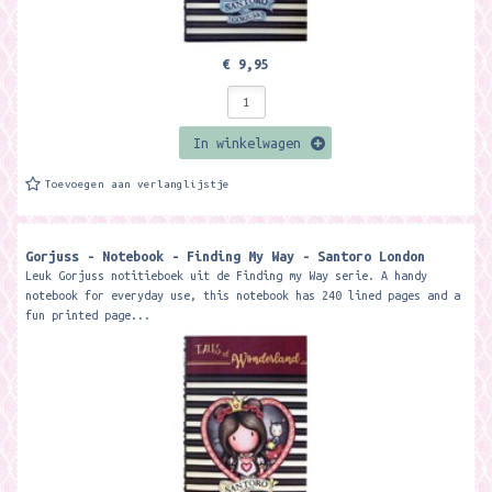
€ 9,95
In winkelwagen
Toevoegen aan verlanglijstje
Gorjuss - Notebook - Finding My Way - Santoro London
Leuk Gorjuss notitieboek uit de Finding my Way serie. A handy
notebook for everyday use, this notebook has 240 lined pages and a
fun printed page...