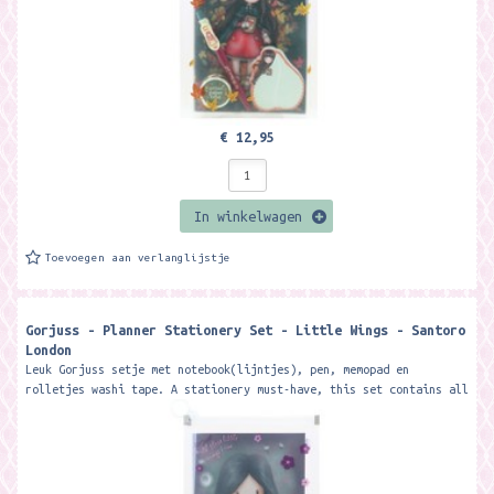
€ 12,95
In winkelwagen
Toevoegen aan verlanglijstje
Gorjuss - Planner Stationery Set - Little Wings - Santoro
London
Leuk Gorjuss setje met notebook(lijntjes), pen, memopad en
rolletjes washi tape. A stationery must-have, this set contains all
your desk...