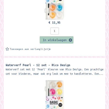
€ 11,95
In winkelwagen
Toevoegen aan verlanglijstje
Waterverf Pearl - 12 set - Rico Design
Waterverf set met 12 'Pearl' kleuren van Rico Design. Een prachtige
set voor kinderen, maar ook erg leuk om mee te handletteren. Een...