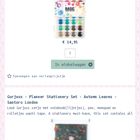
€ 14,95
In winkelwagen
Toevoegen aan verlanglijstje
Gorjuss - Planner Stationery Set - Autumn Leaves -
Santoro London
Leuk Gorjuss setje met notebook(lijntjes), pen, memopad en
rolletjes washi tape. A stationery must-have, this set contains all
your desk...