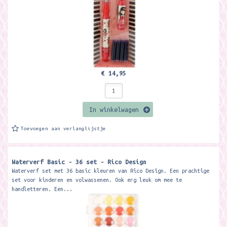
€ 14,95
In winkelwagen
Toevoegen aan verlanglijstje
Waterverf Basic - 36 set - Rico Design
Waterverf set met 36 basic kleuren van Rico Design. Een prachtige
set voor kinderen en volwassenen. Ook erg leuk om mee te
handletteren. Een...