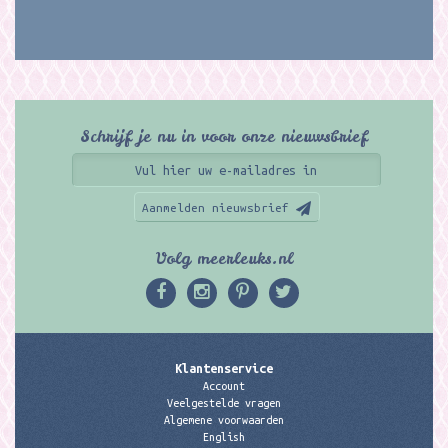
Schrijf je nu in voor onze nieuwsbrief
Aanmelden nieuwsbrief
Volg meerleuks.nl
Klantenservice
Account
Veelgestelde vragen
Algemene voorwaarden
English