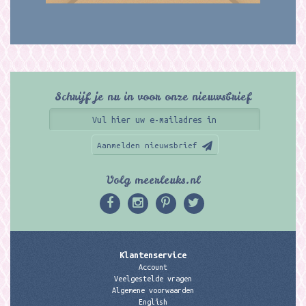
Schrijf je nu in voor onze nieuwsbrief
Aanmelden nieuwsbrief
Volg meerleuks.nl
Klantenservice
Account
Veelgestelde vragen
Algemene voorwaarden
English