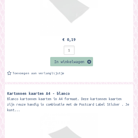
€ 0,19
In winkelwagen
Toevoegen aan verlanglijstje
Kartonnen kaarten A4 - blanco
Blanco kartonnen kaarten in A4 formaat. Deze kartonnen kaarten
zijn reuze handig in combinatie met de Postcard Label Sticker . Je
kunt...