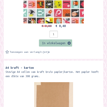
€ 0,80
€ 0,40
In winkelwagen
Toevoegen aan verlanglijstje
A4 kraft - karton
Stevige A4 vellen van kraft bruin papier/karton. Het papier heeft
een dikte van 300 grams.