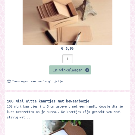
€ 6,95
In winkelwagen
Toevoegen aan verlanglijstje
100 mini witte kaartjes met bewaarboxje
100 mini kaartjes 9 x 5 cm geleverd met een handig doosje die je
kunt neerzetten op je bureau. De kaartjes zijn gemaakt van mooi
stevig wit...