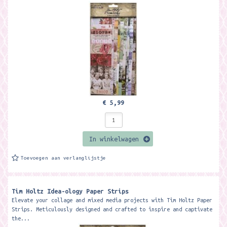
€ 5,99
In winkelwagen
Toevoegen aan verlanglijstje
Tim Holtz Idea-ology Paper Strips
Elevate your collage and mixed media projects with Tim Holtz Paper
Strips. Meticulously designed and crafted to inspire and captivate
the...