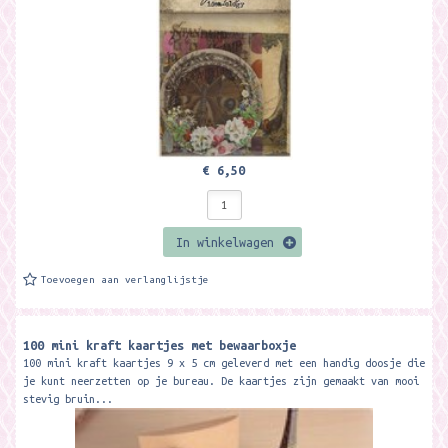
€ 6,50
In winkelwagen
Toevoegen aan verlanglijstje
100 mini kraft kaartjes met bewaarboxje
100 mini kraft kaartjes 9 x 5 cm geleverd met een handig doosje die
je kunt neerzetten op je bureau. De kaartjes zijn gemaakt van mooi
stevig bruin...