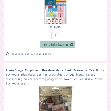
€ 6,95
In winkelwagen
Toevoegen aan verlanglijstje
Idea-Ology Chipboard Baseboards - Junk Drawer - Tim Holtz
Tim Holtz Idea-ology set met prachtige vintage items. Genoeg
afwisseling om een prachtig project te maken. ca. 40 stuks. Merk:
Tim Holtz Use...