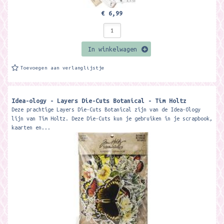
€ 6,99
In winkelwagen
Toevoegen aan verlanglijstje
Idea-ology - Layers Die-Cuts Botanical - Tim Holtz
Deze prachtige Layers Die-Cuts Botanical zijn van de Idea-Ology
lijn van Tim Holtz. Deze Die-Cuts kun je gebruiken in je scrapbook,
kaarten en...