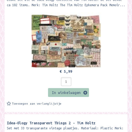
ca 102 items. Merk: Tim Holtz The Tim Holtz Ephemera Pack Memoir...
€ 5,99
In winkelwagen
Toevoegen aan verlanglijstje
Idea-Ology Transparent Things 2 - Tim Holtz
Set met 33 transparante vintage plaatjes. Materiaal: Plastic Merk: