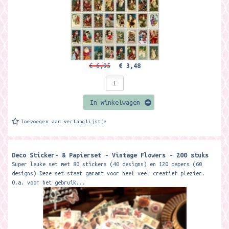
€ 6,95
€ 3,48
In winkelwagen
Toevoegen aan verlanglijstje
Deco Sticker- & Papierset - Vintage Flowers - 200 stuks
Super leuke set met 80 stickers (40 designs) en 120 papers (60
designs) Deze set staat garant voor heel veel creatief plezier.
O.a. voor het gebruik...