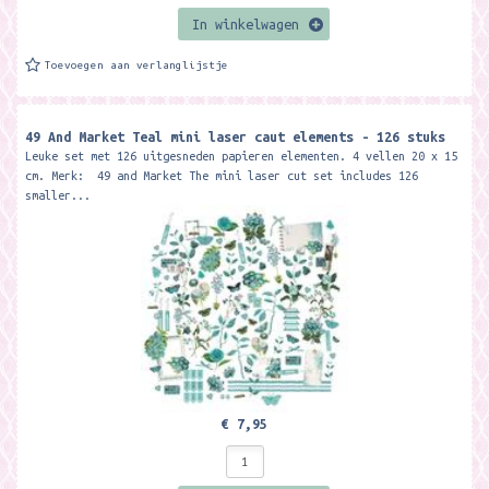
In winkelwagen
Toevoegen aan verlanglijstje
49 And Market Teal mini laser caut elements - 126 stuks
Leuke set met 126 uitgesneden papieren elementen. 4 vellen 20 x 15
cm. Merk: 49 and Market The mini laser cut set includes 126
smaller...
€ 7,95