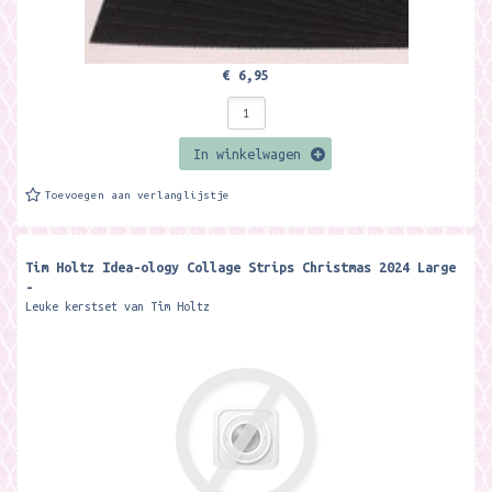
€ 6,95
In winkelwagen
Toevoegen aan verlanglijstje
Tim Holtz Idea-ology Collage Strips Christmas 2024 Large
-
Leuke kerstset van Tim Holtz