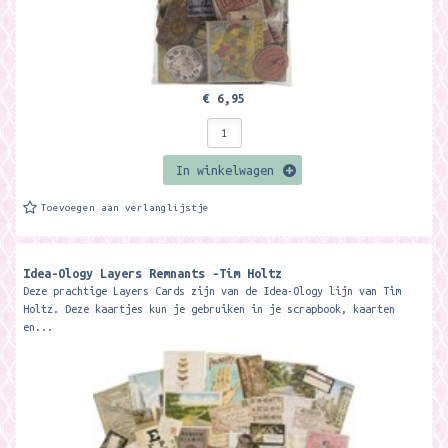
€ 6,95
In winkelwagen
Toevoegen aan verlanglijstje
Idea-Ology Layers Remnants -Tim Holtz
Deze prachtige Layers Cards zijn van de Idea-Ology lijn van Tim
Holtz. Deze kaartjes kun je gebruiken in je scrapbook, kaarten
en...