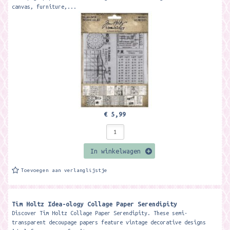
canvas, furniture,...
€ 5,99
In winkelwagen
Toevoegen aan verlanglijstje
Tim Holtz Idea-ology Collage Paper Serendipity
Discover Tim Holtz Collage Paper Serendipity. These semi-
transparent decoupage papers feature vintage decorative designs