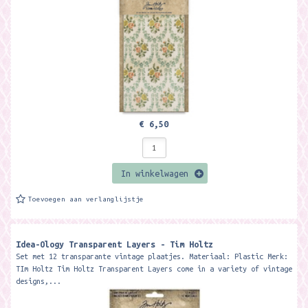
€ 6,50
In winkelwagen
Toevoegen aan verlanglijstje
Idea-Ology Transparent Layers - Tim Holtz
Set met 12 transparante vintage plaatjes. Materiaal: Plastic Merk:
TIm Holtz Tim Holtz Transparent Layers come in a variety of vintage
designs,...