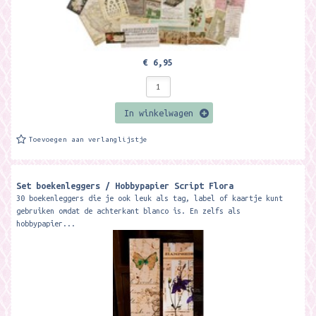
€ 6,95
In winkelwagen
Toevoegen aan verlanglijstje
Set boekenleggers / Hobbypapier Script Flora
30 boekenleggers die je ook leuk als tag, label of kaartje kunt
gebruiken omdat de achterkant blanco is. En zelfs als
hobbypapier...