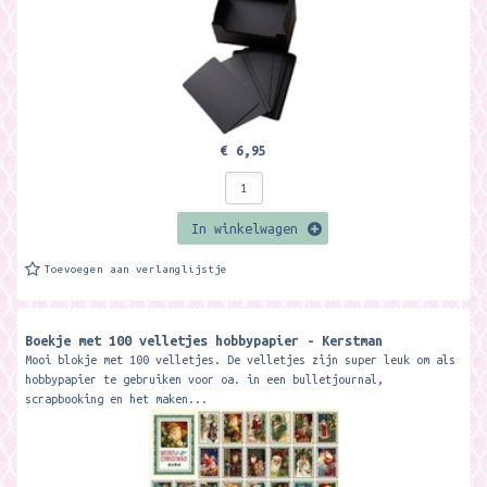
€ 6,95
In winkelwagen
Toevoegen aan verlanglijstje
Boekje met 100 velletjes hobbypapier - Kerstman
Mooi blokje met 100 velletjes. De velletjes zijn super leuk om als
hobbypapier te gebruiken voor oa. in een bulletjournal,
scrapbooking en het maken...