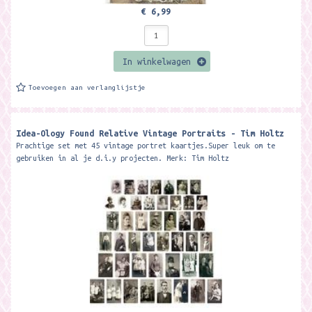
€ 6,99
In winkelwagen
Toevoegen aan verlanglijstje
Idea-Ology Found Relative Vintage Portraits - Tim Holtz
Prachtige set met 45 vintage portret kaartjes.Super leuk om te
gebruiken in al je d.i.y projecten. Merk: Tim Holtz