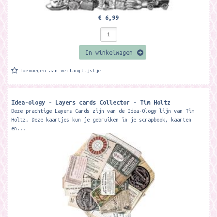
€ 6,99
In winkelwagen
Toevoegen aan verlanglijstje
Idea-ology - Layers cards Collector - Tim Holtz
Deze prachtige Layers Cards zijn van de Idea-Ology lijn van Tim
Holtz. Deze kaartjes kun je gebruiken in je scrapbook, kaarten
en...