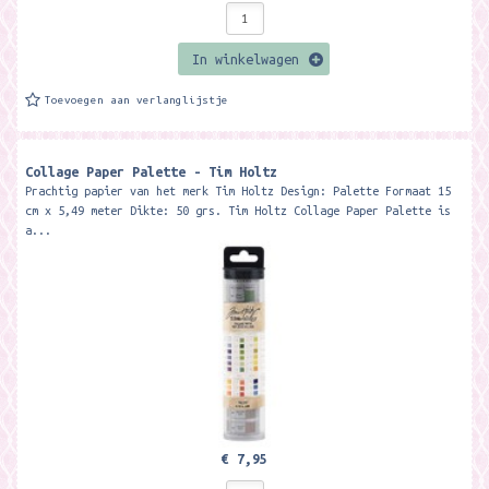
In winkelwagen
Toevoegen aan verlanglijstje
Collage Paper Palette - Tim Holtz
Prachtig papier van het merk Tim Holtz Design: Palette Formaat 15
cm x 5,49 meter Dikte: 50 grs. Tim Holtz Collage Paper Palette is
a...
€ 7,95