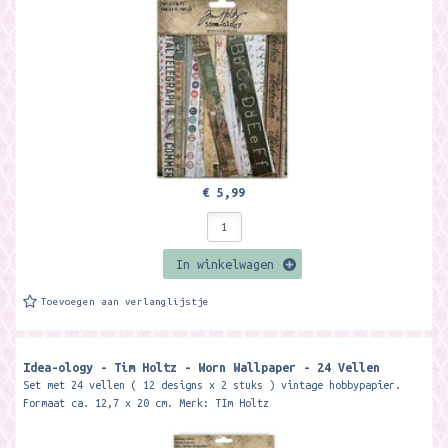
€ 5,99
In winkelwagen
Toevoegen aan verlanglijstje
Idea-ology - Tim Holtz - Worn Wallpaper - 24 Vellen
Set met 24 vellen ( 12 designs x 2 stuks ) vintage hobbypapier.
Formaat ca. 12,7 x 20 cm. Merk: TIm Holtz