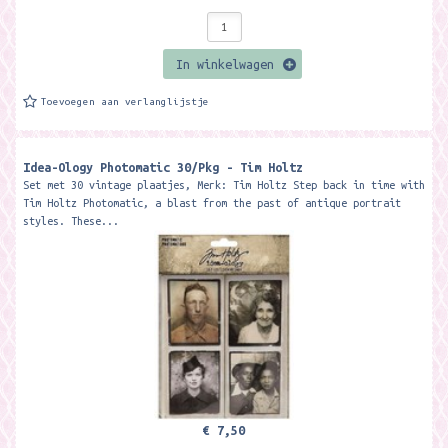
In winkelwagen
Toevoegen aan verlanglijstje
Idea-Ology Photomatic 30/Pkg - Tim Holtz
Set met 30 vintage plaatjes, Merk: Tim Holtz Step back in time with
Tim Holtz Photomatic, a blast from the past of antique portrait
styles. These...
€ 7,50