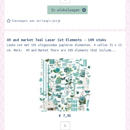
In winkelwagen
Toevoegen aan verlanglijstje
49 and market Teal Laser Cut Elements - 109 stuks
Leuke set met 101 uitgesneden papieren elementen. 4 vellen 31 x 15
cm. Merk: 49 and Market There are 109 elements that include...
€ 7,95