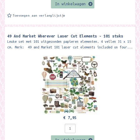
In winkelwagen
Toevoegen aan verlanglijstje
49 And Market Wherever Laser Cut Elements - 101 stuks
Leuke set met 101 uitgesneden papieren elementen. 4 vellen 31 x 15
cm. Merk: 49 and Market 101 laser cut elements included on four...
€ 7,95