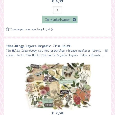
€ 6,99
In winkelwagen
Toevoegen aan verlanglijstje
Idea-Ology Layers Organic -Tim Holtz
Tim Holtz Idea-ology set met prachtige vintage papieren items. 45
stuks. Merk: Tim Holtz Tim Holtz Organic Layers helps unleash...
€ 7,50