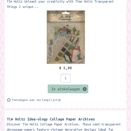
TIm Holtz Unleash your creativity with Time Holtz Transparent
Things 2 unique...
€ 5,99
In winkelwagen
Toevoegen aan verlanglijstje
Tim Holtz Idea-ology Collage Paper Archives
Discover Tim Holtz Collage Paper Archives. These semi-transparent
decoupage papers feature vintage decorative designs ideal for