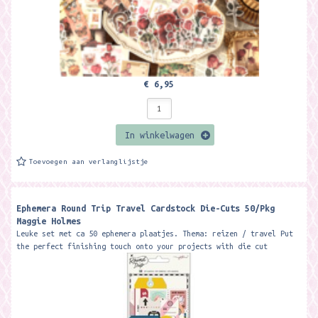
€ 6,95
In winkelwagen
Toevoegen aan verlanglijstje
Ephemera Round Trip Travel Cardstock Die-Cuts 50/Pkg
Maggie Holmes
Leuke set met ca 50 ephemera plaatjes. Thema: reizen / travel Put
the perfect finishing touch onto your projects with die cut
embellishments....