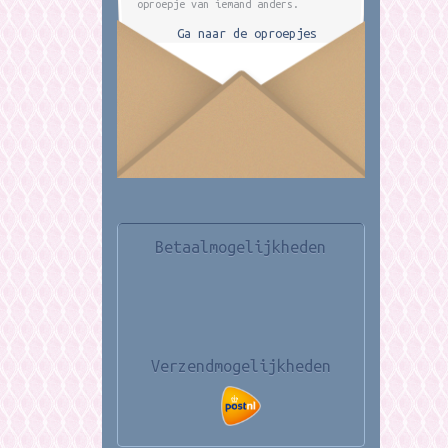
oproepje van iemand anders.
Ga naar de oproepjes
Betaalmogelijkheden
Verzendmogelijkheden