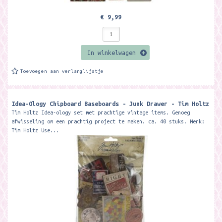
€ 9,99
In winkelwagen
Toevoegen aan verlanglijstje
Idea-Ology Chipboard Baseboards - Junk Drawer - Tim Holtz
Tim Holtz Idea-ology set met prachtige vintage items. Genoeg
afwisseling om een prachtig project te maken. ca. 40 stuks. Merk:
Tim Holtz Use...