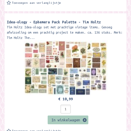
Toevoegen aan verlanglijstje
Idea-ology - Ephemera Pack Palette - Tim Holtz
Tim Holtz Idea-ology set met prachtige vintage items. Genoeg
afwisseling om een prachtig project te maken. ca. 136 stuks. Merk:
Tim Holtz The...
€ 10,99
In winkelwagen
Toevoegen aan verlanglijstje