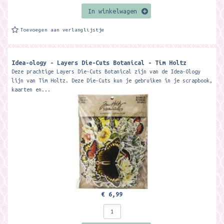
In winkelwagen
Toevoegen aan verlanglijstje
Idea-ology - Layers Die-Cuts Botanical - Tim Holtz
Deze prachtige Layers Die-Cuts Botanical zijn van de Idea-Ology
lijn van Tim Holtz. Deze Die-Cuts kun je gebruiken in je scrapbook,
kaarten en...
€ 6,99