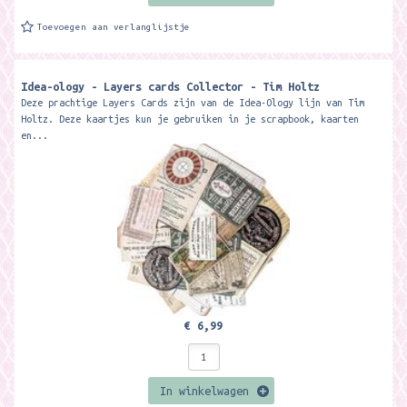
Toevoegen aan verlanglijstje
Idea-ology - Layers cards Collector - Tim Holtz
Deze prachtige Layers Cards zijn van de Idea-Ology lijn van Tim
Holtz. Deze kaartjes kun je gebruiken in je scrapbook, kaarten
en...
€ 6,99
In winkelwagen