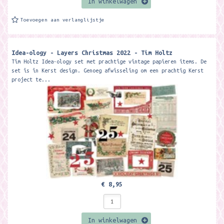
In winkelwagen
Toevoegen aan verlanglijstje
Idea-ology - Layers Christmas 2022 - Tim Holtz
Tim Holtz Idea-ology set met prachtige vintage papieren items. De
set is in Kerst design. Genoeg afwisseling om een prachtig Kerst
project te...
€ 8,95
In winkelwagen