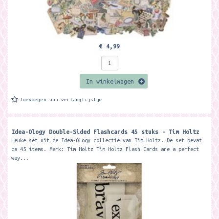
€ 4,99
In winkelwagen
Toevoegen aan verlanglijstje
Idea-Ology Double-Sided Flashcards 45 stuks - Tim Holtz
Leuke set uit de Idea-Ology collectie van Tim Holtz. De set bevat
ca 45 items. Merk: Tim Holtz Tim Holtz Flash Cards are a perfect
way...