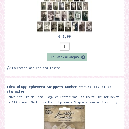
€ 6,99
In winkelwagen
Toevoegen aan verlanglijstje
Idea-Ology Ephemera Snippets Number Strips 119 stuks -
Tim Holtz
Leuke set uit de Idea-Ology collectie van Tim Holtz. De set bevat
ca 119 items. Merk: Tim Holtz Ephemera Snippets Number Strips by
Tim...