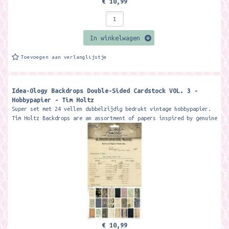
€ 10,99
In winkelwagen
Toevoegen aan verlanglijstje
Idea-Ology Backdrops Double-Sided Cardstock VOL. 3 -
Hobbypapier - Tim Holtz
Super set met 24 vellen dubbelzijdig bedrukt vintage hobbypapier.
Tim Holtz Backdrops are an assortment of papers inspired by genuine
memorabilia....
€ 10,99