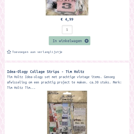
€ 4,99
In winkelwagen
Toevoegen aan verlanglijstje
Idea-Ology Collage Strips - Tim Holtz
Tim Holtz Idea-ology set met prachtige vintage items. Genoeg
afwisseling om een prachtig project te maken. ca.30 stuks. Merk:
Tim Holtz Tim...