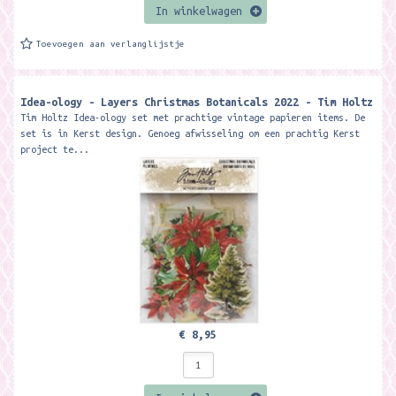
In winkelwagen
Toevoegen aan verlanglijstje
Idea-ology - Layers Christmas Botanicals 2022 - Tim Holtz
Tim Holtz Idea-ology set met prachtige vintage papieren items. De
set is in Kerst design. Genoeg afwisseling om een prachtig Kerst
project te...
€ 8,95