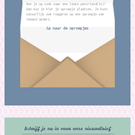
Ben je op zoek naar een leuke penvriend(in)?
Dan kun je hier je oproepje plaatsen. Je kunt
natuurlijk ook reageren op een oproepje van
iemand anders.
Ga naar de oproepjes
Schrijf je nu in voor onze nieuwsbrief