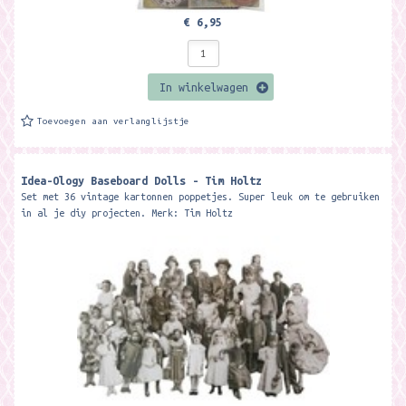
€ 6,95
In winkelwagen
Toevoegen aan verlanglijstje
Idea-Ology Baseboard Dolls - Tim Holtz
Set met 36 vintage kartonnen poppetjes. Super leuk om te gebruiken
in al je diy projecten. Merk: Tim Holtz