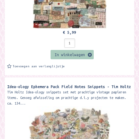
€ 5,99
In winkelwagen
Toevoegen aan verlanglijstje
Idea-ology Ephemera Pack Field Notes Snippets - Tim Holtz
Tim Holtz Idea-ology snippets set met prachtige vintage papieren
items. Genoeg afwisseling om prachtige d.i.y projecten te maken.
ca. 134...