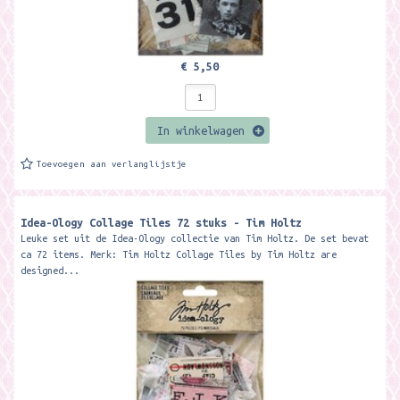
€ 5,50
In winkelwagen
Toevoegen aan verlanglijstje
Idea-Ology Collage Tiles 72 stuks - Tim Holtz
Leuke set uit de Idea-Ology collectie van Tim Holtz. De set bevat
ca 72 items. Merk: Tim Holtz Collage Tiles by Tim Holtz are
designed...