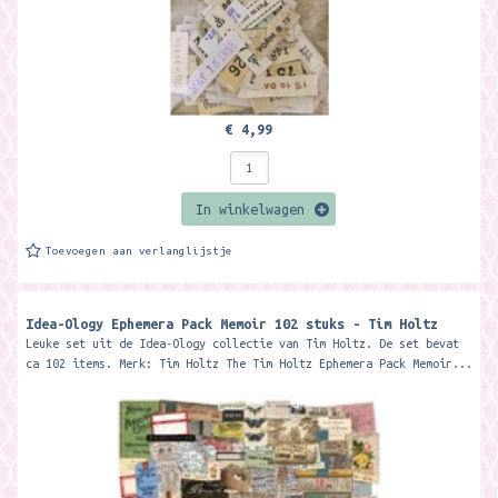
€ 4,99
In winkelwagen
Toevoegen aan verlanglijstje
Idea-Ology Ephemera Pack Memoir 102 stuks - Tim Holtz
Leuke set uit de Idea-Ology collectie van Tim Holtz. De set bevat
ca 102 items. Merk: Tim Holtz The Tim Holtz Ephemera Pack Memoir...