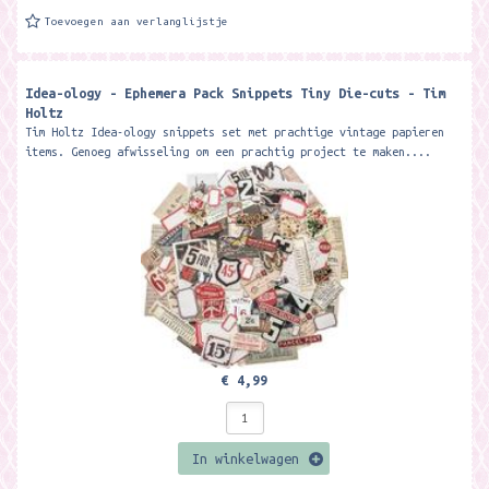
Toevoegen aan verlanglijstje
Idea-ology - Ephemera Pack Snippets Tiny Die-cuts - Tim
Holtz
Tim Holtz Idea-ology snippets set met prachtige vintage papieren
items. Genoeg afwisseling om een prachtig project te maken....
€ 4,99
In winkelwagen