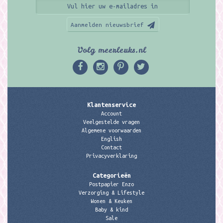
Aanmelden nieuwsbrief
Volg meerleuks.nl
Klantenservice
Account
Veelgestelde vragen
Algemene voorwaarden
English
Contact
Privacyverklaring
Categorieën
Postpapier Enzo
Verzorging & Lifestyle
Wonen & Keuken
Baby & kind
Sale