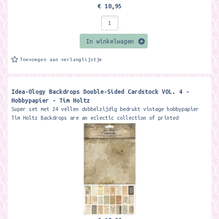
€ 10,95
In winkelwagen
Toevoegen aan verlanglijstje
Idea-Ology Backdrops Double-Sided Cardstock VOL. 4 -
Hobbypapier - Tim Holtz
Super set met 24 vellen dubbelzijdig bedrukt vintage hobbypapier
Tim Holtz Backdrops are an eclectic collection of printed
memorabilia papers....