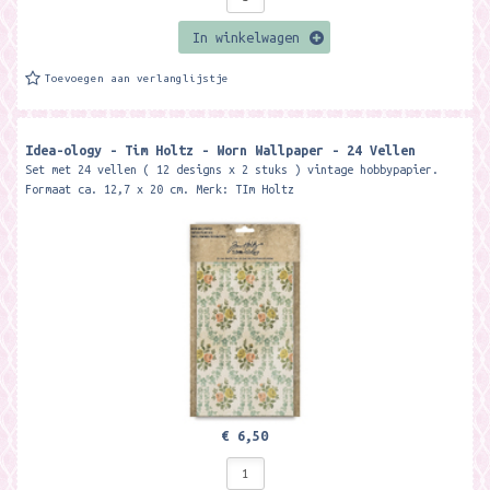
In winkelwagen
Toevoegen aan verlanglijstje
Idea-ology - Tim Holtz - Worn Wallpaper - 24 Vellen
Set met 24 vellen ( 12 designs x 2 stuks ) vintage hobbypapier.
Formaat ca. 12,7 x 20 cm. Merk: TIm Holtz
€ 6,50