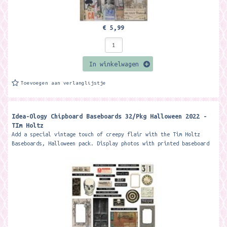
€ 5,99
In winkelwagen
Toevoegen aan verlanglijstje
Idea-Ology Chipboard Baseboards 32/Pkg Halloween 2022 -
TIm Holtz
Add a special vintage touch of creepy flair with the Tim Holtz
Baseboards, Halloween pack. Display photos with printed baseboard
frames, add...