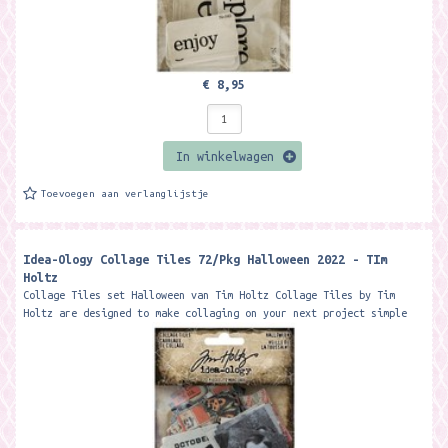
€ 8,95
In winkelwagen
Toevoegen aan verlanglijstje
Idea-Ology Collage Tiles 72/Pkg Halloween 2022 - TIm
Holtz
Collage Tiles set Halloween van Tim Holtz Collage Tiles by Tim
Holtz are designed to make collaging on your next project simple
yet stylish....