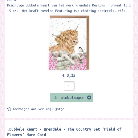
Prachtige dubbele kaart van het merk Wrendale Designs. Formaat 15 x
15 cm. Met kraft envelop Featuring two chatting squirrels, this
card...
€ 3,25
In winkelwagen
Toevoegen aan verlanglijstje
.Dubbele kaart - Wrendale - The Country Set 'Field of
Flowers' Hare Card