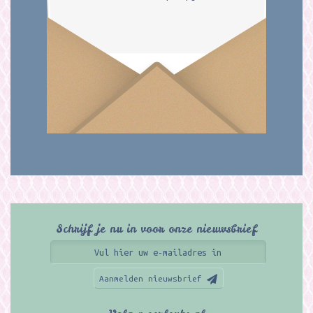
Schrijf je nu in voor onze nieuwsbrief
Aanmelden nieuwsbrief