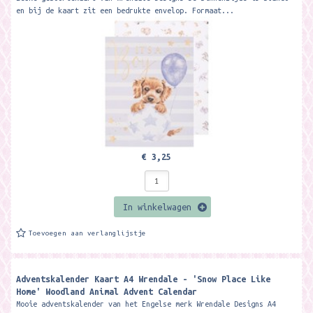
en bij de kaart zit een bedrukte envelop. Formaat...
€ 3,25
In winkelwagen
Toevoegen aan verlanglijstje
Adventskalender Kaart A4 Wrendale - 'Snow Place Like
Home' Woodland Animal Advent Calendar ​
Mooie adventskalender van het Engelse merk Wrendale Designs A4