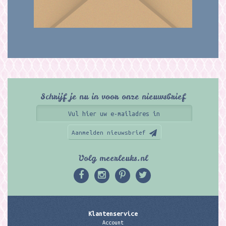
Schrijf je nu in voor onze nieuwsbrief
Aanmelden nieuwsbrief
Volg meerleuks.nl
Klantenservice
Account