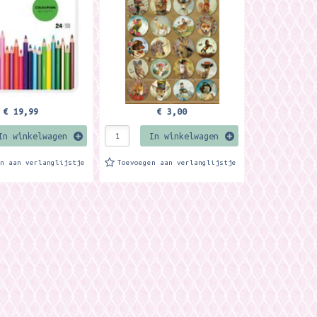
€ 19,99
€ 3,00
In winkelwagen
In winkelwagen
en aan verlanglijstje
Toevoegen aan verlanglijstje