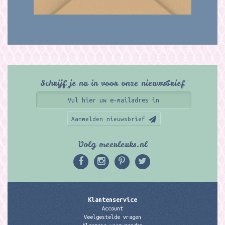
Schrijf je nu in voor onze nieuwsbrief
Aanmelden nieuwsbrief
Volg meerleuks.nl
Klantenservice
Account
Veelgestelde vragen