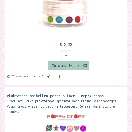
€ 5,95
In winkelwagen
Toevoegen aan verlanglijstje
Plaktattoo oorbellen peace & love - Poppy drops
1 vel met leuke plaktattoos speciaal voor kleine kinderoortjes.
Poppy Drops ® zijn tijdelijke tatoeages. Ze zijn waterdicht en
kunnen...