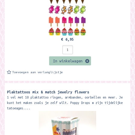
€ 6,95
In winkelwagen
Toevoegen aan verlanglijstje
Plaktattoos mix & match jewelry flowers
1 vel met 10 plaktattoo ringen, armbanden, oorbellen en meer. Je
kunt het maken zoals je zelf wilt. Poppy Drops ® zijn tijdelijke
tatoeages....