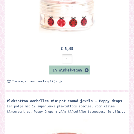
€ 5,95
In winkelwagen
Toevoegen aan verlanglijstje
Plaktattoo oorbellen minipot round jewels - Poppy drops
Een potje met 12 superleuke plaktattoos speciaal voor kleine
kinderoortjes. Poppy Drops ® zijn tijdelijke tatoeages. Ze zijn...