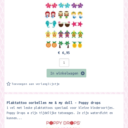
€ 6,95
In winkelwagen
Toevoegen aan verlanglijstje
Plaktattoo oorbellen me & my doll - Poppy drops
1 vel met leuke plaktattoos speciaal voor kleine kinderoortjes.
Poppy Drops ® zijn tijdelijke tatoeages. Ze zijn waterdicht en
kunnen...