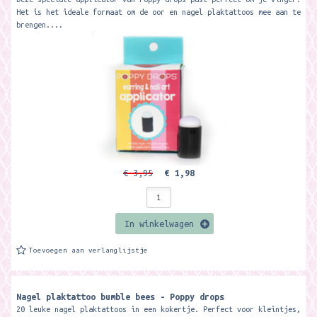
Het is het ideale formaat om de oor en nagel plaktattoos mee aan te
brengen....
€ 3,95
€ 1,98
In winkelwagen
Toevoegen aan verlanglijstje
Nagel plaktattoo bumble bees - Poppy drops
20 leuke nagel plaktattoos in een kokertje. Perfect voor kleintjes,