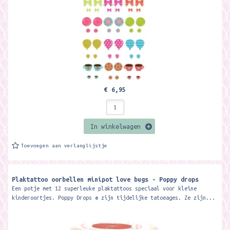
€ 6,95
In winkelwagen
Toevoegen aan verlanglijstje
Plaktattoo oorbellen minipot love bugs - Poppy drops
Een potje met 12 superleuke plaktattoos speciaal voor kleine
kinderoortjes. Poppy Drops ® zijn tijdelijke tatoeages. Ze zijn...