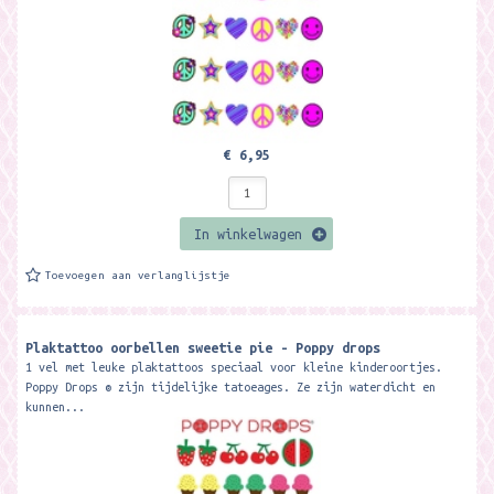
€ 6,95
In winkelwagen
Toevoegen aan verlanglijstje
Plaktattoo oorbellen sweetie pie - Poppy drops
1 vel met leuke plaktattoos speciaal voor kleine kinderoortjes.
Poppy Drops ® zijn tijdelijke tatoeages. Ze zijn waterdicht en
kunnen...