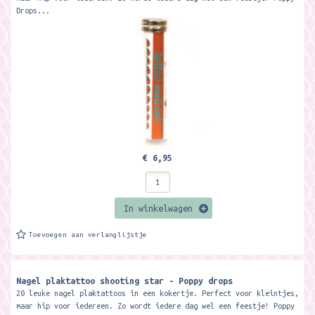
Drops...
€ 6,95
In winkelwagen
Toevoegen aan verlanglijstje
Nagel plaktattoo shooting star - Poppy drops
20 leuke nagel plaktattoos in een kokertje. Perfect voor kleintjes,
maar hip voor iedereen. Zo wordt iedere dag wel een feestje! Poppy