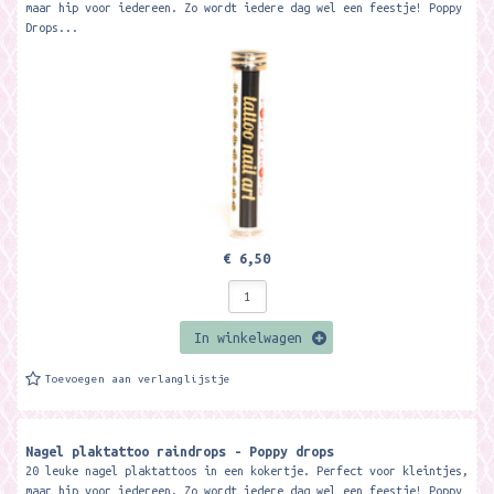
maar hip voor iedereen. Zo wordt iedere dag wel een feestje! Poppy
Drops...
€ 6,50
In winkelwagen
Toevoegen aan verlanglijstje
Nagel plaktattoo raindrops - Poppy drops
20 leuke nagel plaktattoos in een kokertje. Perfect voor kleintjes,
maar hip voor iedereen. Zo wordt iedere dag wel een feestje! Poppy