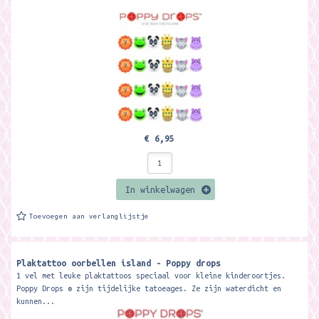
€ 6,95
In winkelwagen
Toevoegen aan verlanglijstje
Plaktattoo oorbellen island - Poppy drops
1 vel met leuke plaktattoos speciaal voor kleine kinderoortjes.
Poppy Drops ® zijn tijdelijke tatoeages. Ze zijn waterdicht en
kunnen...