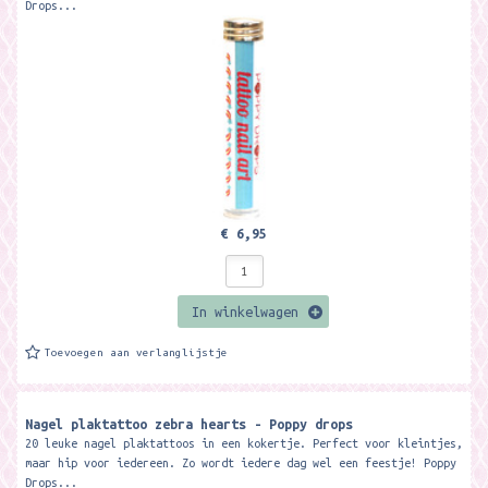
Drops...
€ 6,95
In winkelwagen
Toevoegen aan verlanglijstje
Nagel plaktattoo zebra hearts - Poppy drops
20 leuke nagel plaktattoos in een kokertje. Perfect voor kleintjes,
maar hip voor iedereen. Zo wordt iedere dag wel een feestje! Poppy
Drops...