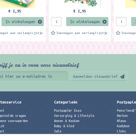
€ 2,95
€ 2,95
In winkelwagen
In winkelwagen
oegen aan verlanglijstje
Toevoegen aan verlanglijstje
Toevoeg
rijf je nu in voor onze nieuwsbrief
Aanmelden nieuwsbrief
tenservice
Categorieën
Postpapi
unt
Postpapier Enzo
Penvriend(
gestelde vragen
Verzorging & Lifestyle
Merken
mene voorwaarden
Wonen & Keuken
Nieuw
ish
Baby & kind
Kadobon
act
Sale
Links