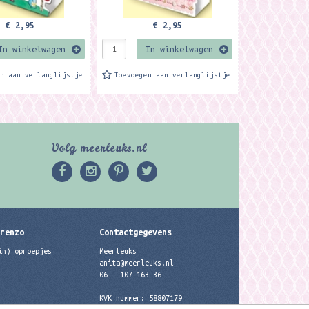
€ 2,95
€ 2,95
In winkelwagen
In winkelwagen
en aan verlanglijstje
Toevoegen aan verlanglijstje
Volg meerleuks.nl
erenzo
Contactgegevens
in) oproepjes
Meerleuks
anita@meerleuks.nl
06 – 107 163 36
KVK nummer: 58807179