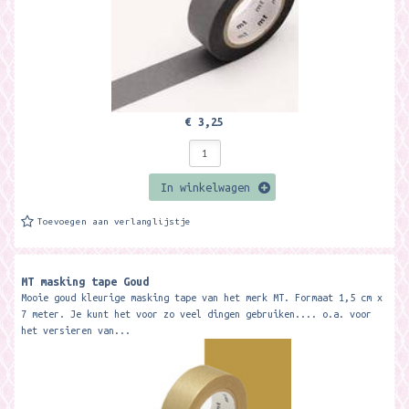
€ 3,25
In winkelwagen
Toevoegen aan verlanglijstje
MT masking tape Goud
Mooie goud kleurige masking tape van het merk MT. Formaat 1,5 cm x
7 meter. Je kunt het voor zo veel dingen gebruiken.... o.a. voor
het versieren van...