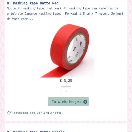
MT Masking tape Matte Red
Mooie MT masking tape. Het merk MT masking tape van Kamoi is de
originele Japanse masking tape. Formaat 1,5 cm x 7 meter. Je kunt
de tape voor...
€ 3,25
In winkelwagen
Toevoegen aan verlanglijstje