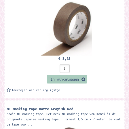
€ 3,25
In winkelwagen
Toevoegen aan verlanglijstje
MT Masking tape Matte Grayish Red
Mooie MT masking tape. Het merk MT masking tape van Kamoi is de
originele Japanse masking tape. Formaat 1,5 cm x 7 meter. Je kunt
de tape voor...