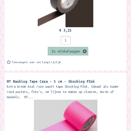
€ 3,25
In winkelwagen
Toevoegen aan verlanglijstje
MT Masking Tape Casa - 5 cm - Shocking PInk
Extra brede knal roze washi tape Shocking PInk. Ideaal als kader
rond posters, foto's, om lijnen te maken op vloeren, muren of
meubels. MT...