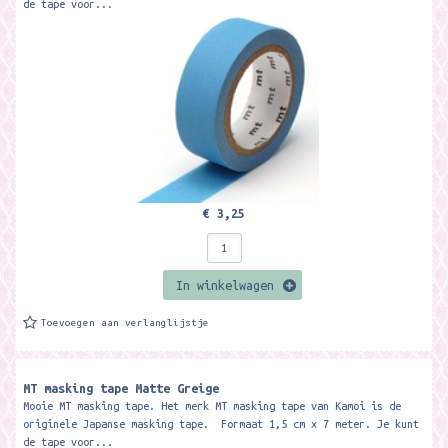
de tape voor...
€ 3,25
In winkelwagen
Toevoegen aan verlanglijstje
MT masking tape Matte Greige
Mooie MT masking tape. Het merk MT masking tape van Kamoi is de
originele Japanse masking tape. Formaat 1,5 cm x 7 meter. Je kunt
de tape voor...