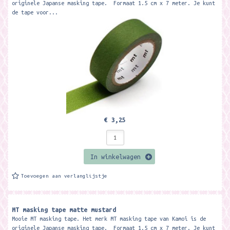
originele Japanse masking tape. Formaat 1.5 cm x 7 meter. Je kunt
de tape voor...
€ 3,25
In winkelwagen
Toevoegen aan verlanglijstje
MT masking tape matte mustard
Mooie MT masking tape. Het merk MT masking tape van Kamoi is de
originele Japanse masking tape. Formaat 1.5 cm x 7 meter. Je kunt