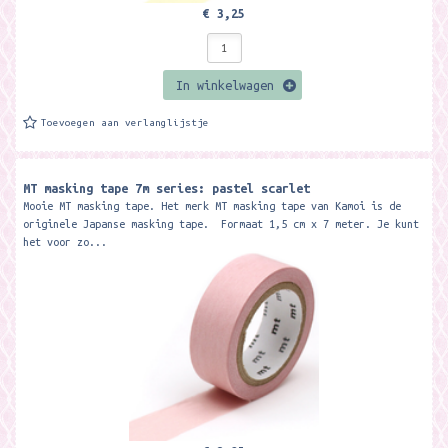
€ 3,25
In winkelwagen
Toevoegen aan verlanglijstje
MT masking tape 7m series: pastel scarlet
Mooie MT masking tape. Het merk MT masking tape van Kamoi is de
originele Japanse masking tape. Formaat 1,5 cm x 7 meter. Je kunt
het voor zo...