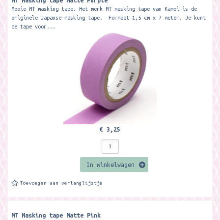
MT Masking tape Matte Purple
Mooie MT masking tape. Het merk MT masking tape van Kamoi is de
originele Japanse masking tape. Formaat 1,5 cm x 7 meter. Je kunt
de tape voor...
€ 3,25
In winkelwagen
Toevoegen aan verlanglijstje
MT Masking tape Matte Pink