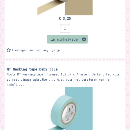
€ 3,25
In winkelwagen
Toevoegen aan verlanglijstje
MT Masking tape baby blue
Mooie MT masking tape. Formaat 1,5 cm x 7 meter. Je kunt het voor
zo veel dingen gebruiken.... o.a. voor het versieren van je
kado's,...