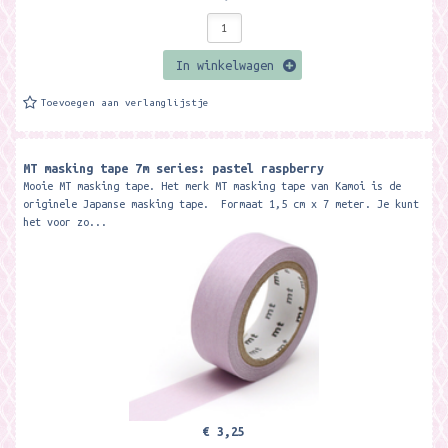
In winkelwagen
Toevoegen aan verlanglijstje
MT masking tape 7m series: pastel raspberry
Mooie MT masking tape. Het merk MT masking tape van Kamoi is de
originele Japanse masking tape. Formaat 1,5 cm x 7 meter. Je kunt
het voor zo...
€ 3,25