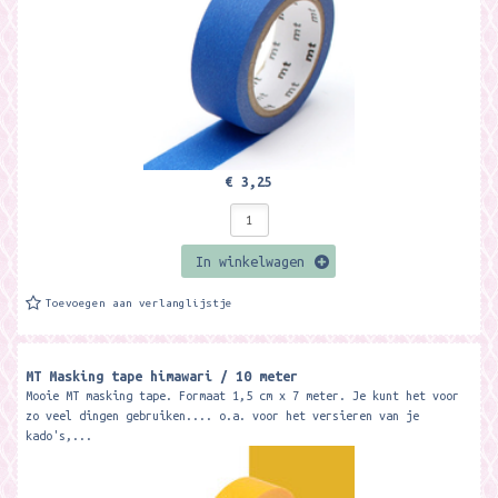
€ 3,25
In winkelwagen
Toevoegen aan verlanglijstje
MT Masking tape himawari / 10 meter
Mooie MT masking tape. Formaat 1,5 cm x 7 meter. Je kunt het voor
zo veel dingen gebruiken.... o.a. voor het versieren van je
kado's,...