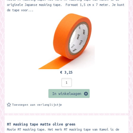
originele Japanse masking tape. Formaat 1,5 cm x 7 meter. Je kunt
de tape voor...
€ 3,25
In winkelwagen
Toevoegen aan verlanglijstje
MT masking tape matte olive green
Mooie MT masking tape. Het merk MT masking tape van Kamoi is de