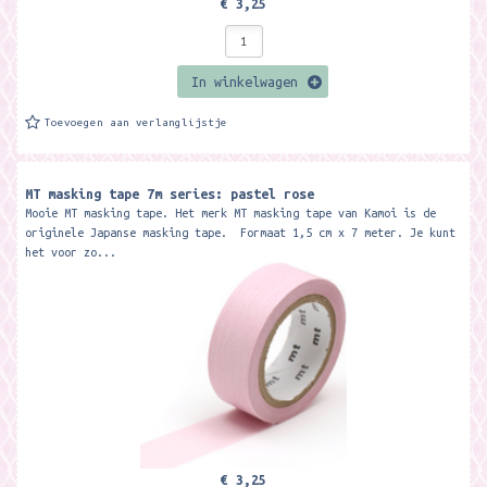
€ 3,25
In winkelwagen
Toevoegen aan verlanglijstje
MT masking tape 7m series: pastel rose
Mooie MT masking tape. Het merk MT masking tape van Kamoi is de
originele Japanse masking tape. Formaat 1,5 cm x 7 meter. Je kunt
het voor zo...
€ 3,25