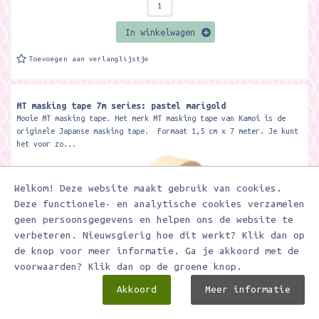
In winkelwagen
Toevoegen aan verlanglijstje
MT masking tape 7m series: pastel marigold
Mooie MT masking tape. Het merk MT masking tape van Kamoi is de
originele Japanse masking tape. Formaat 1,5 cm x 7 meter. Je kunt
het voor zo...
Welkom! Deze website maakt gebruik van cookies.
Deze functionele- en analytische cookies verzamelen
geen persoonsgegevens en helpen ons de website te
verbeteren. Nieuwsgierig hoe dit werkt? Klik dan op
de knop voor meer informatie. Ga je akkoord met de
voorwaarden? Klik dan op de groene knop.
Akkoord
Meer informatie
€ 3,25