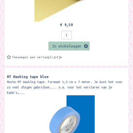
€ 9,50
In winkelwagen
Toevoegen aan verlanglijstje
MT Masking tape blue
Mooie MT masking tape. Formaat 1,5 cm x 7 meter. Je kunt het voor
zo veel dingen gebruiken.... o.a. voor het versieren van je
kado's,...