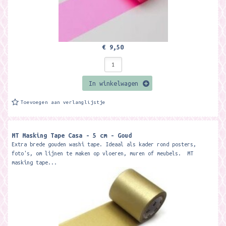
€ 9,50
In winkelwagen
Toevoegen aan verlanglijstje
MT Masking Tape Casa - 5 cm - Goud
Extra brede gouden washi tape. Ideaal als kader rond posters,
foto's, om lijnen te maken op vloeren, muren of meubels. MT
masking tape...