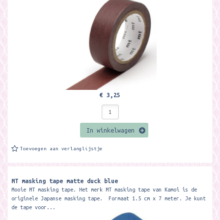
€ 3,25
In winkelwagen
Toevoegen aan verlanglijstje
MT masking tape matte duck blue
Mooie MT masking tape. Het merk MT masking tape van Kamoi is de
originele Japanse masking tape. Formaat 1.5 cm x 7 meter. Je kunt
de tape voor...