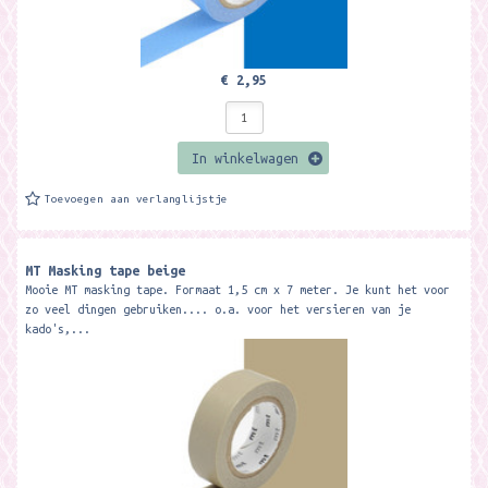
€ 2,95
In winkelwagen
Toevoegen aan verlanglijstje
MT Masking tape beige
Mooie MT masking tape. Formaat 1,5 cm x 7 meter. Je kunt het voor
zo veel dingen gebruiken.... o.a. voor het versieren van je
kado's,...