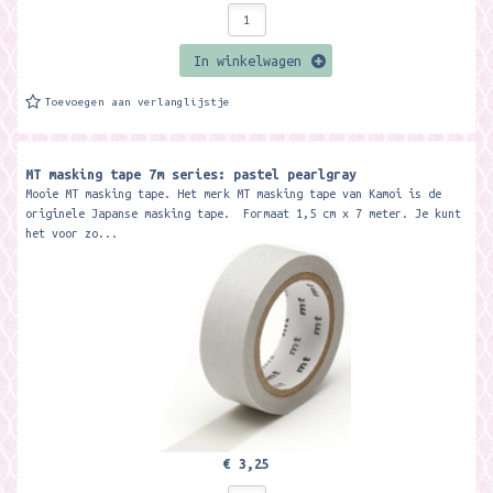
In winkelwagen
Toevoegen aan verlanglijstje
MT masking tape 7m series: pastel pearlgray
Mooie MT masking tape. Het merk MT masking tape van Kamoi is de
originele Japanse masking tape. Formaat 1,5 cm x 7 meter. Je kunt
het voor zo...
€ 3,25