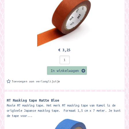
€ 3,25
In winkelwagen
Toevoegen aan verlanglijstje
MT Masking tape Matte Blue
Mooie MT masking tape. Het merk MT masking tape van Kamoi is de
originele Japanse masking tape. Formaat 1,5 cm x 7 meter. Je kunt
de tape voor...