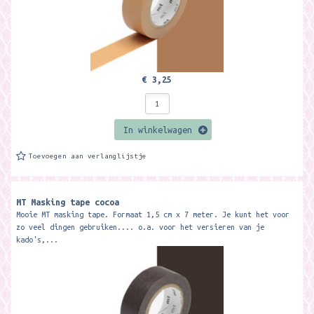
€ 3,25
In winkelwagen
Toevoegen aan verlanglijstje
MT Masking tape cocoa
Mooie MT masking tape. Formaat 1,5 cm x 7 meter. Je kunt het voor
zo veel dingen gebruiken.... o.a. voor het versieren van je
kado's,...