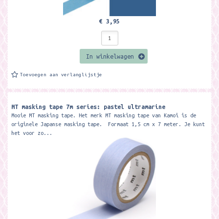
€ 3,95
In winkelwagen
Toevoegen aan verlanglijstje
MT masking tape 7m series: pastel ultramarine
Mooie MT masking tape. Het merk MT masking tape van Kamoi is de
originele Japanse masking tape. Formaat 1,5 cm x 7 meter. Je kunt
het voor zo...