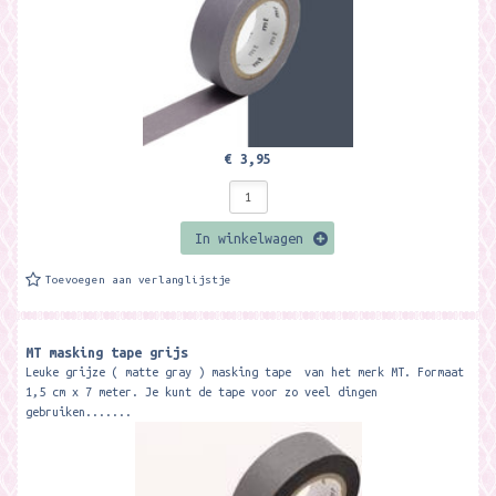
€ 3,95
In winkelwagen
Toevoegen aan verlanglijstje
MT masking tape grijs
Leuke grijze ( matte gray ) masking tape van het merk MT. Formaat
1,5 cm x 7 meter. Je kunt de tape voor zo veel dingen
gebruiken.......