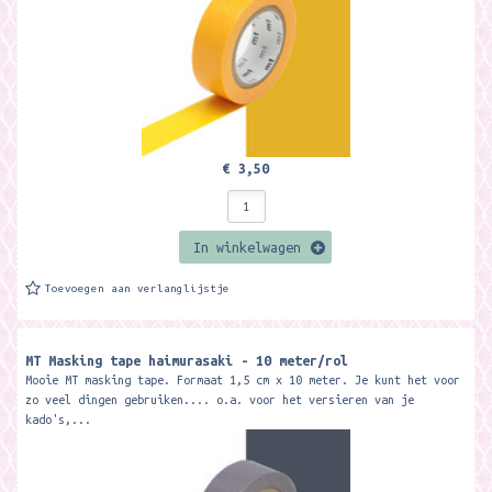
€ 3,50
In winkelwagen
Toevoegen aan verlanglijstje
MT Masking tape haimurasaki - 10 meter/rol
Mooie MT masking tape. Formaat 1,5 cm x 10 meter. Je kunt het voor
zo veel dingen gebruiken.... o.a. voor het versieren van je
kado's,...