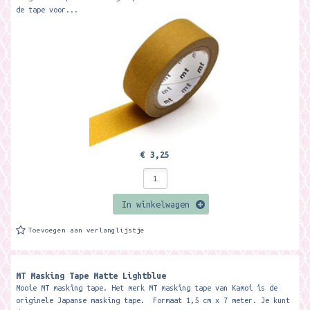
de tape voor...
€ 3,25
In winkelwagen
Toevoegen aan verlanglijstje
MT Masking Tape Matte Lightblue
Mooie MT masking tape. Het merk MT masking tape van Kamoi is de
originele Japanse masking tape. Formaat 1,5 cm x 7 meter. Je kunt