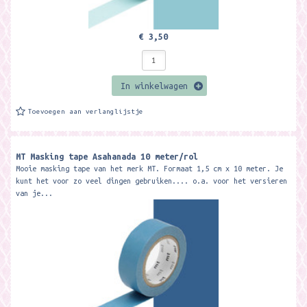
€ 3,50
In winkelwagen
Toevoegen aan verlanglijstje
MT Masking tape Asahanada 10 meter/rol
Mooie masking tape van het merk MT. Formaat 1,5 cm x 10 meter. Je
kunt het voor zo veel dingen gebruiken.... o.a. voor het versieren
van je...