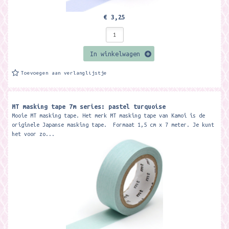
€ 3,25
In winkelwagen
Toevoegen aan verlanglijstje
MT masking tape 7m series: pastel turquoise
Mooie MT masking tape. Het merk MT masking tape van Kamoi is de
originele Japanse masking tape. Formaat 1,5 cm x 7 meter. Je kunt
het voor zo...