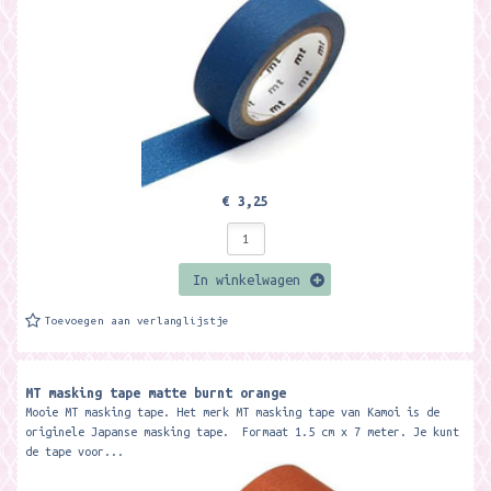
€ 3,25
In winkelwagen
Toevoegen aan verlanglijstje
MT masking tape matte burnt orange
Mooie MT masking tape. Het merk MT masking tape van Kamoi is de
originele Japanse masking tape. Formaat 1.5 cm x 7 meter. Je kunt
de tape voor...