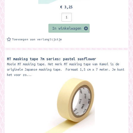
€ 3,25
In winkelwagen
Toevoegen aan verlanglijstje
MT masking tape 7m series: pastel sunflower
Mooie MT masking tape. Het merk MT masking tape van Kamoi is de
originele Japanse masking tape. Formaat 1,5 cm x 7 meter. Je kunt
het voor zo...