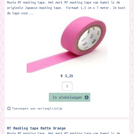
Mooie MT masking tape. Het merk MT masking tape van Kamoi is de
originele Japanse masking tape. Formaat 1,5 cm x 7 meter. Je kunt
de tape voor...
€ 3,25
In winkelwagen
Toevoegen aan verlanglijstje
MT Masking tape Matte Orange
Mooie MT masking tape. Het merk MT masking tape van Kamoi is de