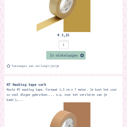
€ 3,25
In winkelwagen
Toevoegen aan verlanglijstje
MT Masking tape cork
Mooie MT masking tape. Formaat 1,5 cm x 7 meter. Je kunt het voor
zo veel dingen gebruiken.... o.a. voor het versieren van je
kado's,...