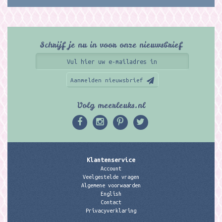
Schrijf je nu in voor onze nieuwsbrief
Aanmelden nieuwsbrief
Volg meerleuks.nl
Klantenservice
Account
Veelgestelde vragen
Algemene voorwaarden
English
Contact
Privacyverklaring