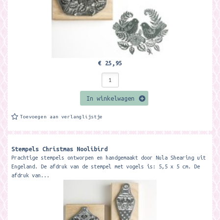
€ 25,95
In winkelwagen
Toevoegen aan verlanglijstje
Stempels Christmas Noolibird
Prachtige stempels ontworpen en handgemaakt door Nula Shearing uit
Engeland. De afdruk van de stempel met vogels is: 5,5 x 5 cm. De
afdruk van...