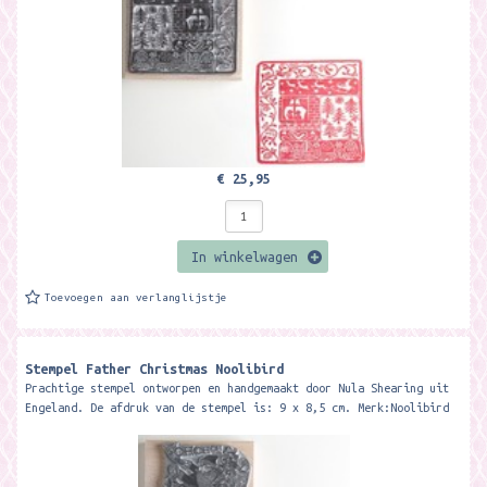
€ 25,95
In winkelwagen
Toevoegen aan verlanglijstje
Stempel Father Christmas Noolibird
Prachtige stempel ontworpen en handgemaakt door Nula Shearing uit
Engeland. De afdruk van de stempel is: 9 x 8,5 cm. Merk:Noolibird