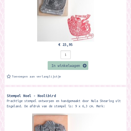
€ 25,95
In winkelwagen
Toevoegen aan verlanglijstje
Stempel Noel - Noolibird
Prachtige stempel ontworpen en handgemaakt door Nula Shearing uit
Engeland. De afdruk van de stempel is: 9 x 6,3 cm. Merk: