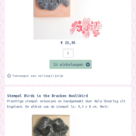
€ 25,95
In winkelwagen
Toevoegen aan verlanglijstje
Stempel Birds in the Bracken Noolibird
Prachtige stempel ontworpen en handgemaakt door Nula Shearing uit
Engeland. De afdruk van de stempel is: 9,5 x 8 cm. Merk: