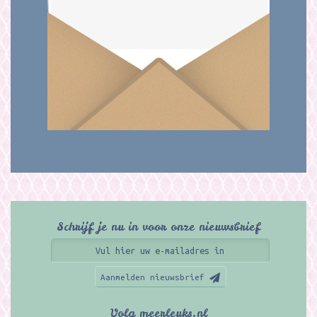
Schrijf je nu in voor onze nieuwsbrief
Aanmelden nieuwsbrief
Volg meerleuks.nl