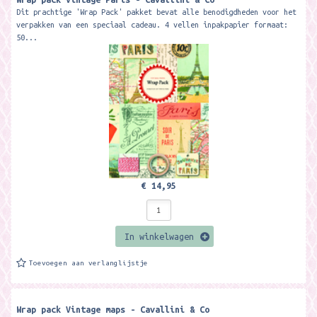
Dit prachtige 'Wrap Pack' pakket bevat alle benodigdheden voor het
verpakken van een speciaal cadeau. 4 vellen inpakpapier formaat:
50...
€ 14,95
In winkelwagen
Toevoegen aan verlanglijstje
Wrap pack Vintage maps - Cavallini & Co