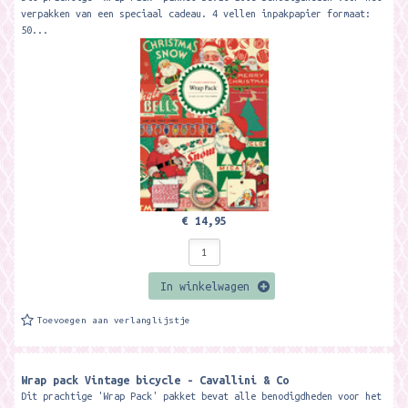
verpakken van een speciaal cadeau. 4 vellen inpakpapier formaat:
50...
€ 14,95
In winkelwagen
Toevoegen aan verlanglijstje
Wrap pack Vintage bicycle - Cavallini & Co
Dit prachtige 'Wrap Pack' pakket bevat alle benodigdheden voor het