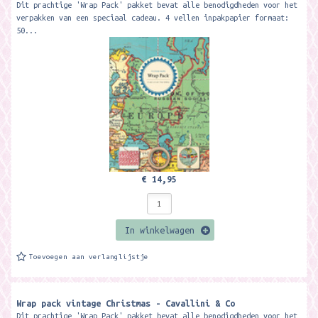
Dit prachtige 'Wrap Pack' pakket bevat alle benodigdheden voor het
verpakken van een speciaal cadeau. 4 vellen inpakpapier formaat:
50...
€ 14,95
In winkelwagen
Toevoegen aan verlanglijstje
Wrap pack vintage Christmas - Cavallini & Co
Dit prachtige 'Wrap Pack' pakket bevat alle benodigdheden voor het