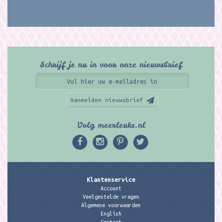
Schrijf je nu in voor onze nieuwsbrief
Aanmelden nieuwsbrief
Volg meerleuks.nl
Klantenservice
Account
Veelgestelde vragen
Algemene voorwaarden
English