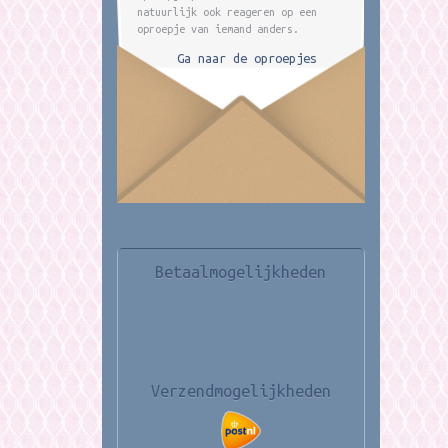
natuurlijk ook reageren op een
oproepje van iemand anders.
Ga naar de oproepjes
Betaalmogelijkheden
Verzendmogelijkheden