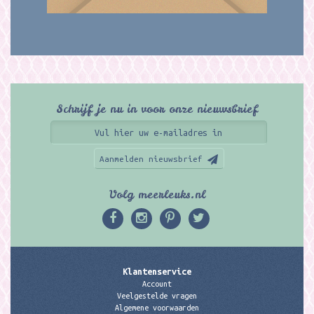
Schrijf je nu in voor onze nieuwsbrief
Aanmelden nieuwsbrief
Volg meerleuks.nl
Klantenservice
Account
Veelgestelde vragen
Algemene voorwaarden