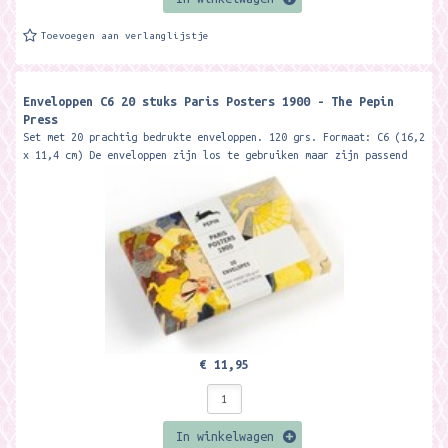
Toevoegen aan verlanglijstje
Enveloppen C6 20 stuks Paris Posters 1900 - The Pepin
Press
Set met 20 prachtig bedrukte enveloppen. 120 grs. Formaat: C6 (16,2
x 11,4 cm) De enveloppen zijn los te gebruiken maar zijn passend
bij de Pepin...
€ 11,95
In winkelwagen