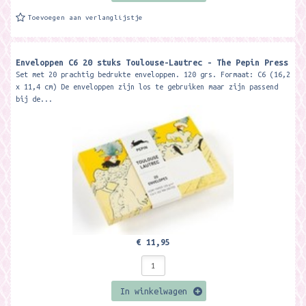
Toevoegen aan verlanglijstje
Enveloppen C6 20 stuks Toulouse-Lautrec - The Pepin Press
Set met 20 prachtig bedrukte enveloppen. 120 grs. Formaat: C6 (16,2
x 11,4 cm) De enveloppen zijn los te gebruiken maar zijn passend
bij de...
€ 11,95
In winkelwagen