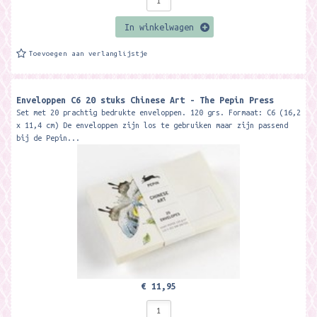
In winkelwagen
Toevoegen aan verlanglijstje
Enveloppen C6 20 stuks Chinese Art - The Pepin Press
Set met 20 prachtig bedrukte enveloppen. 120 grs. Formaat: C6 (16,2
x 11,4 cm) De enveloppen zijn los te gebruiken maar zijn passend
bij de Pepin...
€ 11,95