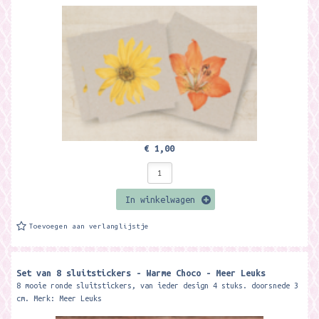
€ 1,00
In winkelwagen
Toevoegen aan verlanglijstje
Set van 8 sluitstickers - Warme Choco - Meer Leuks
8 mooie ronde sluitstickers, van ieder design 4 stuks. doorsnede 3
cm. Merk: Meer Leuks