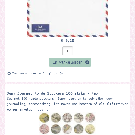
€ 0,20
In winkelwagen
Toevoegen aan verlanglijstje
Junk Journal Ronde Stickers 100 stuks - Map
Set met 100 ronde stickers. Super leuk om te gebruiken voor
journaling, scrapbooking, het maken van kaarten of als sluitsticker
op een envelop. Foto...