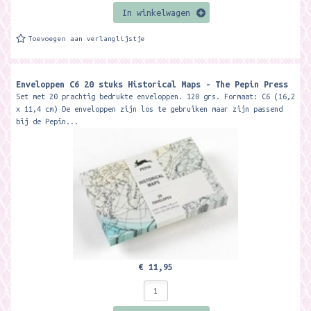
In winkelwagen
Toevoegen aan verlanglijstje
Enveloppen C6 20 stuks Historical Maps - The Pepin Press
Set met 20 prachtig bedrukte enveloppen. 120 grs. Formaat: C6 (16,2
x 11,4 cm) De enveloppen zijn los te gebruiken maar zijn passend
bij de Pepin...
€ 11,95