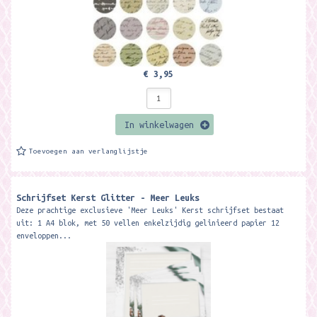
€ 3,95
In winkelwagen
Toevoegen aan verlanglijstje
Schrijfset Kerst Glitter - Meer Leuks
Deze prachtige exclusieve 'Meer Leuks' Kerst schrijfset bestaat
uit: 1 A4 blok, met 50 vellen enkelzijdig gelinieerd papier 12
enveloppen...