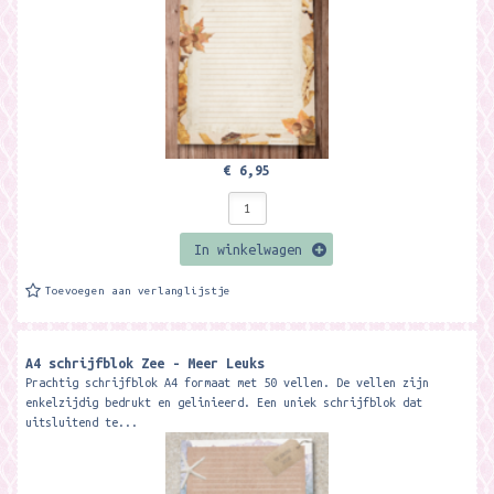
€ 6,95
In winkelwagen
Toevoegen aan verlanglijstje
A4 schrijfblok Zee - Meer Leuks
Prachtig schrijfblok A4 formaat met 50 vellen. De vellen zijn
enkelzijdig bedrukt en gelinieerd. Een uniek schrijfblok dat
uitsluitend te...