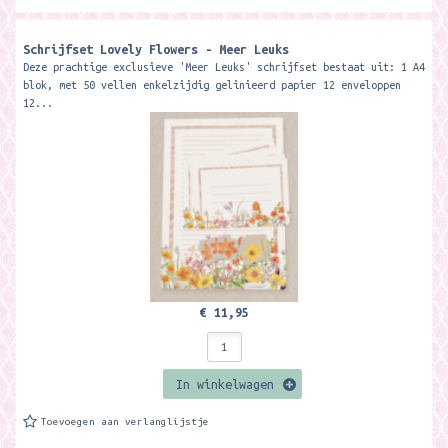
Schrijfset Lovely Flowers - Meer Leuks
Deze prachtige exclusieve 'Meer Leuks' schrijfset bestaat uit: 1 A4
blok, met 50 vellen enkelzijdig gelinieerd papier 12 enveloppen
12...
€ 11,95
In winkelwagen
Toevoegen aan verlanglijstje