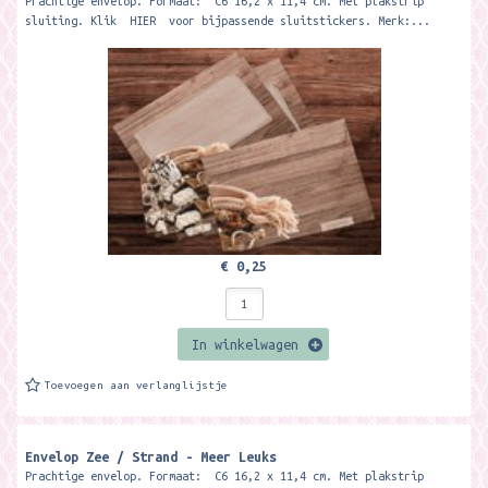
Prachtige envelop. Formaat: C6 16,2 x 11,4 cm. Met plakstrip
sluiting. Klik HIER voor bijpassende sluitstickers. Merk:...
€ 0,25
In winkelwagen
Toevoegen aan verlanglijstje
Envelop Zee / Strand - Meer Leuks
Prachtige envelop. Formaat: C6 16,2 x 11,4 cm. Met plakstrip