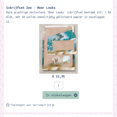
Schrijfset Zee - Meer Leuks
Deze prachtige exclusieve 'Meer Leuks' schrijfset bestaat uit: 1 A4
blok, met 50 vellen enkelzijdig gelinieerd papier 12 enveloppen
12...
€ 11,95
In winkelwagen
Toevoegen aan verlanglijstje