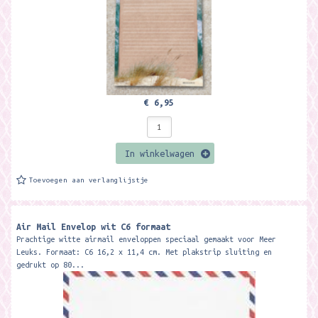
€ 6,95
In winkelwagen
Toevoegen aan verlanglijstje
Air Mail Envelop wit C6 formaat
Prachtige witte airmail enveloppen speciaal gemaakt voor Meer
Leuks. Formaat: C6 16,2 x 11,4 cm. Met plakstrip sluiting en
gedrukt op 80...