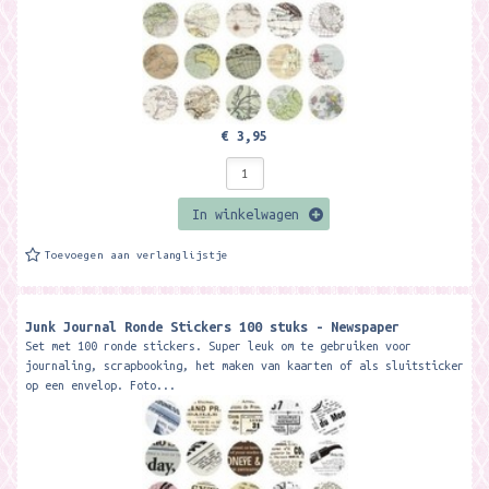
€ 3,95
In winkelwagen
Toevoegen aan verlanglijstje
Junk Journal Ronde Stickers 100 stuks - Newspaper
Set met 100 ronde stickers. Super leuk om te gebruiken voor
journaling, scrapbooking, het maken van kaarten of als sluitsticker
op een envelop. Foto...