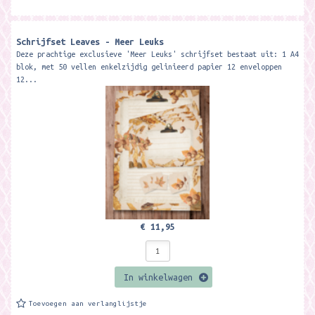
Schrijfset Leaves - Meer Leuks
Deze prachtige exclusieve 'Meer Leuks' schrijfset bestaat uit: 1 A4
blok, met 50 vellen enkelzijdig gelinieerd papier 12 enveloppen
12...
€ 11,95
In winkelwagen
Toevoegen aan verlanglijstje