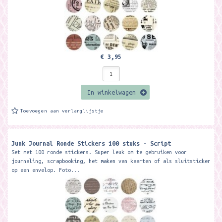
€ 3,95
In winkelwagen
Toevoegen aan verlanglijstje
Junk Journal Ronde Stickers 100 stuks - Script
Set met 100 ronde stickers. Super leuk om te gebruiken voor
journaling, scrapbooking, het maken van kaarten of als sluitsticker
op een envelop. Foto...