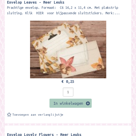
Envelop Leaves - Meer Leuks
Prachtige envelop. Formaat: C6 16,2 x 11,4 cm. Met plakstrip
sluiting. Klik HIER voor bijpassende sluitstickers. Merk:...
€ 0,25
In winkelwagen
Toevoegen aan verlanglijstje
Envelop Lovely Flowers - Meer Leuks