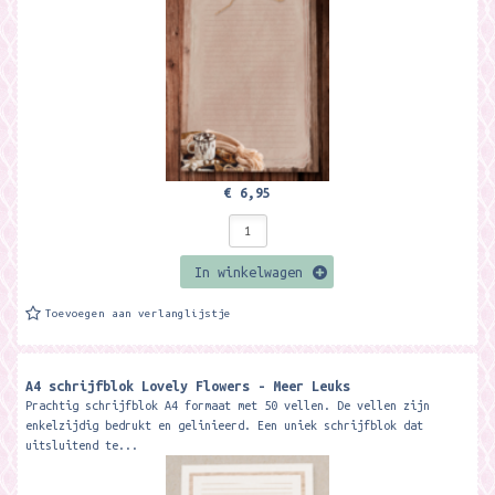
€ 6,95
In winkelwagen
Toevoegen aan verlanglijstje
A4 schrijfblok Lovely Flowers - Meer Leuks
Prachtig schrijfblok A4 formaat met 50 vellen. De vellen zijn
enkelzijdig bedrukt en gelinieerd. Een uniek schrijfblok dat
uitsluitend te...