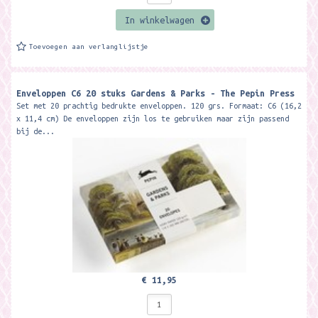
In winkelwagen
Toevoegen aan verlanglijstje
Enveloppen C6 20 stuks Gardens & Parks - The Pepin Press
Set met 20 prachtig bedrukte enveloppen. 120 grs. Formaat: C6 (16,2
x 11,4 cm) De enveloppen zijn los te gebruiken maar zijn passend
bij de...
€ 11,95