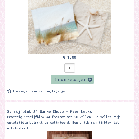
€ 1,00
In winkelwagen
Toevoegen aan verlanglijstje
Schrijfblok A4 Warme Choco - Meer Leuks
Prachtig schrijfblok A4 formaat met 50 vellen. De vellen zijn
enkelzijdig bedrukt en gelinieerd. Een uniek schrijfblok dat
uitsluitend te...