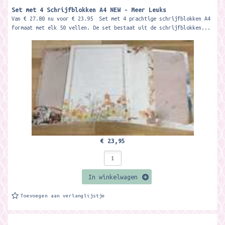
Set met 4 Schrijfblokken A4 NEW - Meer Leuks
Van € 27.80 nu voor € 23.95 Set met 4 prachtige schrijfblokken A4
formaat met elk 50 vellen. De set bestaat uit de schrijfblokken...
€ 23,95
In winkelwagen
Toevoegen aan verlanglijstje