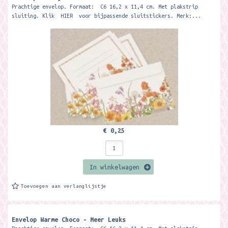
Prachtige envelop. Formaat: C6 16,2 x 11,4 cm. Met plakstrip
sluiting. Klik HIER voor bijpassende sluitstickers. Merk:...
€ 0,25
In winkelwagen
Toevoegen aan verlanglijstje
Envelop Warme Choco - Meer Leuks