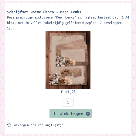
Schrijfset Warme Choco - Meer Leuks
Deze prachtige exclusieve 'Meer Leuks' schrijfset bestaat uit: 1 A4
blok, met 50 vellen enkelzijdig gelinieerd papier 12 enveloppen
12...
€ 11,95
In winkelwagen
Toevoegen aan verlanglijstje