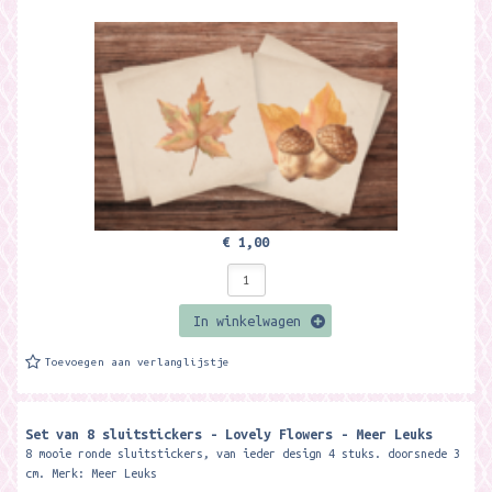
€ 1,00
In winkelwagen
Toevoegen aan verlanglijstje
Set van 8 sluitstickers - Lovely Flowers - Meer Leuks
8 mooie ronde sluitstickers, van ieder design 4 stuks. doorsnede 3
cm. Merk: Meer Leuks