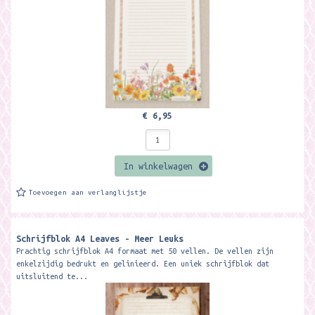
€ 6,95
In winkelwagen
Toevoegen aan verlanglijstje
Schrijfblok A4 Leaves - Meer Leuks
Prachtig schrijfblok A4 formaat met 50 vellen. De vellen zijn
enkelzijdig bedrukt en gelinieerd. Een uniek schrijfblok dat
uitsluitend te...