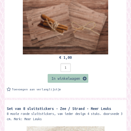
€ 1,00
In winkelwagen
Toevoegen aan verlanglijstje
Set van 8 sluitstickers - Zee / Strand - Meer Leuks
8 mooie ronde sluitstickers, van ieder design 4 stuks. doorsnede 3
cm. Merk: Meer Leuks