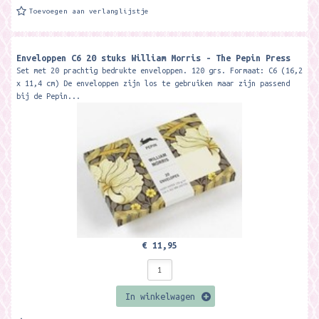
Toevoegen aan verlanglijstje
Enveloppen C6 20 stuks William Morris - The Pepin Press
Set met 20 prachtig bedrukte enveloppen. 120 grs. Formaat: C6 (16,2
x 11,4 cm) De enveloppen zijn los te gebruiken maar zijn passend
bij de Pepin...
€ 11,95
In winkelwagen