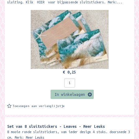
sluiting. Klik HIER voor bijpassende sluitstickers. Merk:...
€ 0,25
In winkelwagen
Toevoegen aan verlanglijstje
Set van 8 sluitstickers - Leaves - Meer Leuks
8 mooie ronde sluitstickers, van ieder design 4 stuks. doorsnede 3
cm. Merk: Meer Leuks