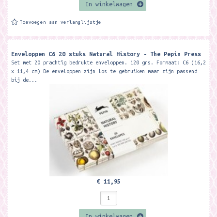
In winkelwagen
Toevoegen aan verlanglijstje
Enveloppen C6 20 stuks Natural History - The Pepin Press
Set met 20 prachtig bedrukte enveloppen. 120 grs. Formaat: C6 (16,2
x 11,4 cm) De enveloppen zijn los te gebruiken maar zijn passend
bij de...
€ 11,95
In winkelwagen