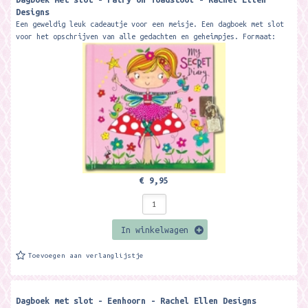
Designs
Een geweldig leuk cadeautje voor een meisje. Een dagboek met slot
voor het opschrijven van alle gedachten en geheimpjes. Formaat:
14,1 x 14,7 cm....
€ 9,95
In winkelwagen
Toevoegen aan verlanglijstje
Dagboek met slot - Eenhoorn - Rachel Ellen Designs