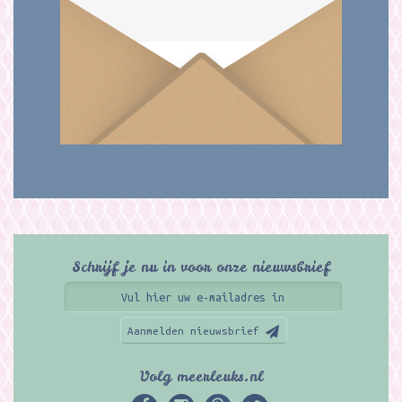
Schrijf je nu in voor onze nieuwsbrief
Aanmelden nieuwsbrief
Volg meerleuks.nl