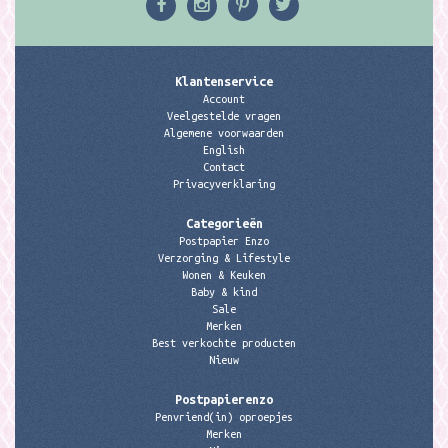
Klantenservice
Account
Veelgestelde vragen
Algemene voorwaarden
English
Contact
Privacyverklaring
Categorieën
Postpapier Enzo
Verzorging & Lifestyle
Wonen & Keuken
Baby & kind
Sale
Merken
Best verkochte producten
Nieuw
Postpapierenzo
Penvriend(in) oproepjes
Merken