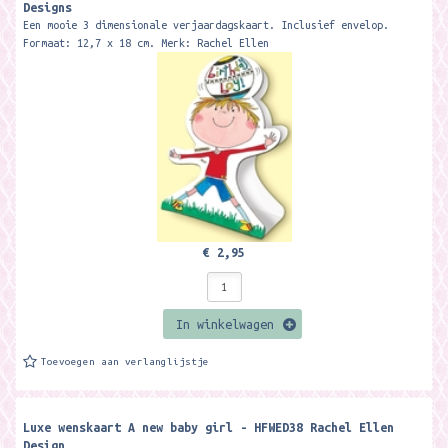
Designs
Een mooie 3 dimensionale verjaardagskaart. Inclusief envelop.
Formaat: 12,7 x 18 cm. Merk: Rachel Ellen
€ 2,95
In winkelwagen
Toevoegen aan verlanglijstje
Luxe wenskaart A new baby girl - HFWED38 Rachel Ellen
Design