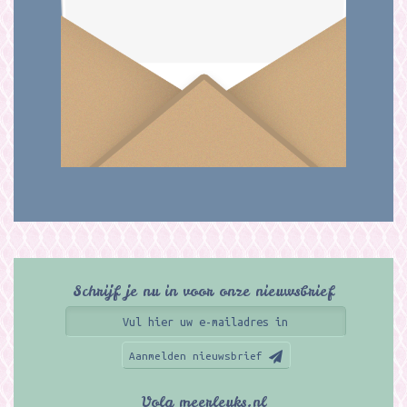
Schrijf je nu in voor onze nieuwsbrief
Aanmelden nieuwsbrief
Volg meerleuks.nl