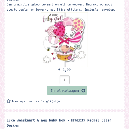
Een prachtige geboortekaart om uit te vouwen. Bedrukt op mooi
stevig papier en bewerkt met fijne glitters. Inclusief envelop.
Formaat:17 x 14,6 cm....
€ 2,99
In winkelwagen
Toevoegen aan verlanglijstje
Luxe wenskaart A new baby boy - HFWED39 Rachel Ellen
Design