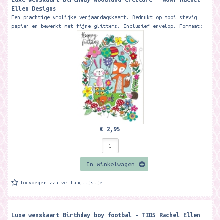
Ellen Designs
Een prachtige vrolijke verjaardagskaart. Bedrukt op mooi stevig
papier en bewerkt met fijne glitters. Inclusief envelop. Formaat:
17,8 x 12,6...
€ 2,95
In winkelwagen
Toevoegen aan verlanglijstje
Luxe wenskaart Birthday boy footbal - TID5 Rachel Ellen