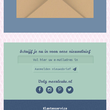
Schrijf je nu in voor onze nieuwsbrief
Aanmelden nieuwsbrief
Volg meerleuks.nl
Klantenservice