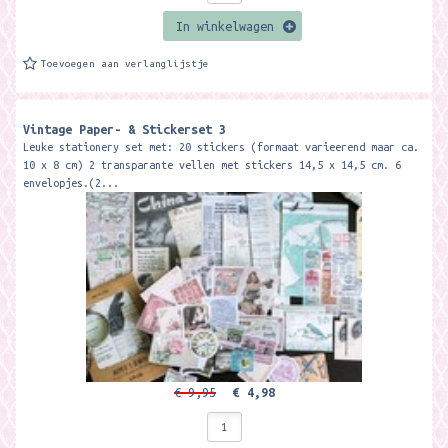
In winkelwagen
Toevoegen aan verlanglijstje
Vintage Paper- & Stickerset 3
Leuke stationery set met: 20 stickers (formaat varieerend maar ca.
10 x 8 cm) 2 transparante vellen met stickers 14,5 x 14,5 cm. 6
envelopjes.(2...
€ 9,95
€ 4,98