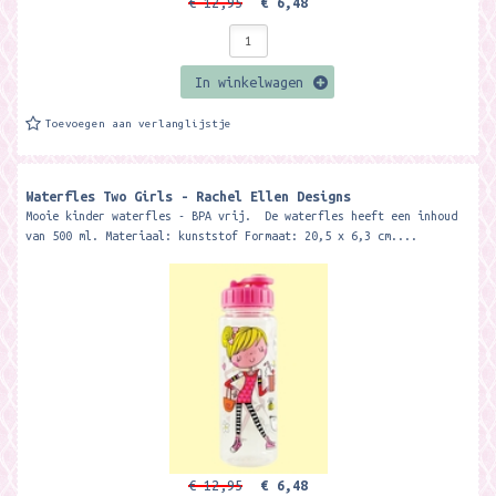
€ 12,95
€ 6,48
In winkelwagen
Toevoegen aan verlanglijstje
Waterfles Two Girls - Rachel Ellen Designs
Mooie kinder waterfles - BPA vrij. De waterfles heeft een inhoud
van 500 ml. Materiaal: kunststof Formaat: 20,5 x 6,3 cm....
€ 12,95
€ 6,48