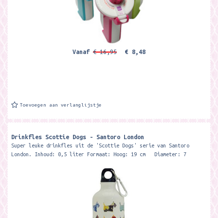
Vanaf
€ 16,95
€ 8,48
Toevoegen aan verlanglijstje
Drinkfles Scottie Dogs - Santoro London
Super leuke drinkfles uit de 'Scottie Dogs' serie van Santoro
London. Inhoud: 0,5 liter Formaat: Hoog: 19 cm Diameter: 7