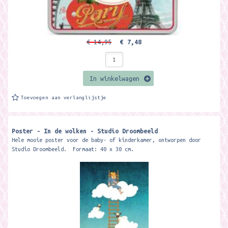
€ 14,95
€ 7,48
In winkelwagen
Toevoegen aan verlanglijstje
Poster - In de wolken - Studio Droombeeld
Hele mooie poster voor de baby- of kinderkamer, ontworpen door
Studio Droombeeld. Formaat: 40 x 30 cm.