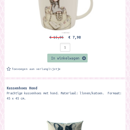
€ 15,95
€ 7,98
In winkelwagen
Toevoegen aan verlanglijstje
Kussenhoes Hond
Prachtige kussenhoes met hond. Materiaal: linnen/katoen. Formaat:
45 x 45 cm.