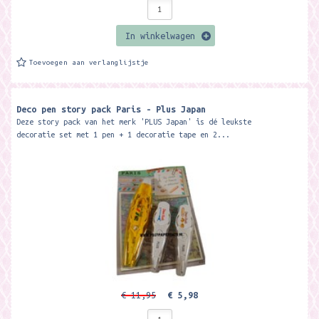
In winkelwagen
Toevoegen aan verlanglijstje
Deco pen story pack Paris - Plus Japan
Deze story pack van het merk 'PLUS Japan' is dé leukste
decoratie set met 1 pen + 1 decoratie tape en 2...
€ 11,95
€ 5,98