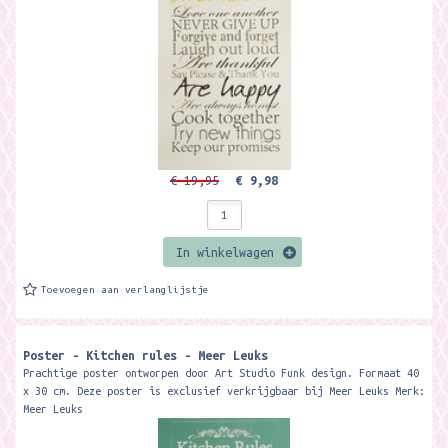
€ 19,95
€ 9,98
In winkelwagen
Toevoegen aan verlanglijstje
Poster - Kitchen rules - Meer Leuks
Prachtige poster ontworpen door Art Studio Funk design. Formaat 40
x 30 cm. Deze poster is exclusief verkrijgbaar bij Meer Leuks Merk:
Meer Leuks