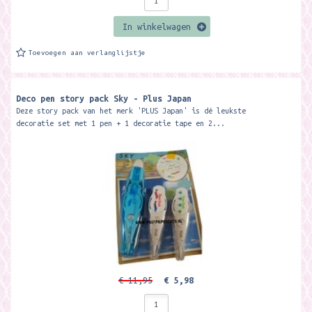
In winkelwagen
Toevoegen aan verlanglijstje
Deco pen story pack Sky - Plus Japan
Deze story pack van het merk 'PLUS Japan' is dé leukste
decoratie set met 1 pen + 1 decoratie tape en 2...
€ 11,95
€ 5,98