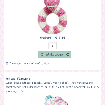
€ 19,95
€ 9,98
In winkelwagen
Toevoegen aan verlanglijstje
Rugtas Flamingo
Super leuke kinder rugzak, ideaal voor school! Met verstelbare
gewatteerde schouderbandjes.en rits in het grote hoofdvak en kleine
voorvakje. De...