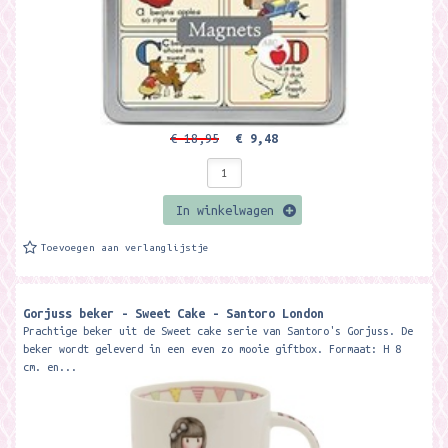
€ 18,95
€ 9,48
In winkelwagen
Toevoegen aan verlanglijstje
Gorjuss beker - Sweet Cake - Santoro London
Prachtige beker uit de Sweet cake serie van Santoro's Gorjuss. De
beker wordt geleverd in een even zo mooie giftbox. Formaat: H 8
cm. en...