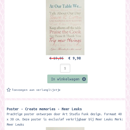
€ 19,95
€ 9,98
In winkelwagen
Toevoegen aan verlanglijstje
Poster - Create memories - Meer Leuks
Prachtige poster ontworpen door Art Studio Funk design. Formaat 40
x 30 cm. Deze poster is exclusief verkrijgbaar bij Meer Leuks Merk:
Meer Leuks