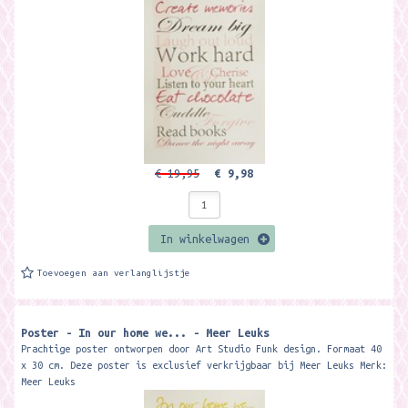
€ 19,95
€ 9,98
In winkelwagen
Toevoegen aan verlanglijstje
Poster - In our home we... - Meer Leuks
Prachtige poster ontworpen door Art Studio Funk design. Formaat 40
x 30 cm. Deze poster is exclusief verkrijgbaar bij Meer Leuks Merk:
Meer Leuks