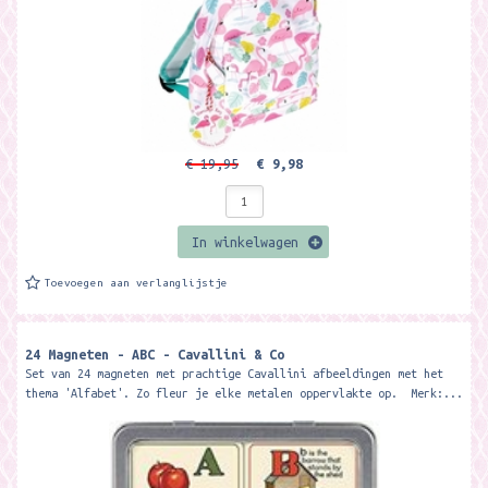
€ 19,95
€ 9,98
In winkelwagen
Toevoegen aan verlanglijstje
24 Magneten - ABC - Cavallini & Co
Set van 24 magneten met prachtige Cavallini afbeeldingen met het
thema 'Alfabet'. Zo fleur je elke metalen oppervlakte op. Merk:...