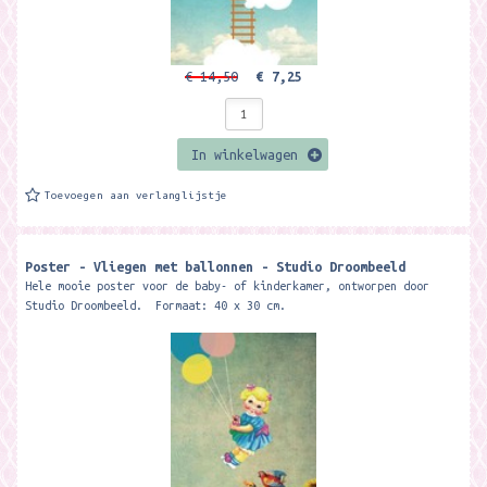
€ 14,50
€ 7,25
In winkelwagen
Toevoegen aan verlanglijstje
Poster - Vliegen met ballonnen - Studio Droombeeld
Hele mooie poster voor de baby- of kinderkamer, ontworpen door
Studio Droombeeld. Formaat: 40 x 30 cm.