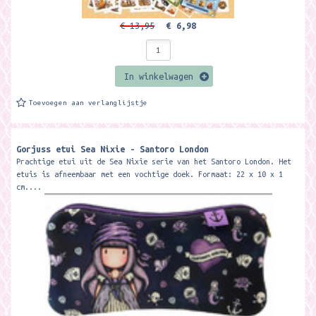
€ 13,95
€ 6,98
In winkelwagen
Toevoegen aan verlanglijstje
Gorjuss etui Sea Nixie - Santoro London
Prachtige etui uit de Sea Nixie serie van het Santoro London. Het
etuis is afneembaar met een vochtige doek. Formaat: 22 x 10 x 1
cm....