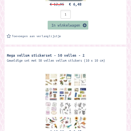
€ 12,95
€ 6,48
In winkelwagen
Toevoegen aan verlanglijstje
Mega vellum stickerset - 50 vellen - 2
Geweldige set met 50 vellen vellum stickers (10 x 10 cm)