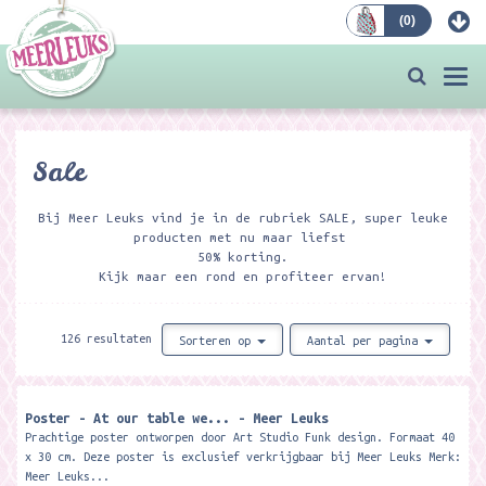
(
0
)
Bestellen
Togg
navi
Sale
Bij Meer Leuks vind je in de rubriek SALE, super leuke
producten met nu maar liefst
50% korting.
Kijk maar een rond en profiteer ervan!
126 resultaten
Sorteren op
Aantal per pagina
Poster - At our table we... - Meer Leuks
Prachtige poster ontworpen door Art Studio Funk design. Formaat 40
x 30 cm. Deze poster is exclusief verkrijgbaar bij Meer Leuks Merk:
Meer Leuks...