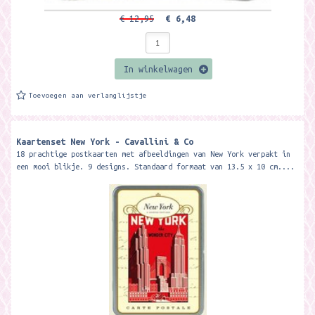
€ 12,95
€ 6,48
In winkelwagen
Toevoegen aan verlanglijstje
Kaartenset New York - Cavallini & Co
18 prachtige postkaarten met afbeeldingen van New York verpakt in
een mooi blikje. 9 designs. Standaard formaat van 13.5 x 10 cm....