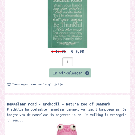
€ 19,95
€ 9,98
In winkelwagen
Toevoegen aan verlanglijstje
Rammelaar rond - Krokodil - Nature zoo of Denmark
Prachtige handgehaakte rammelaar gemaakt van zacht bamboegaren. De
hoogte van de rammelaar is ongeveer 14 cm. De vulling is verzegeld
in een...