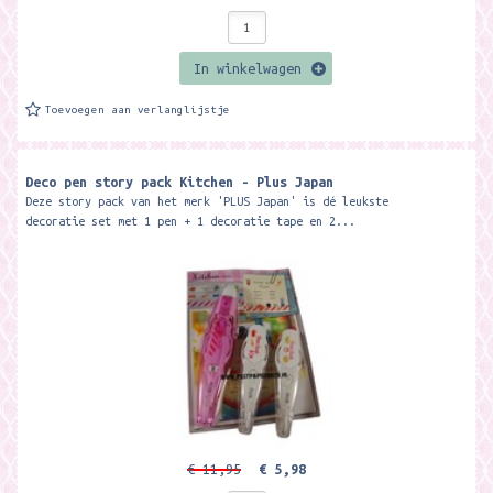
In winkelwagen
Toevoegen aan verlanglijstje
Deco pen story pack Kitchen - Plus Japan
Deze story pack van het merk 'PLUS Japan' is dé leukste
decoratie set met 1 pen + 1 decoratie tape en 2...
€ 11,95
€ 5,98