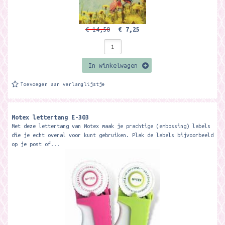
€ 14,50
€ 7,25
In winkelwagen
Toevoegen aan verlanglijstje
Motex lettertang E-303
Met deze lettertang van Motex maak je prachtige (embossing) labels
die je echt overal voor kunt gebruiken. Plak de labels bijvoorbeeld
op je post of...