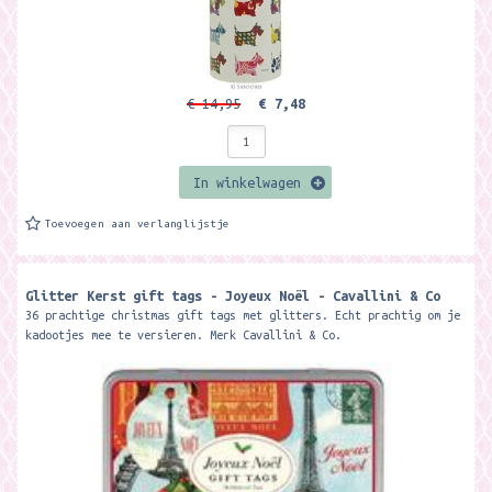
€ 14,95
€ 7,48
In winkelwagen
Toevoegen aan verlanglijstje
Glitter Kerst gift tags - Joyeux Noël - Cavallini & Co
36 prachtige christmas gift tags met glitters. Echt prachtig om je
kadootjes mee te versieren. Merk Cavallini & Co.