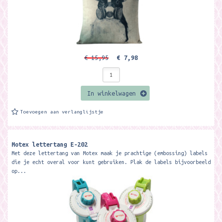
€ 15,95
€ 7,98
In winkelwagen
Toevoegen aan verlanglijstje
Motex lettertang E-202
Met deze lettertang van Motex maak je prachtige (embossing) labels
die je echt overal voor kunt gebruiken. Plak de labels bijvoorbeeld
op...