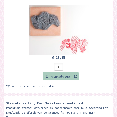
€ 25,95
In winkelwagen
Toevoegen aan verlanglijstje
Stempels Waiting For Christmas - Noolibird
Prachtige stempel ontworpen en handgemaakt door Nula Shearing uit
Engeland. De afdruk van de stempel is: 9,4 x 9,4 cm. Merk: