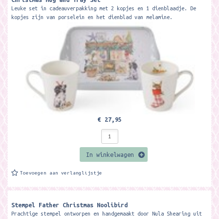
Leuke set in cadeauverpakking met 2 kopjes en 1 dienblaadje. De
kopjes zijn van porselein en het dienblad van melamine.
Formaat: inhoud...
€ 27,95
In winkelwagen
Toevoegen aan verlanglijstje
Stempel Father Christmas Noolibird
Prachtige stempel ontworpen en handgemaakt door Nula Shearing uit