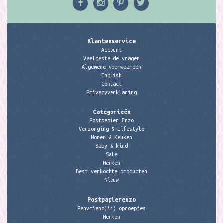
Klantenservice
Account
Veelgestelde vragen
Algemene voorwaarden
English
Contact
Privacyverklaring
Categorieën
Postpapier Enzo
Verzorging & Lifestyle
Wonen & Keuken
Baby & kind
Sale
Merken
Best verkochte producten
Nieuw
Postpapierenzo
Penvriend(in) oproepjes
Merken