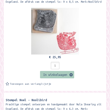
Engeland. De afdruk van de stempel is: 9 x 8,5 cm. Merk:Noolibird
€ 25,95
In winkelwagen
Toevoegen aan verlanglijstje
Stempel Noel - Noolibird
Prachtige stempel ontworpen en handgemaakt door Nula Shearing uit
Engeland. De afdruk van de stempel is: 9 x 6,3 cm. Merk: