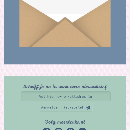
Schrijf je nu in voor onze nieuwsbrief
Aanmelden nieuwsbrief
Volg meerleuks.nl