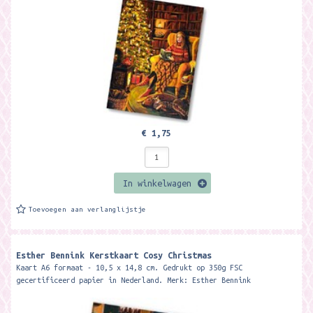
€ 1,75
In winkelwagen
Toevoegen aan verlanglijstje
Esther Bennink Kerstkaart Cosy Christmas
Kaart A6 formaat - 10,5 x 14,8 cm. Gedrukt op 350g FSC
gecertificeerd papier in Nederland. Merk: Esther Bennink