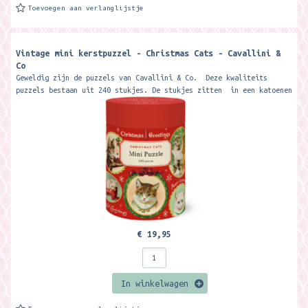
Toevoegen aan verlanglijstje
Vintage mini kerstpuzzel - Christmas Cats - Cavallini &
Co
Geweldig zijn de puzzels van Cavallini & Co. Deze kwaliteits
puzzels bestaan uit 240 stukjes. De stukjes zitten in een katoenen
zak...
€ 19,95
In winkelwagen