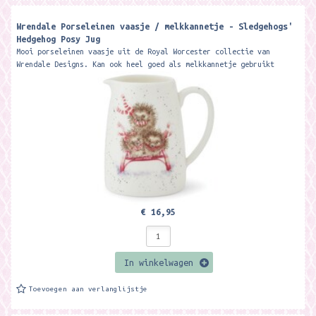
Wrendale Porseleinen vaasje / melkkannetje - Sledgehogs'
Hedgehog Posy Jug ​
Mooi porseleinen vaasje uit de Royal Worcester collectie van
Wrendale Designs. Kan ook heel goed als melkkannetje gebruikt
worden. 8 cm Hoog...
€ 16,95
In winkelwagen
Toevoegen aan verlanglijstje