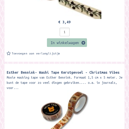
€ 3,49
In winkelwagen
Toevoegen aan verlanglijstje
Esther Bennink- Washi Tape Kerstgevoel - Christmas Vibes
Mooie masking tape van Esther Bennink. Formaat 1,5 cm x 5 meter. Je
kunt de tape voor zo veel dingen gebruiken.... o.a. in journals,
voor...