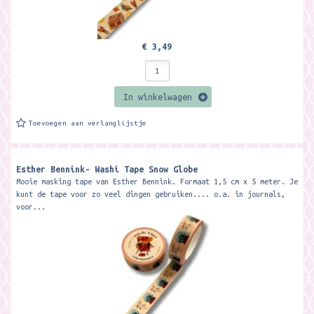
€ 3,49
In winkelwagen
Toevoegen aan verlanglijstje
Esther Bennink- Washi Tape Snow Globe
Mooie masking tape van Esther Bennink. Formaat 1,5 cm x 5 meter. Je
kunt de tape voor zo veel dingen gebruiken.... o.a. in journals,
voor...