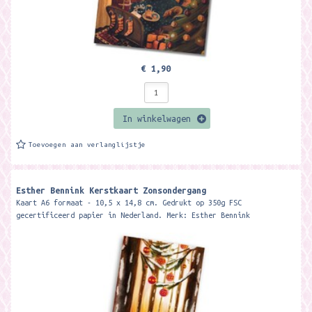
€ 1,90
In winkelwagen
Toevoegen aan verlanglijstje
Esther Bennink Kerstkaart Zonsondergang
Kaart A6 formaat - 10,5 x 14,8 cm. Gedrukt op 350g FSC
gecertificeerd papier in Nederland. Merk: Esther Bennink