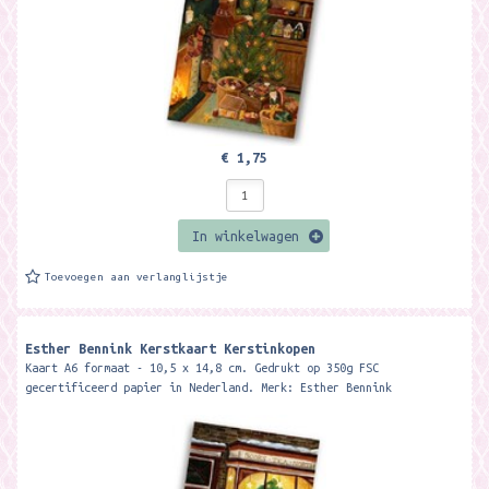
€ 1,75
In winkelwagen
Toevoegen aan verlanglijstje
Esther Bennink Kerstkaart Kerstinkopen
Kaart A6 formaat - 10,5 x 14,8 cm. Gedrukt op 350g FSC
gecertificeerd papier in Nederland. Merk: Esther Bennink