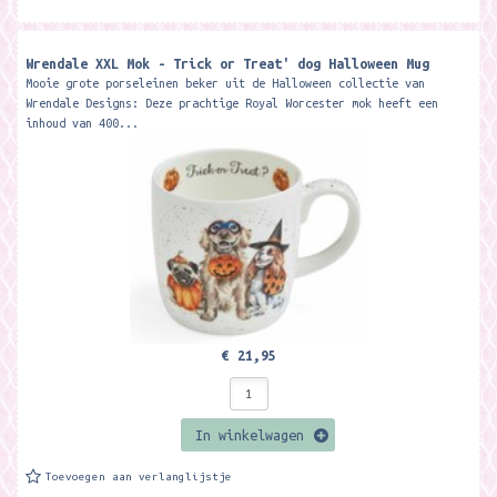
Wrendale XXL Mok - Trick or Treat' dog Halloween Mug ​
Mooie grote porseleinen beker uit de Halloween collectie van
Wrendale Designs: Deze prachtige Royal Worcester mok heeft een
inhoud van 400...
€ 21,95
In winkelwagen
Toevoegen aan verlanglijstje