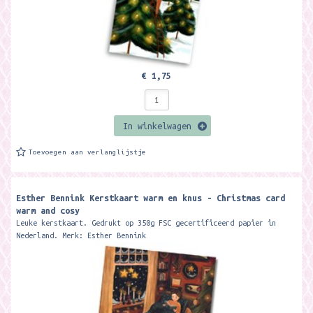
€ 1,75
In winkelwagen
Toevoegen aan verlanglijstje
Esther Bennink Kerstkaart warm en knus - Christmas card
warm and cosy
Leuke kerstkaart. Gedrukt op 350g FSC gecertificeerd papier in
Nederland. Merk: Esther Bennink