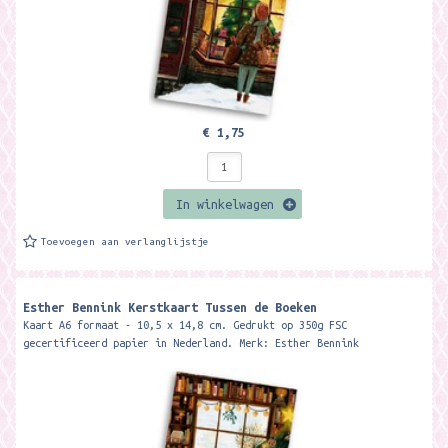
€ 1,75
In winkelwagen
Toevoegen aan verlanglijstje
Esther Bennink Kerstkaart Tussen de Boeken
Kaart A6 formaat - 10,5 x 14,8 cm. Gedrukt op 350g FSC
gecertificeerd papier in Nederland. Merk: Esther Bennink