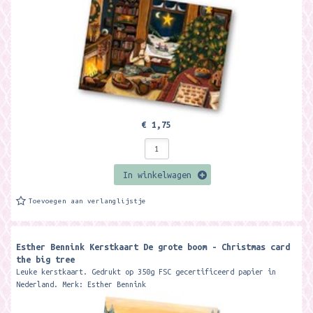
€ 1,75
In winkelwagen
Toevoegen aan verlanglijstje
Esther Bennink Kerstkaart De grote boom - Christmas card
the big tree
Leuke kerstkaart. Gedrukt op 350g FSC gecertificeerd papier in
Nederland. Merk: Esther Bennink