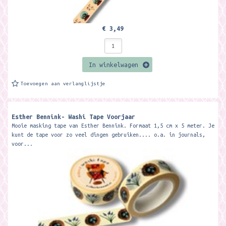
€ 3,49
In winkelwagen
Toevoegen aan verlanglijstje
Esther Bennink- Washi Tape Voorjaar
Mooie masking tape van Esther Bennink. Formaat 1,5 cm x 5 meter. Je
kunt de tape voor zo veel dingen gebruiken.... o.a. in journals,
voor...