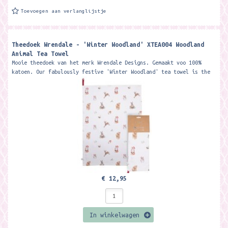
Toevoegen aan verlanglijstje
Theedoek Wrendale - 'Winter Woodland' XTEA004 Woodland
Animal Tea Towel
Mooie theedoek van het merk Wrendale Designs. Gemaakt voo 100%
katoen. Our fabulously festive 'Winter Woodland' tea towel is the
perfect...
€ 12,95
In winkelwagen