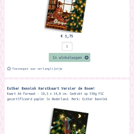
€ 1,75
In winkelwagen
Toevoegen aan verlanglijstje
Esther Bennink Kerstkaart Versier de Boom!
Kaart A6 formaat - 10,5 x 14,8 cm. Gedrukt op 350g FSC
gecertificeerd papier in Nederland. Merk: Esther Bennink