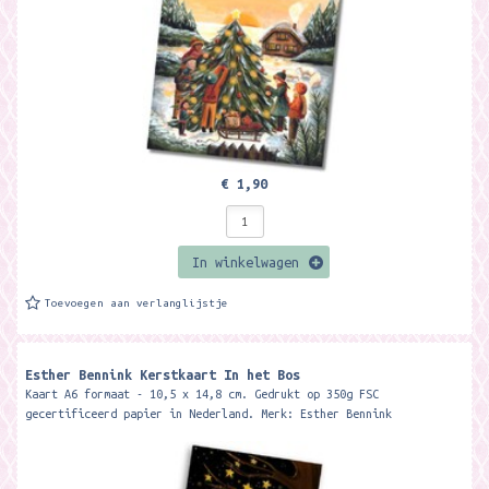
€ 1,90
In winkelwagen
Toevoegen aan verlanglijstje
Esther Bennink Kerstkaart In het Bos
Kaart A6 formaat - 10,5 x 14,8 cm. Gedrukt op 350g FSC
gecertificeerd papier in Nederland. Merk: Esther Bennink