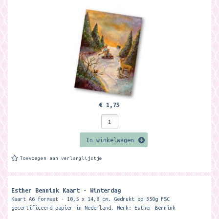
€ 1,75
In winkelwagen
Toevoegen aan verlanglijstje
Esther Bennink Kaart - Winterdag
Kaart A6 formaat - 10,5 x 14,8 cm. Gedrukt op 350g FSC
gecertificeerd papier in Nederland. Merk: Esther Bennink