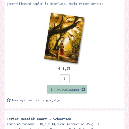
gecertificeerd papier in Nederland. Merk: Esther Bennink
€ 1,75
In winkelwagen
Toevoegen aan verlanglijstje
Esther Bennink Kaart - Schaatsen
Kaart A6 formaat - 10,5 x 14,8 cm. Gedrukt op 350g FSC