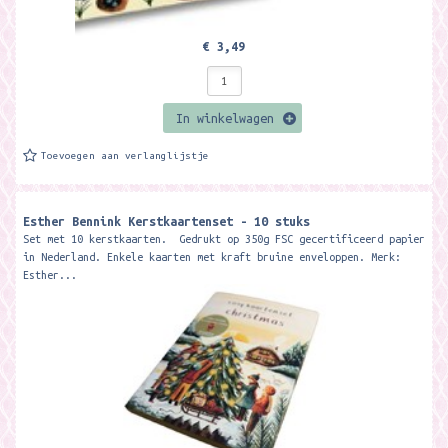
€ 3,49
In winkelwagen
Toevoegen aan verlanglijstje
Esther Bennink Kerstkaartenset - 10 stuks
Set met 10 kerstkaarten. Gedrukt op 350g FSC gecertificeerd papier
in Nederland. Enkele kaarten met kraft bruine enveloppen. Merk:
Esther...