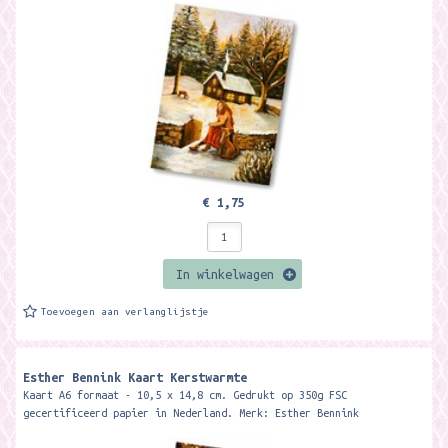
€ 1,75
In winkelwagen
Toevoegen aan verlanglijstje
Esther Bennink Kaart Kerstwarmte
Kaart A6 formaat - 10,5 x 14,8 cm. Gedrukt op 350g FSC
gecertificeerd papier in Nederland. Merk: Esther Bennink