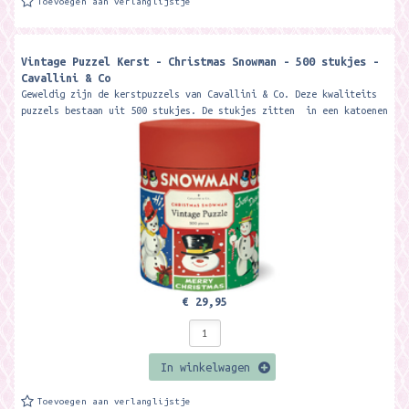
Toevoegen aan verlanglijstje
Vintage Puzzel Kerst - Christmas Snowman - 500 stukjes -
Cavallini & Co
Geweldig zijn de kerstpuzzels van Cavallini & Co. Deze kwaliteits
puzzels bestaan uit 500 stukjes. De stukjes zitten in een katoenen
zak...
€ 29,95
In winkelwagen
Toevoegen aan verlanglijstje