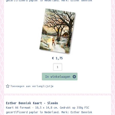
gecertificeerd papier in Nederland. Merk: Esther Bennink
€ 1,75
In winkelwagen
Toevoegen aan verlanglijstje
Esther Bennink Kaart - Sleeën
Kaart A6 formaat - 10,5 x 14,8 cm. Gedrukt op 350g FSC
gecertificeerd papier in Nederland. Merk: Esther Bennink