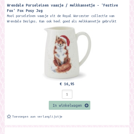
Wrendale Porseleinen vaasje / melkkannetje - 'Festive
Fox' Fox Posy Jug ​
Mooi porseleinen vaasje uit de Royal Worcester collectie van
Wrendale Designs. Kan ook heel goed als melkkannetje gebruikt
worden. 8 cm Hoog...
€ 16,95
In winkelwagen
Toevoegen aan verlanglijstje