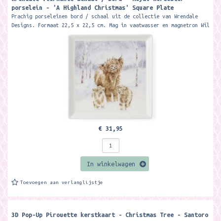
porselein - 'A Highland Christmas' Square Plate ​
Prachig porseleinen bord / schaal uit de collectie van Wrendale
Designs. Formaat 22,5 x 22,5 cm. Mag in vaatwasser en magnetron Wil
je het bord...
€ 31,95
In winkelwagen
Toevoegen aan verlanglijstje
3D Pop-Up Pirouette kerstkaart - Christmas Tree - Santoro