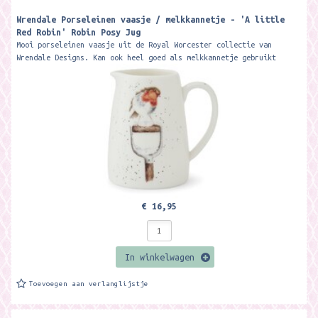
Wrendale Porseleinen vaasje / melkkannetje - 'A little
Red Robin' Robin Posy Jug ​
Mooi porseleinen vaasje uit de Royal Worcester collectie van
Wrendale Designs. Kan ook heel goed als melkkannetje gebruikt
worden. 8 cm Hoog...
€ 16,95
In winkelwagen
Toevoegen aan verlanglijstje