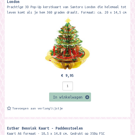
London
Prachtige 3D Pop-Up kerstkaart van Santoro London die helemaal tot
leven komt als je hem 360 graden draait. Formaat: ca. 20 x 14,5 cm
€ 9,95
In winkelwagen
Toevoegen aan verlanglijstje
Esther Bennink Kaart - Paddenstoelen
Kaart A6 formaat - 10,5 x 14,8 cm. Gedrukt op 350g FSC