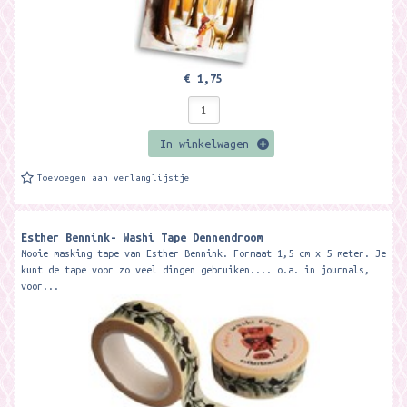
€ 1,75
In winkelwagen
Toevoegen aan verlanglijstje
Esther Bennink- Washi Tape Dennendroom
Mooie masking tape van Esther Bennink. Formaat 1,5 cm x 5 meter. Je
kunt de tape voor zo veel dingen gebruiken.... o.a. in journals,
voor...