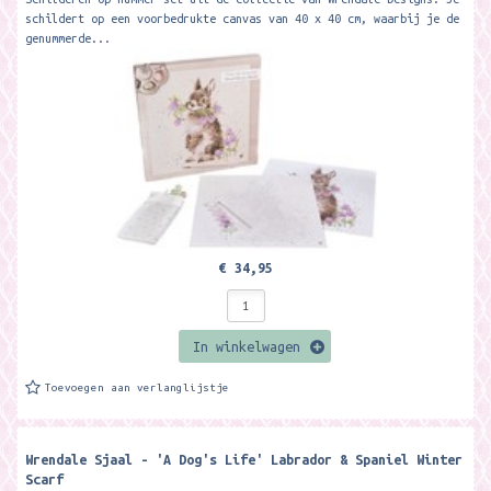
schildert op een voorbedrukte canvas van 40 x 40 cm, waarbij je de
genummerde...
€ 34,95
In winkelwagen
Toevoegen aan verlanglijstje
Wrendale Sjaal - 'A Dog's Life' Labrador & Spaniel Winter
Scarf