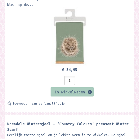
kleur op de...
€ 34,95
In winkelwagen
Toevoegen aan verlanglijstje
Wrendale Wintersjaal - 'Country Colours' pheasant Winter
Scarf
Heerlijk zachte sjaal om je lekker warm in te wikkelen. De sjaal