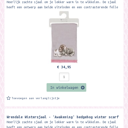
Heerlijk zachte sjaal om je lekker warm in te wikkelen. De sjaal
heeft een ontwerp aan beide uiteinden en een contrasterende felle
kleur op de...
€ 34,95
In winkelwagen
Toevoegen aan verlanglijstje
Wrendale Wintersjaal - 'Awakening' hedgehog winter scarf
Heerlijk zachte sjaal om je lekker warm in te wikkelen. De sjaal
heeft een ontwerp aan beide uiteinden en een contrasterende felle