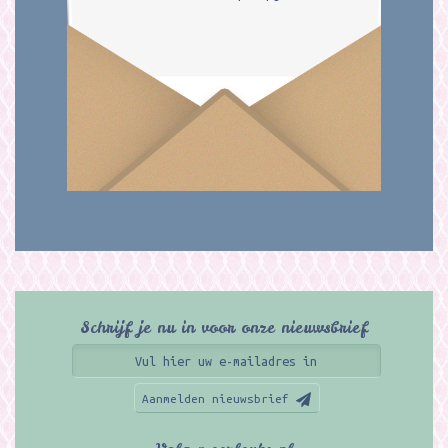
Schrijf je nu in voor onze nieuwsbrief
Aanmelden nieuwsbrief