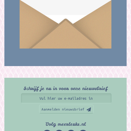
Schrijf je nu in voor onze nieuwsbrief
Aanmelden nieuwsbrief
Volg meerleuks.nl