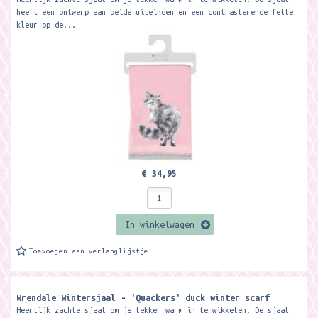
heeft een ontwerp aan beide uiteinden en een contrasterende felle
kleur op de...
€ 34,95
In winkelwagen
Toevoegen aan verlanglijstje
Wrendale Wintersjaal - 'Quackers' duck winter scarf
Heerlijk zachte sjaal om je lekker warm in te wikkelen. De sjaal