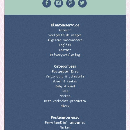
Klantenservice
Account
Veelgestelde vragen
Algemene voorwaarden
English
Contact
Privacyverklaring
Categorieën
Postpapier Enzo
Verzorging & Lifestyle
Wonen & Keuken
Baby & kind
Sale
Merken
Best verkochte producten
Nieuw
Postpapierenzo
Penvriend(in) oproepjes
Merken