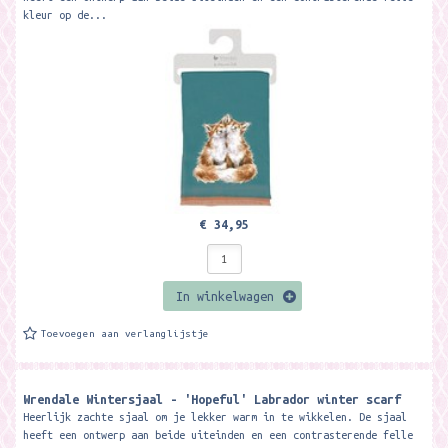
kleur op de...
€ 34,95
In winkelwagen
Toevoegen aan verlanglijstje
Wrendale Wintersjaal - 'Hopeful' Labrador winter scarf
Heerlijk zachte sjaal om je lekker warm in te wikkelen. De sjaal
heeft een ontwerp aan beide uiteinden en een contrasterende felle