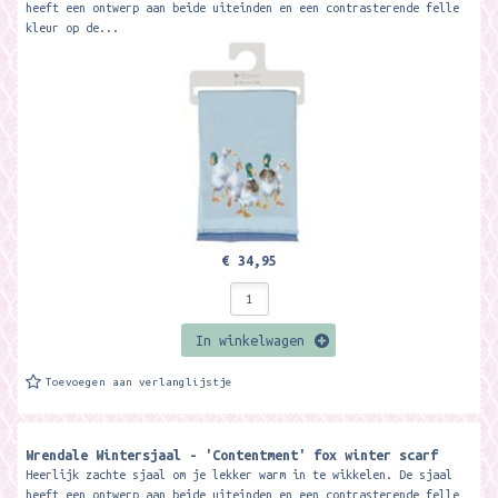
heeft een ontwerp aan beide uiteinden en een contrasterende felle
kleur op de...
€ 34,95
In winkelwagen
Toevoegen aan verlanglijstje
Wrendale Wintersjaal - 'Contentment' fox winter scarf
Heerlijk zachte sjaal om je lekker warm in te wikkelen. De sjaal
heeft een ontwerp aan beide uiteinden en een contrasterende felle