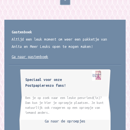
Gastenboek
Altijd een leuk moment om weer een pakketje van
Anita en Meer Leuks open te mogen maken!
Ga naar gastenboek
Speciaal voor onze
Postpapierenzo fans!
Ben je op zoek naar een leuke penvriend(in)?
Dan kun je hier je oproepje plaatsen. Je kunt
natuurlijk ook reageren op een oproepje van
iemand anders.
Ga naar de oproepjes