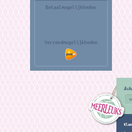
Betaalmogelijkheden
Verzendmogelijkheden
Sch
Klan