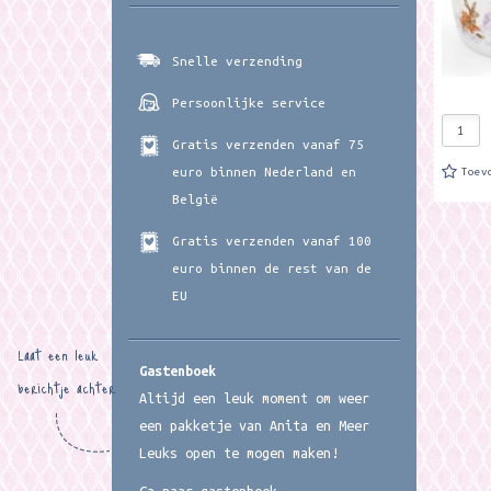
Snelle verzending
Persoonlijke service
Gratis verzenden vanaf 75
euro binnen Nederland en
Toev
België
Gratis verzenden vanaf 100
euro binnen de rest van de
EU
Laat een leuk
Gastenboek
berichtje achter
Altijd een leuk moment om weer
een pakketje van Anita en Meer
Leuks open te mogen maken!