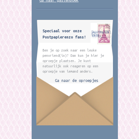
Ga naar gastenboek
Speciaal voor onze
Postpapierenzo fans!
Ben je op zoek naar een leuke
penvriend(in)? Dan kun je hier je
oproepje plaatsen. Je kunt
natuurlijk ook reageren op een
oproepje van iemand anders.
Ga naar de oproepjes