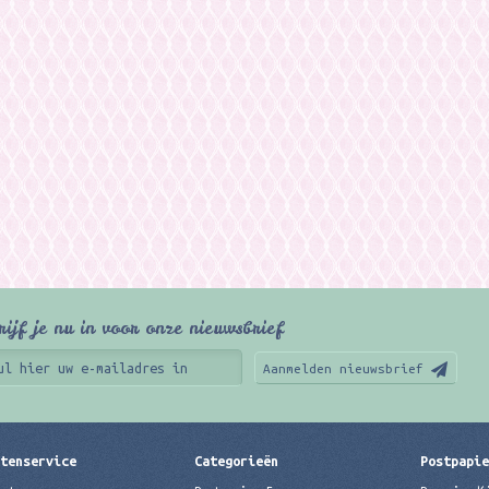
rijf je nu in voor onze nieuwsbrief
Aanmelden nieuwsbrief
tenservice
Categorieën
Postpapi