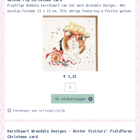
Prachtige dubbele kerstkaart van het merk Wrendale Designs. Met
envelop Formaat 15 x 15 cm. This design featuring a festive guinea
pig is...
€ 3,25
In winkelwagen
Toevoegen aan verlanglijstje
Kerstkaart Wrendale Designs - Winter Visitors' Fieldfares
Christmas card ​