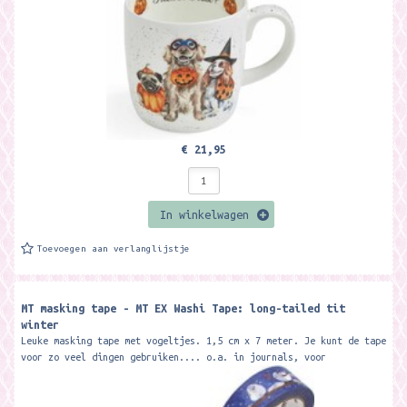
€ 21,95
In winkelwagen
Toevoegen aan verlanglijstje
MT masking tape - MT EX Washi Tape: long-tailed tit
winter
Leuke masking tape met vogeltjes. 1,5 cm x 7 meter. Je kunt de tape
voor zo veel dingen gebruiken.... o.a. in journals, voor
scrapbooking, voor het...