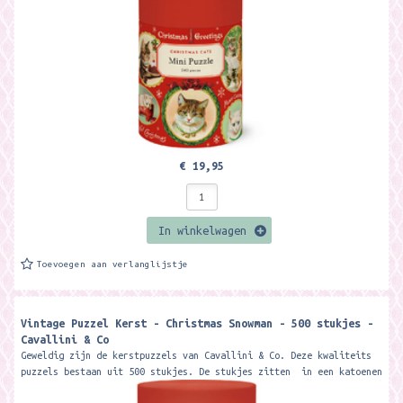
€ 19,95
In winkelwagen
Toevoegen aan verlanglijstje
Vintage Puzzel Kerst - Christmas Snowman - 500 stukjes -
Cavallini & Co
Geweldig zijn de kerstpuzzels van Cavallini & Co. Deze kwaliteits
puzzels bestaan uit 500 stukjes. De stukjes zitten in een katoenen
zak...