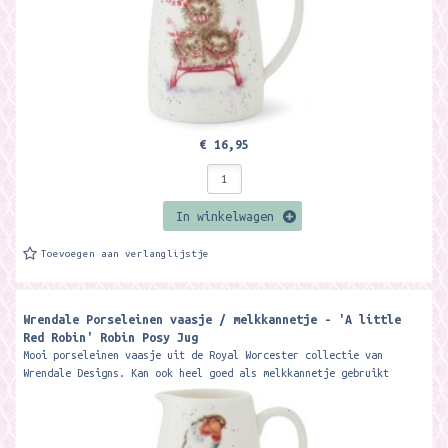
€ 16,95
In winkelwagen
Toevoegen aan verlanglijstje
Wrendale Porseleinen vaasje / melkkannetje - 'A little
Red Robin' Robin Posy Jug ​
Mooi porseleinen vaasje uit de Royal Worcester collectie van
Wrendale Designs. Kan ook heel goed als melkkannetje gebruikt
worden. 8 cm Hoog...