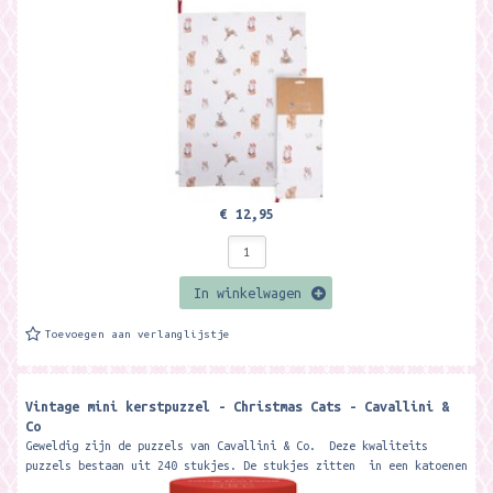
perfect...
€ 12,95
In winkelwagen
Toevoegen aan verlanglijstje
Vintage mini kerstpuzzel - Christmas Cats - Cavallini &
Co
Geweldig zijn de puzzels van Cavallini & Co. Deze kwaliteits
puzzels bestaan uit 240 stukjes. De stukjes zitten in een katoenen
zak...