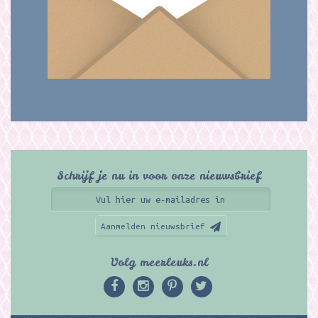
Schrijf je nu in voor onze nieuwsbrief
Aanmelden nieuwsbrief
Volg meerleuks.nl