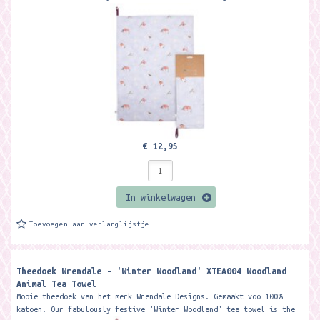
the...
€ 12,95
In winkelwagen
Toevoegen aan verlanglijstje
Theedoek Wrendale - 'Winter Woodland' XTEA004 Woodland
Animal Tea Towel
Mooie theedoek van het merk Wrendale Designs. Gemaakt voo 100%
katoen. Our fabulously festive 'Winter Woodland' tea towel is the