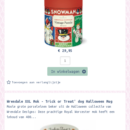
€ 29,95
In winkelwagen
Toevoegen aan verlanglijstje
Wrendale XXL Mok - Trick or Treat' dog Halloween Mug ​
Mooie grote porseleinen beker uit de Halloween collectie van
Wrendale Designs: Deze prachtige Royal Worcester mok heeft een
inhoud van 400...