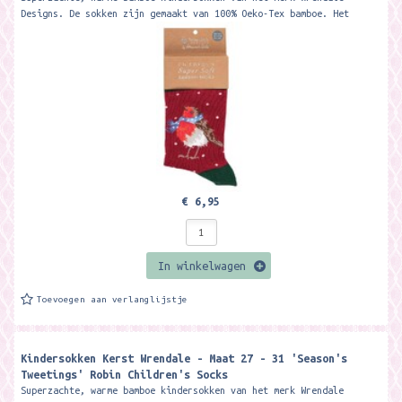
Designs. De sokken zijn gemaakt van 100% Oeko-Tex bamboe. Het
materiaal is zacht, warm,...
€ 6,95
In winkelwagen
Toevoegen aan verlanglijstje
Kindersokken Kerst Wrendale - Maat 27 - 31 'Season's
Tweetings' Robin Children's Socks ​
Superzachte, warme bamboe kindersokken van het merk Wrendale