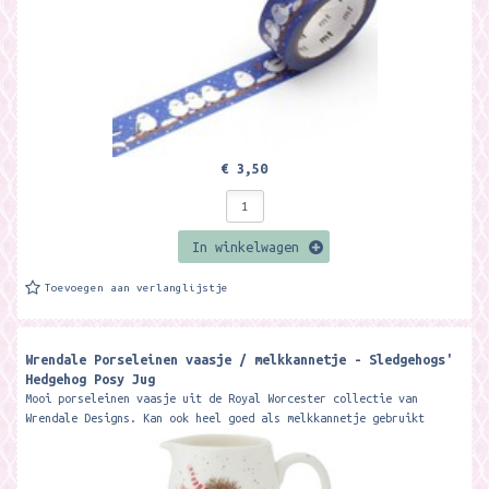
€ 3,50
In winkelwagen
Toevoegen aan verlanglijstje
Wrendale Porseleinen vaasje / melkkannetje - Sledgehogs'
Hedgehog Posy Jug ​
Mooi porseleinen vaasje uit de Royal Worcester collectie van
Wrendale Designs. Kan ook heel goed als melkkannetje gebruikt
worden. 8 cm Hoog...