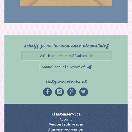
Schrijf je nu in voor onze nieuwsbrief
Aanmelden nieuwsbrief
Volg meerleuks.nl
Klantenservice
Account
Veelgestelde vragen
Algemene voorwaarden