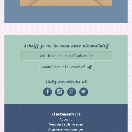
Schrijf je nu in voor onze nieuwsbrief
Aanmelden nieuwsbrief
Volg meerleuks.nl
Klantenservice
Account
Veelgestelde vragen
Algemene voorwaarden